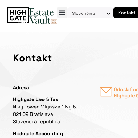
Kontakt
Slovenčina
Kontakt
Adresa
Odoslať n
Highgate 
Highgate Law & Tax
Nivy Tower, Mlynské Nivy 5,
821 09 Bratislava
Slovenská republika
Highgate Accounting