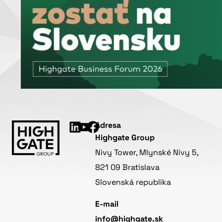
Adresa
Highgate Group
Nivy Tower, Mlynské Nivy 5,
821 09 Bratislava
Slovenská republika
E-mail
info@highgate.sk