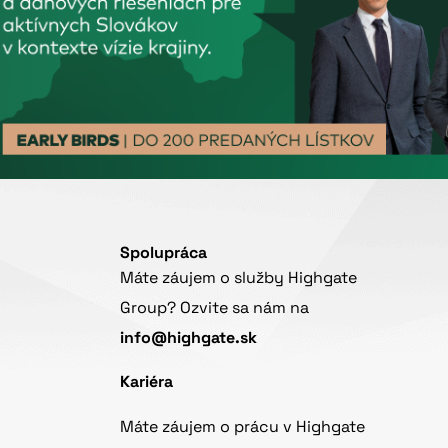
Spolupráca
Máte záujem o služby Highgate
Group? Ozvite sa nám na
info@highgate.sk
Kariéra
Máte záujem o prácu v Highgate