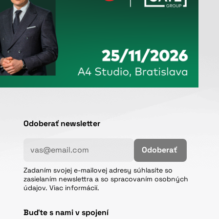
Odoberať newsletter
Odoberať
Zadaním svojej e-mailovej adresy súhlasíte so
zasielaním newslettra a so spracovaním osobných
údajov. Viac informácií.
Buďte s nami v spojení