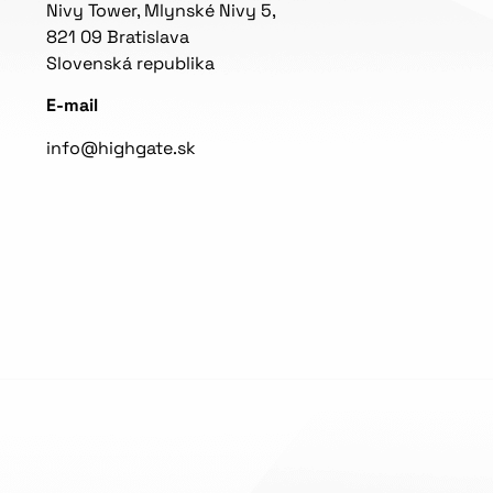
Nivy Tower, Mlynské Nivy 5,
821 09 Bratislava
Slovenská republika
E-mail
info@highgate.sk