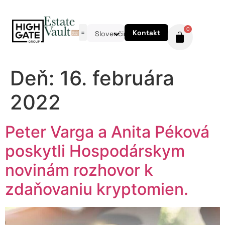
0
Kontakt
Slovenčina
Deň:
16. februára
2022
Peter Varga a Anita Péková
poskytli Hospodárskym
novinám rozhovor k
zdaňovaniu kryptomien.