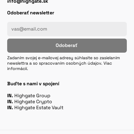
info@highgate.sk
Odoberať newsletter
Odoberať
Zadaním svojej e-mailovej adresy súhlasíte so zasielaním
newslettra a so spracovaním osobných údajov. Viac
informácií.
Buďte s nami v spojení
IN.
Highgate Group
IN.
Highgate Crypto
IN.
Highgate Estate Vault