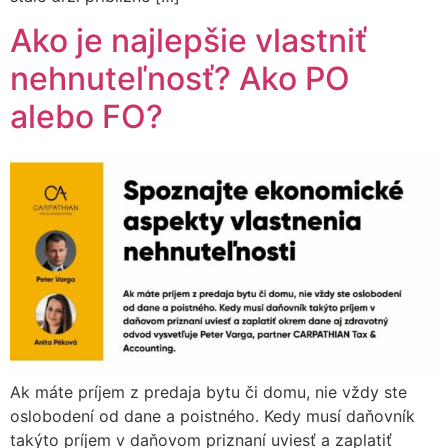
Ako je najlepšie vlastniť
nehnuteľnosť? Ako PO
alebo FO?
Ak máte príjem z predaja bytu či domu, nie vždy ste
oslobodení od dane a poistného. Kedy musí daňovník
takýto príjem v daňovom priznaní uviesť a zaplatiť