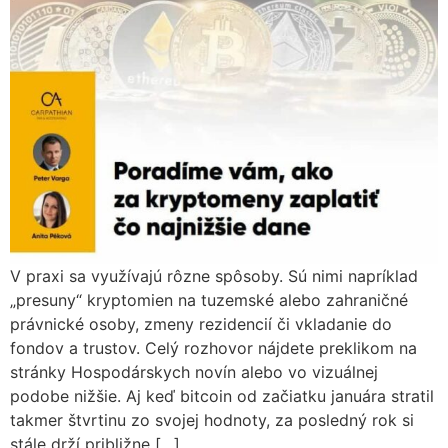
V praxi sa využívajú rôzne spôsoby. Sú nimi napríklad
„presuny“ kryptomien na tuzemské alebo zahraničné
právnické osoby, zmeny rezidencií či vkladanie do
fondov a trustov. Celý rozhovor nájdete preklikom na
stránky Hospodárskych novín alebo vo vizuálnej
podobe nižšie. Aj keď bitcoin od začiatku januára stratil
takmer štvrtinu zo svojej hodnoty, za posledný rok si
stále drží približne […]