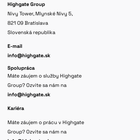
Highgate Group
Nivy Tower, Mlynské Nivy 5,
821 09 Bratislava
Slovenská republika
E-mail
info@highgate.sk
Spolupráca
Máte záujem o služby Highgate
Group? Ozvite sa nám na
info@highgate.sk
Kariéra
Máte záujem o prácu v Highgate
Group? Ozvite sa nám na