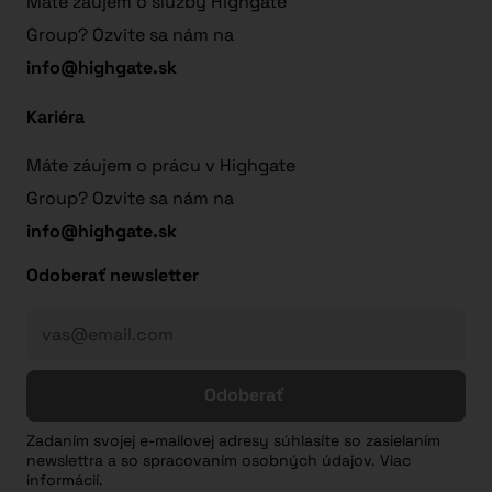
Máte záujem o služby Highgate
Group? Ozvite sa nám na
info@highgate.sk
Kariéra
Máte záujem o prácu v Highgate
Group? Ozvite sa nám na
info@highgate.sk
Odoberať newsletter
Odoberať
Zadaním svojej e-mailovej adresy súhlasíte so zasielaním
newslettra a so spracovaním osobných údajov. Viac
informácií.