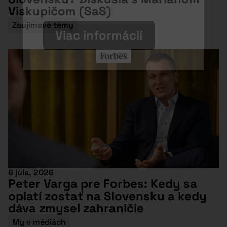
Viskupičom (SaS)
Zaujímavé témy
Viac informácií
6 júla, 2026
Peter Varga pre Forbes: Kedy sa
oplatí zostať na Slovensku a kedy
dáva zmysel zahraničie
My v médiách