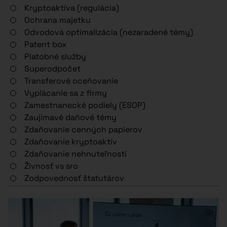
Kryptoaktíva (regulácia)
Ochrana majetku
Odvodová optimalizácia (nezaradené témy)
Patent box
Platobné služby
Superodpočet
Transferové oceňovanie
Vyplácanie sa z firmy
Zamestnanecké podiely (ESOP)
Zaujímavé daňové témy
Zdaňovanie cenných papierov
Zdaňovanie kryptoaktív
Zdaňovanie nehnuteľností
Živnosť vs sro
Zodpovednosť štatutárov