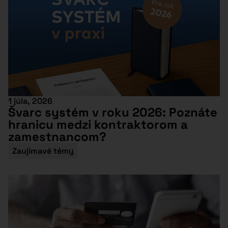
1 júla, 2026
Švarc systém v roku 2026: Poznáte
hranicu medzi kontraktorom a
zamestnancom?
Zaujímavé témy