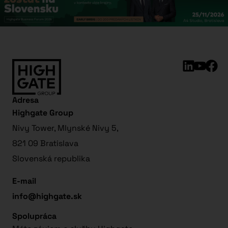
Adresa
Highgate Group
Nivy Tower, Mlynské Nivy 5,
821 09 Bratislava
Slovenská republika
E-mail
info@highgate.sk
Spolupráca