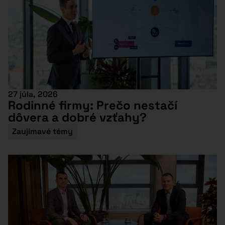
27 júla, 2026
Rodinné firmy: Prečo nestačí
dôvera a dobré vzťahy?
Zaujímavé témy