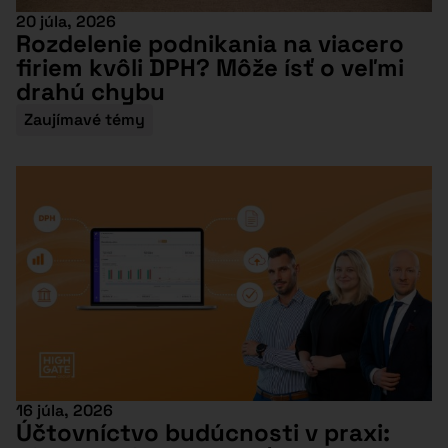
20 júla, 2026
Rozdelenie podnikania na viacero
firiem kvôli DPH? Môže ísť o veľmi
drahú chybu
Zaujímavé témy
16 júla, 2026
Účtovníctvo budúcnosti v praxi: