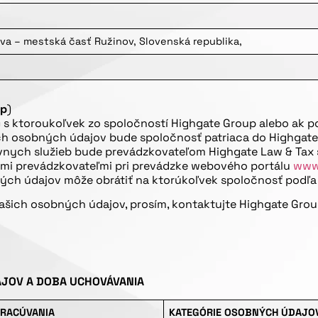
ava – mestská časť Ružinov, Slovenská republika,
up
)
 s ktoroukoľvek zo spoločností Highgate Group alebo ak p
h osobných údajov bude spoločnosť patriaca do Highgate G
vnych služieb bude prevádzkovateľom Highgate Law & Tax s.
ými prevádzkovateľmi pri prevádzke webového portálu
www
ých údajov môže obrátiť na ktorúkoľvek spoločnosť podľa v
ašich osobných údajov, prosím, kontaktujte Highgate Grou
DAJOV A DOBA UCHOVÁVANIA
PRACÚVANIA
KATEGÓRIE OSOBNÝCH ÚDAJO