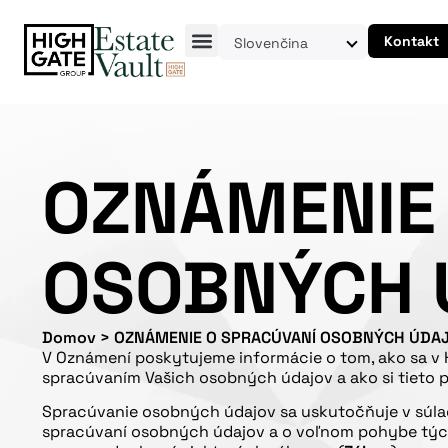
Kontakt
Slovenčina
OZNÁMENIE
OSOBNÝCH 
Domov
>
OZNÁMENIE O SPRACÚVANÍ OSOBNÝCH ÚDA
V Oznámení poskytujeme informácie o tom, ako sa v Hi
spracúvaním Vašich osobných údajov a ako si tieto p
Spracúvanie osobných údajov sa uskutočňuje v súlad
spracúvaní osobných údajov a o voľnom pohybe tých