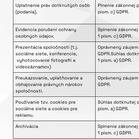
Uplatnenie práv dotknutých osôb
Plnenie zákonnej p
(podania).
písm. c) GDPR.
Evidencia porušení ochrany
Splnenie zákonnej 
osobných údajov.
1 písm. c) GDPR.
Prezentácia spoločnosti (t.j.
Oprávnený záujem p
sociálne siete, konferencie,
GDPR.Súhlas dotkn
vyhotovovanie fotografií a
1 písm. a) GDPR.
videozáznamov)
Preukazovanie, uplatňovanie a
Oprávnený záujem p
obhajovanie právnych nárokov
GDPR.
spoločnosti.
Používanie tzv. cookies pre
Súhlas dotknutej o
sociálne siete a cookies pre
písm. a) GDPR.
reklamu.
Archivácia
Splnenie zákonnej 
1 písm. c) GDPR.