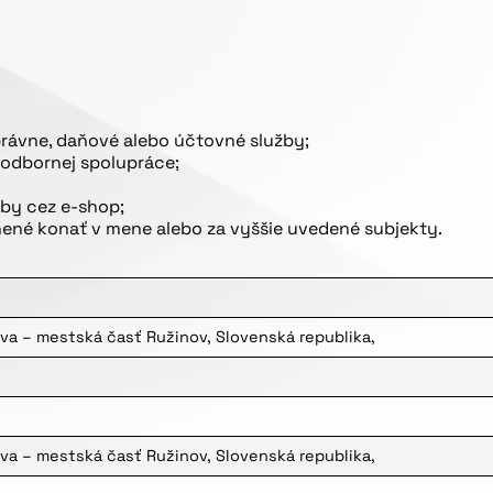
právne, daňové alebo účtovné služby;
 odbornej spolupráce;
žby cez e-shop;
ené konať v mene alebo za vyššie uvedené subjekty.
ava – mestská časť Ružinov, Slovenská republika,
ava – mestská časť Ružinov, Slovenská republika,