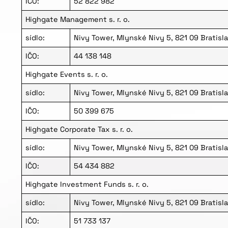
IČO:
52 822 982
Highgate Management s. r. o.
sídlo:
Nivy Tower, Mlynské Nivy 5, 821 09 Bratisl
IČO:
44 138 148
Highgate Events s. r. o.
sídlo:
Nivy Tower, Mlynské Nivy 5, 821 09 Bratisl
IČO:
50 399 675
Highgate Corporate Tax s. r. o.
sídlo:
Nivy Tower, Mlynské Nivy 5, 821 09 Bratisl
IČO:
54 434 882
Highgate Investment Funds s. r. o.
sídlo:
Nivy Tower, Mlynské Nivy 5, 821 09 Bratisl
IČO:
51 733 137