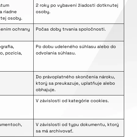
dátum
2 roky po vybavení žiadosti dotknutej
a riadne
osoby.
utej osoby.
šením ochrany
Počas doby trvania spoločnosti.
grafia,
Po dobu udeleného súhlasu alebo do
, pozícia,
odvolania súhlasu.
Do právoplatného skončenia nároku,
ktorý sa preukazuje, uplatňuje alebo
obhajuje.
V závislosti od kategórie cookies.
umentoch,
V závislosti od typu dokumentu, ktorý
sa má archivovať.