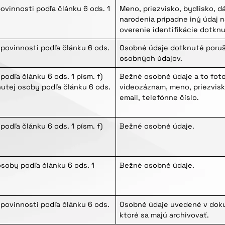
ovinnosti podľa článku 6 ods. 1
Meno, priezvisko, bydlisko, 
narodenia prípadne iný údaj n
overenie identifikácie dotkn
povinnosti podľa článku 6 ods.
Osobné údaje dotknuté poru
osobných údajov.
odľa článku 6 ods. 1 písm. f)
Bežné osobné údaje a to foto
utej osoby podľa článku 6 ods.
videozáznam, meno, priezvisko
email, telefónne číslo.
odľa článku 6 ods. 1 písm. f)
Bežné osobné údaje.
soby podľa článku 6 ods. 1
Bežné osobné údaje.
povinnosti podľa článku 6 ods.
Osobné údaje uvedené v dok
ktoré sa majú archivovať.