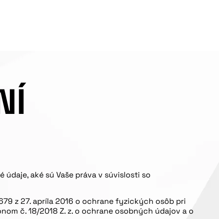
NÍ
údaje, aké sú Vaše práva v súvislosti so
9 z 27. apríla 2016 o ochrane fyzických osôb pri
onom č. 18/2018 Z. z. o ochrane osobných údajov a o