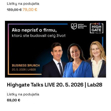
Lístky na podujatia
79,00
€
139,00
€
Highgate Talks LIVE 20. 5. 2026 | Lab28
Lístky na podujatia
69,00
€