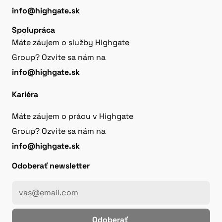
info@highgate.sk
Spolupráca
Máte záujem o služby Highgate
Group? Ozvite sa nám na
info@highgate.sk
Kariéra
Máte záujem o prácu v Highgate
Group? Ozvite sa nám na
info@highgate.sk
Odoberať newsletter
Odoberať