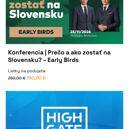
Konferencia | Prečo a ako zostať na
Slovensku? – Early Birds
Lístky na podujatia
190,00
€
250,00
€