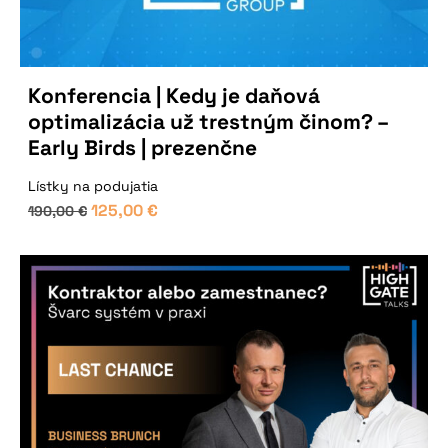
Konferencia | Kedy je daňová
optimalizácia už trestným činom? –
Early Birds | prezenčne
Lístky na podujatia
125,00
€
190,00
€