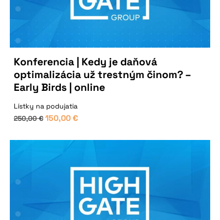
Konferencia | Kedy je daňová
optimalizácia už trestným činom? –
Early Birds | online
Lístky na podujatia
150,00
€
250,00
€