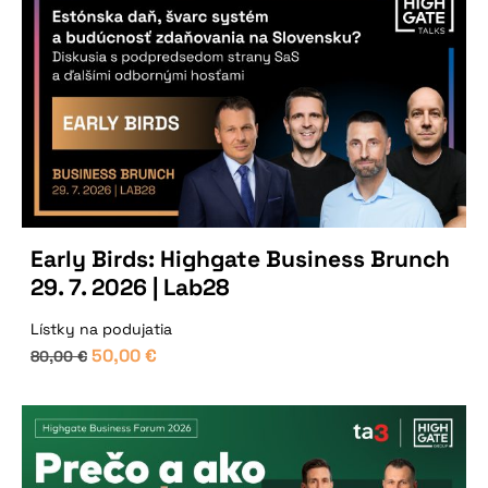
Early Birds: Highgate Business Brunch
29. 7. 2026 | Lab28
Lístky na podujatia
50,00
€
80,00
€