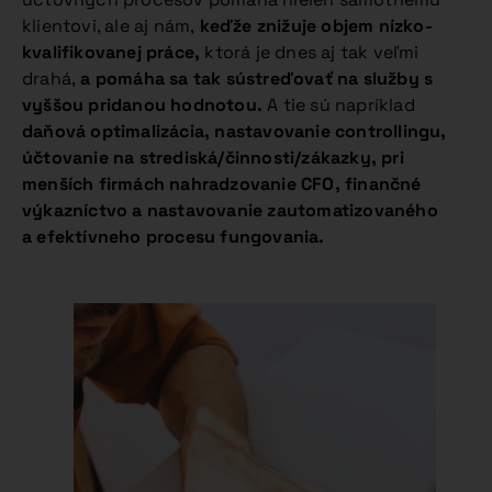
klientovi, ale aj nám,
keďže znižuje objem
nízko-
kvalifikovanej práce,
ktorá je dnes aj tak veľmi
drahá,
a pomáha sa tak sústreďovať
na služby s
vyššou pridanou hodnotou.
A tie sú napríklad
daňová
optimalizácia, nastavovanie controllingu,
účtovanie na strediská/činnosti/zákazky, pri
menších firmách nahradzovanie CFO, finančné
výkazníctvo a nastavovanie zautomatizovaného
a efektívneho procesu fungovania.