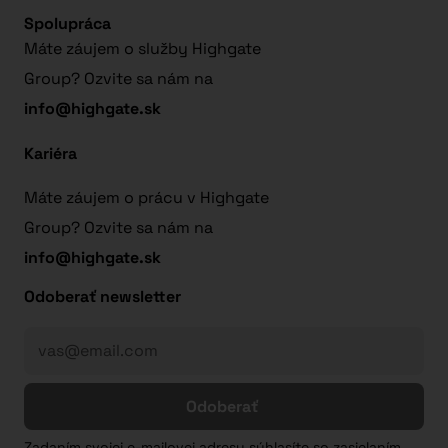
Spolupráca
Máte záujem o služby Highgate
Group? Ozvite sa nám na
info@highgate.sk
Kariéra
Máte záujem o prácu v Highgate
Group? Ozvite sa nám na
info@highgate.sk
Odoberať newsletter
Odoberať
Zadaním svojej e-mailovej adresy súhlasíte so zasielaním