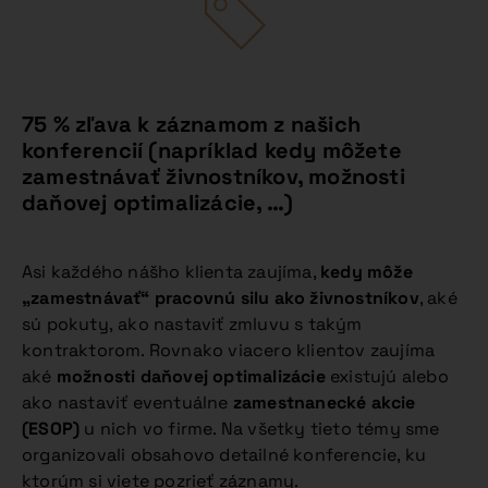
75 % zľava k záznamom z našich
konferencií
(napríklad kedy môžete
zamestnávať živnostníkov, možnosti
daňovej optimalizácie, …)
Asi každého nášho klienta zaujíma,
kedy môže
„zamestnávať“ pracovnú silu ako živnostníkov
, aké
sú pokuty, ako nastaviť zmluvu s takým
kontraktorom. Rovnako viacero klientov zaujíma
aké
možnosti daňovej optimalizácie
existujú alebo
ako nastaviť eventuálne
zamestnanecké akcie
(ESOP)
u nich vo firme. Na všetky tieto témy sme
organizovali obsahovo detailné konferencie, ku
ktorým si viete pozrieť záznamy.