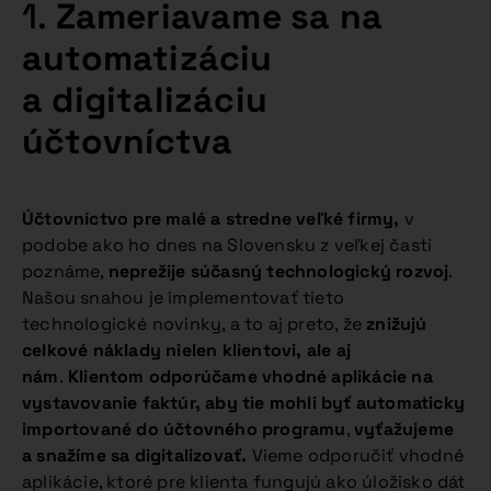
1.
Zameriavame sa na
automatizáciu
a digitalizáciu
účtovníctva
Účtovníctvo pre malé a stredne veľké firmy,
v
podobe ako ho dnes na Slovensku z veľkej časti
poznáme,
neprežije súčasný
technologický rozvoj
.
Našou snahou je implementovať tieto
technologické novinky, a to aj preto, že
znižujú
celkové náklady nielen klientovi, ale aj
nám
.
Klientom odporúčame vhodné aplikácie na
vystavovanie faktúr, aby tie mohli byť automaticky
importované do účtovného programu
,
vyťažujeme
a snažíme sa digitalizovať.
Vieme odporučiť vhodné
aplikácie, ktoré pre klienta fungujú ako úložisko dát