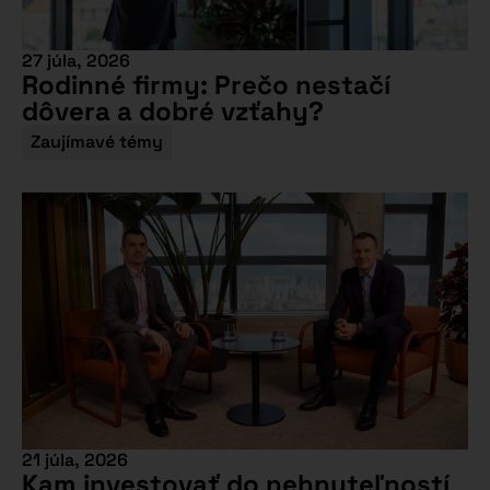
27 júla, 2026
Rodinné firmy: Prečo nestačí
dôvera a dobré vzťahy?
Zaujímavé témy
21 júla, 2026
Kam investovať do nehnuteľností