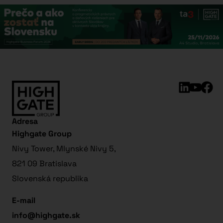
Adresa
Highgate Group
Nivy Tower, Mlynské Nivy 5,
821 09 Bratislava
Slovenská republika
E-mail
info@highgate.sk