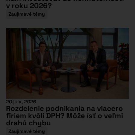
v roku 2026?
Zaujímavé témy
20 júla, 2026
Rozdelenie podnikania na viacero
firiem kvôli DPH? Môže ísť o veľmi
drahú chybu
Zaujímavé témy