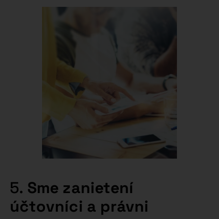
5.
Sme zanietení
účtovníci a právni