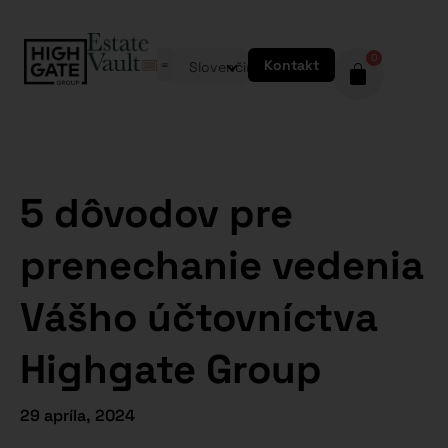
0
Kontakt
Slovenčina
5 dôvodov pre
prenechanie vedenia
Vášho účtovníctva
Highgate Group
29 apríla, 2024