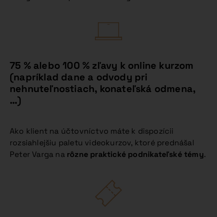
75 % alebo 100 % zľavy k online kurzom
(napríklad dane a odvody pri
nehnuteľnostiach, konateľská odmena,
…)
Ako klient na účtovníctvo máte k dispozícii
rozsiahlejšiu paletu videokurzov, ktoré prednášal
Peter Varga na
rôzne praktické podnikateľské témy
.