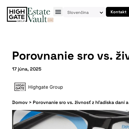
Kontakt
Slovenčina
Porovnanie sro vs. ž
17 júna, 2025
Highgate Group
Domov
>
Porovnanie sro vs. živnosť z hľadiska daní