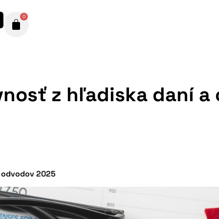
0
ivnosť z hľadiska daní 
 a odvodov 2025