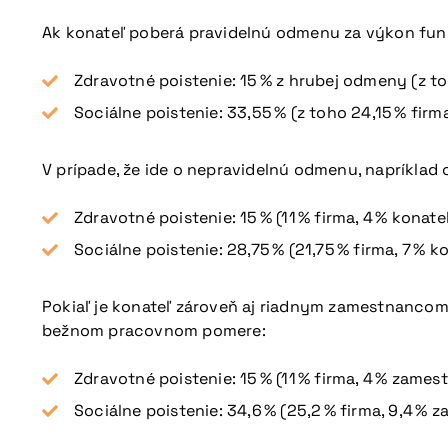
Ak konateľ poberá pravidelnú odmenu za výkon funk
Zdravotné poistenie: 15 % z hrubej odmeny (z toh
Sociálne poistenie: 33,55 % (z toho 24,15 % firma
V prípade, že ide o nepravidelnú odmenu, napríklad
Zdravotné poistenie: 15 % (11 % firma, 4 % konateľ
Sociálne poistenie: 28,75 % (21,75 % firma, 7 % ko
Pokiaľ je konateľ zároveň aj riadnym zamestnancom
bežnom pracovnom pomere:
Zdravotné poistenie: 15 % (11 % firma, 4 % zames
Sociálne poistenie: 34,6 % (25,2 % firma, 9,4 % 