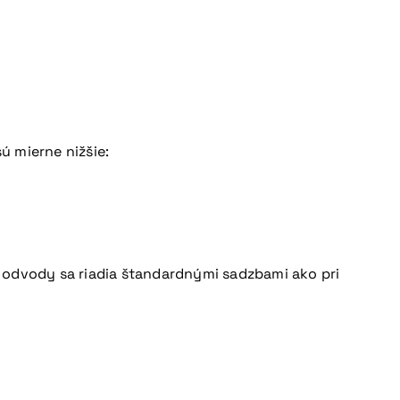
ú mierne nižšie:
 odvody sa riadia štandardnými sadzbami ako pri