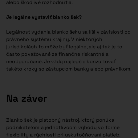
alebo škodlivé rozhodnutia.
Je legálne vystaviť bianko šek?
Legálnosť vydania bianko šeku sa líši v závislosti od
právneho systému krajiny. V niektorých
jurisdikciách to môže byť legálne, ale aj tak je to
často považované za finančne riskantné a
neodporúčané. Je vždy najlepšie konzultovať
takéto kroky so zástupcom banky alebo právnikom.
Na záver
Bianko šek je platobný nástroj, ktorý ponúka
podnikateľom a jednotlivcom výhody vo forme
flexibility a rýchlosti pri uskutočňovaní platieb,