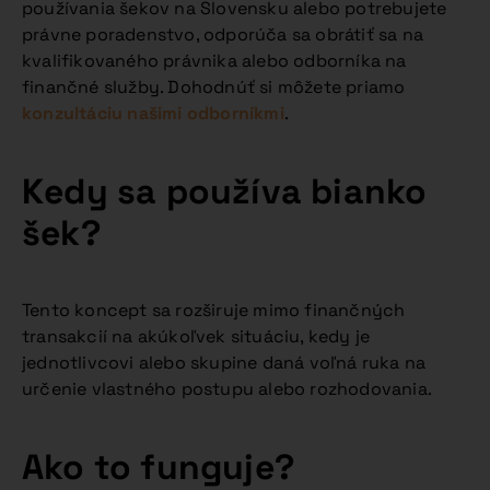
používania šekov na Slovensku alebo potrebujete
právne poradenstvo, odporúča sa obrátiť sa na
kvalifikovaného právnika alebo odborníka na
finančné služby. Dohodnúť si môžete priamo
konzultáciu našimi odborníkmi
.
Kedy sa používa bianko
šek?
Tento koncept sa rozširuje mimo finančných
transakcií na akúkoľvek situáciu, kedy je
jednotlivcovi alebo skupine daná voľná ruka na
určenie vlastného postupu alebo rozhodovania.
Ako to funguje?