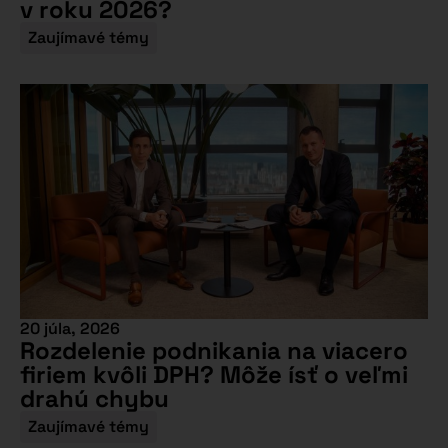
v roku 2026?
Zaujímavé témy
20 júla, 2026
Rozdelenie podnikania na viacero
firiem kvôli DPH? Môže ísť o veľmi
drahú chybu
Zaujímavé témy