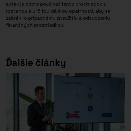
avšak je dobré používať tento prostriedok s
rozvahou a určitou dávkou opatrnosti, aby sa
zabránilo prípadnému zneužitiu a odcudzeniu
finančných prostriedkov.
Ďalšie články