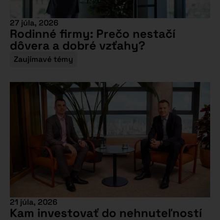
27 júla, 2026
Rodinné firmy: Prečo nestačí
dôvera a dobré vzťahy?
Zaujímavé témy
21 júla, 2026
Kam investovať do nehnuteľností