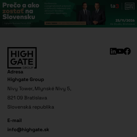
Adresa
Highgate Group
Nivy Tower, Mlynské Nivy 5,
821 09 Bratislava
Slovenská republika
E-mail
info@highgate.sk