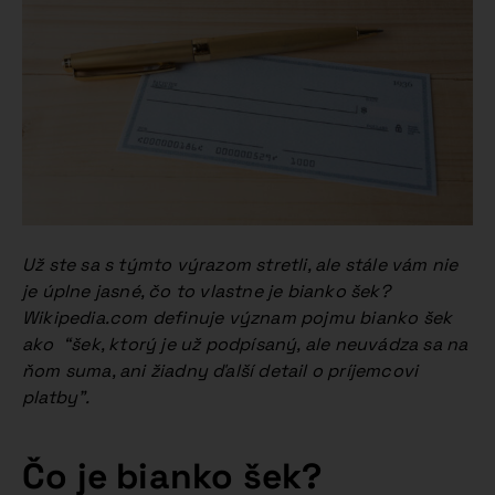
Už ste sa s týmto výrazom stretli, ale stále vám nie
je úplne jasné, čo to vlastne je bianko šek?
Wikipedia.com definuje význam pojmu bianko šek
ako “šek, ktorý je už podpísaný, ale neuvádza sa na
ňom suma, ani žiadny ďalší detail o príjemcovi
platby”.
Čo je bianko šek?