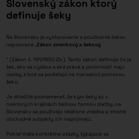
Slovenský zákon ktorý
definuje šeky
Na Slovensku je vystavovanie a používanie šekov
regulované „
Zákon zmenkový a šekový
“ (Zákon č. 191/1950 Zb.). Tento zákon definuje čo je
šek, ako sa vydáva a aké práva a povinnosti majú
osoby, ktoré sa podieľajú na transakcii pomocou
šeku.
Je dôležité poznamenať, že kým šeky sú v
niektorých krajinách bežnou formou platby, na
Slovensku sa používajú relatívne zriedka a mnohé
obchodné subjekty ich neprijímajú.
Pokiaľ máte konkrétne otázky týkajúce sa