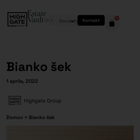
0
Kontakt
Slovenčina
Bianko šek
1 apríla, 2022
Highgate Group
Domov
>
Bianko šek