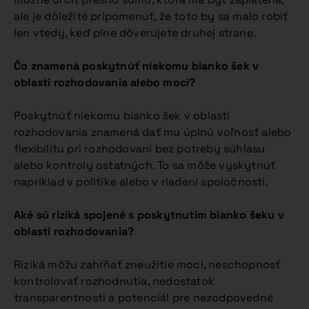
ale je dôležité pripomenúť, že toto by sa malo robiť
len vtedy, keď plne dôverujete druhej strane.
Čo znamená poskytnúť niekomu bianko šek v
oblasti rozhodovania alebo moci?
Poskytnúť niekomu bianko šek v oblasti
rozhodovania znamená dať mu úplnú voľnosť alebo
flexibilitu pri rozhodovaní bez potreby súhlasu
alebo kontroly ostatných. To sa môže vyskytnúť
napríklad v politike alebo v riadení spoločnosti.
Aké sú riziká spojené s poskytnutím bianko šeku v
oblasti rozhodovania?
Riziká môžu zahŕňať zneužitie moci, neschopnosť
kontrolovať rozhodnutia, nedostatok
transparentnosti a potenciál pre nezodpovedné