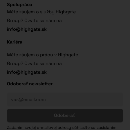
Spolupráca
Máte záujem o služby Highgate
Group? Ozvite sa nám na
info@highgate.sk
Kariéra
Máte záujem o prácu v Highgate
Group? Ozvite sa nám na
info@highgate.sk
Odoberať newsletter
Odoberať
Zadaním svojej e-mailovej adresy súhlasíte so zasielaním