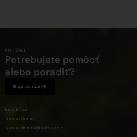
KONTAKT
Potrebujete pomôcť
alebo poradiť?
Napíšte nám
Law & Tax
Tomáš Demo
tomas.demo@highgate.sk