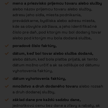
meno a priezvisko príjemcu tovaru alebo služby
alebo názov príjemcu tovaru alebo služby,
adresu jeho sídla, miesta podnikania,
prevádzkarne, bydliska alebo adresu miesta,
kde sa obvykle zdržiava, a jeho identifikačné
číslo pre daň, pod ktorým mu bol dodaný tovar
alebo pod ktorým mu bola dodaná služba,
poradové číslo faktúry,
dátum, keď bol tovar alebo služba dodaná,
alebo dátum, keď bola platba prijatá, ak tento
dátum možno určiť a ak sa odlišuje od dátumu
vyhotovenia faktúry,
dátum vyhotovenia faktúry,
množstvo a druh dodaného tovaru
alebo rozsah
a druh dodanej služby,
základ dane pre každú sadzbu dane,
jednotkovú cenu bez dane a zľavy a rabaty, ak