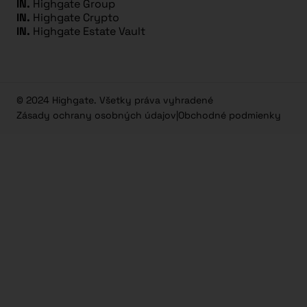
IN.
Highgate Group
IN.
Highgate Crypto
IN.
Highgate Estate Vault
© 2024 Highgate. Všetky práva vyhradené
Zásady ochrany osobných údajov
|
Obchodné podmienky