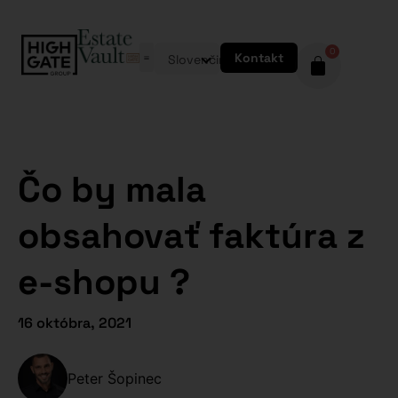
0
Kontakt
Slovenčina
Čo by mala
obsahovať faktúra z
e-shopu ?
16 októbra, 2021
Peter Šopinec