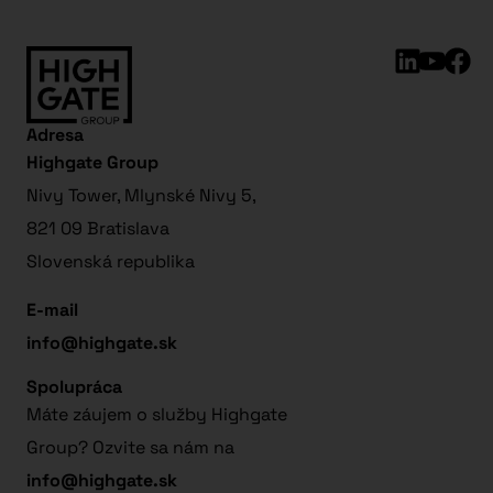
Adresa
Highgate Group
Nivy Tower, Mlynské Nivy 5,
821 09 Bratislava
Slovenská republika
E-mail
info@highgate.sk
Spolupráca
Máte záujem o služby Highgate
Group? Ozvite sa nám na
info@highgate.sk