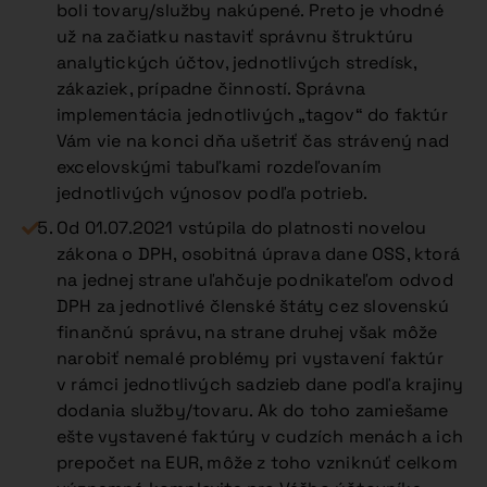
boli tovary/služby nakúpené. Preto je vhodné
už na začiatku nastaviť správnu štruktúru
analytických účtov, jednotlivých stredísk,
zákaziek, prípadne činností. Správna
implementácia jednotlivých „tagov“ do faktúr
Vám vie na konci dňa ušetriť čas strávený nad
excelovskými tabuľkami rozdeľovaním
jednotlivých výnosov podľa potrieb.
Od 01.07.2021 vstúpila do platnosti novelou
zákona o DPH, osobitná úprava dane OSS, ktorá
na jednej strane uľahčuje podnikateľom odvod
DPH za jednotlivé členské štáty cez slovenskú
finančnú správu, na strane druhej však môže
narobiť nemalé problémy pri vystavení faktúr
v rámci jednotlivých sadzieb dane podľa krajiny
dodania služby/tovaru. Ak do toho zamiešame
ešte vystavené faktúry v cudzích menách a ich
prepočet na EUR, môže z toho vzniknúť celkom