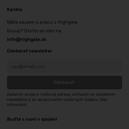
Kariéra
Máte záujem o prácu v Highgate
Group? Ozvite sa nám na
info@highgate.sk
Odoberať newsletter
Odoberať
Zadaním svojej e-mailovej adresy súhlasíte so zasielaním
newslettra a so spracovaním osobných údajov. Viac
informácií.
Buďte s nami v spojení