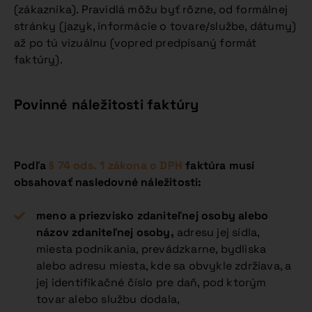
(zákazníka). Pravidlá môžu byť rôzne, od formálnej
stránky (jazyk, informácie o tovare/službe, dátumy)
až po tú vizuálnu (vopred predpísaný formát
faktúry).
Povinné náležitosti faktúry
Podľa
§ 74 ods. 1 zákona o DPH
faktúra musí
obsahovať nasledovné náležitosti:
meno a priezvisko zdaniteľnej osoby alebo
názov zdaniteľnej osoby,
adresu jej sídla,
miesta podnikania, prevádzkarne, bydliska
alebo adresu miesta, kde sa obvykle zdržiava, a
jej identifikačné číslo pre daň, pod ktorým
tovar alebo službu dodala,