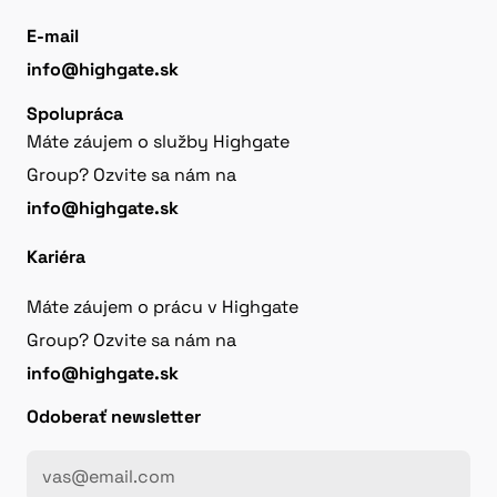
E-mail
info@highgate.sk
Spolupráca
Máte záujem o služby Highgate
Group? Ozvite sa nám na
info@highgate.sk
Kariéra
Máte záujem o prácu v Highgate
Group? Ozvite sa nám na
info@highgate.sk
Odoberať newsletter