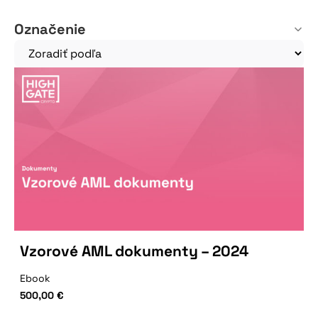
Označenie
Vzorové AML dokumenty – 2024
Ebook
500,00
€