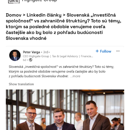
Domov
>
Linkedin články
>
Slovenská „investičná
spoločnosť“ vs zahraničné štruktúry? Toto sú témy,
ktorým sa posledné obdobie venujeme oveľa
častejšie ako by bolo z pohľadu budúcnosti
Slovenska vhodné