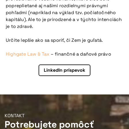
popreplietané aj našimi rozdielnymi právnymi
pohľadmi (napríklad na výklad tzv. počiatočného
kapitálu). Ale to je prirodzené a v týchto intenciách
je to zdravé.
Určite lepšie ako sa sporiť, či Zem je guľatá.
Highgate Law & Tax
– finančné a daňové právo
LinkedIn príspevok
KONTAKT
Potrebujete pomôcť