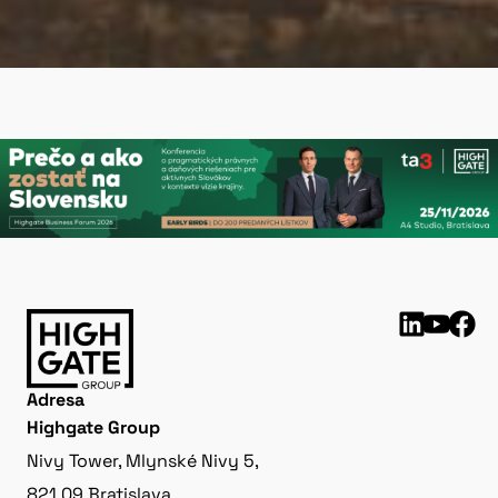
Adresa
Highgate Group
Nivy Tower, Mlynské Nivy 5,
821 09 Bratislava