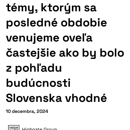
témy, ktorým sa
posledné obdobie
venujeme oveľa
častejšie ako by bolo
z pohľadu
budúcnosti
Slovenska vhodné
10 decembra, 2024
Highgate Group