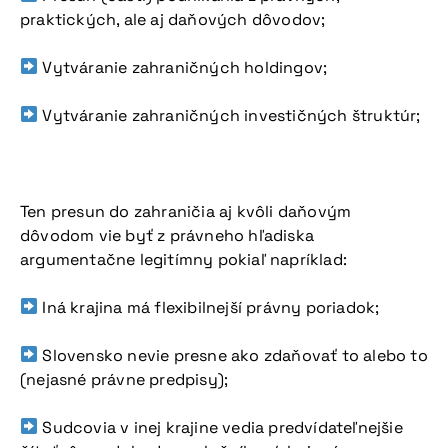
praktických, ale aj daňových dôvodov;
Vytváranie zahraničných holdingov;
Vytváranie zahraničných investičných štruktúr;
Ten presun do zahraničia aj kvôli daňovým
dôvodom vie byť z právneho hľadiska
argumentačne legitímny pokiaľ napríklad:
Iná krajina má flexibilnejší právny poriadok;
Slovensko nevie presne ako zdaňovať to alebo to
(nejasné právne predpisy);
Sudcovia v inej krajine vedia predvídateľnejšie