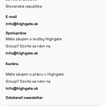
Slovenská republika
E-mail
info@highgate.sk
Spolupráca
Máte záujem o služby Highgate
Group? Ozvite sa nám na
info@highgate.sk
Kariéra
Máte záujem o prácu v Highgate
Group? Ozvite sa nám na
info@highgate.sk
Odoberať newsletter