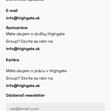
E-mail
info@highgate.sk
Spolupráca
Máte záujem o služby Highgate
Group? Ozvite sa nám na
info@highgate.sk
Kariéra
Máte záujem o prácu v Highgate
Group? Ozvite sa nám na
info@highgate.sk
Odoberať newsletter