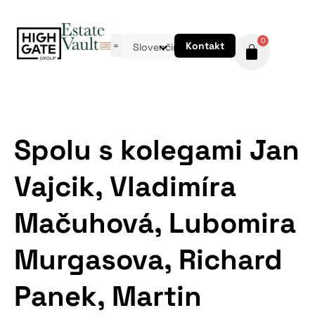
0
Kontakt
Slovenčina
Spolu s kolegami Jan
Vajcik, Vladimíra
Mačuhová, Lubomira
Murgasova, Richard
Panek, Martin