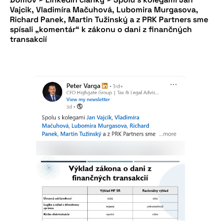
Vajcik, Vladimíra Mačuhová, Lubomira Murgasova,
Richard Panek, Martin Tužinský a z PRK Partners sme
spísali „komentár“ k zákonu o dani z finančných
transakcií