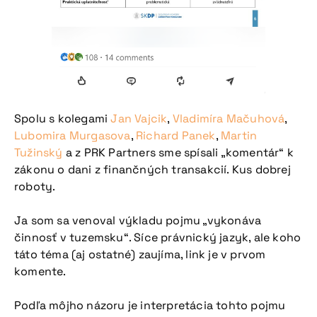
Spolu s kolegami
Jan Vajcik
,
Vladimíra Mačuhová
,
Lubomira Murgasova
,
Richard Panek
,
Martin
Tužinský
a z PRK Partners sme spísali „komentár“ k
zákonu o dani z finančných transakcií. Kus dobrej
roboty.
Ja som sa venoval výkladu pojmu „vykonáva
činnosť v tuzemsku“. Síce právnický jazyk, ale koho
táto téma (aj ostatné) zaujíma, link je v prvom
komente.
Podľa môjho názoru je interpretácia tohto pojmu