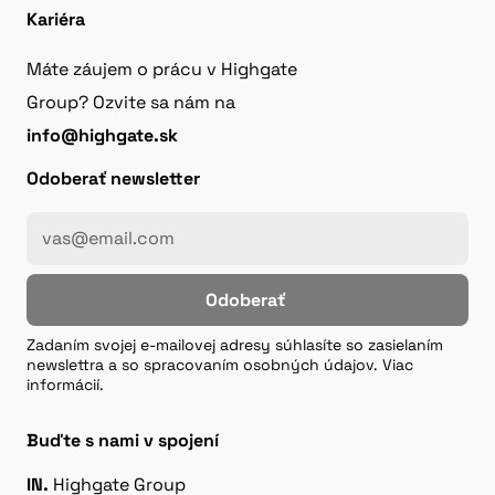
Kariéra
Máte záujem o prácu v Highgate
Group? Ozvite sa nám na
info@highgate.sk
Odoberať newsletter
Odoberať
Zadaním svojej e-mailovej adresy súhlasíte so zasielaním
newslettra a so spracovaním osobných údajov. Viac
informácií.
Buďte s nami v spojení
IN.
Highgate Group