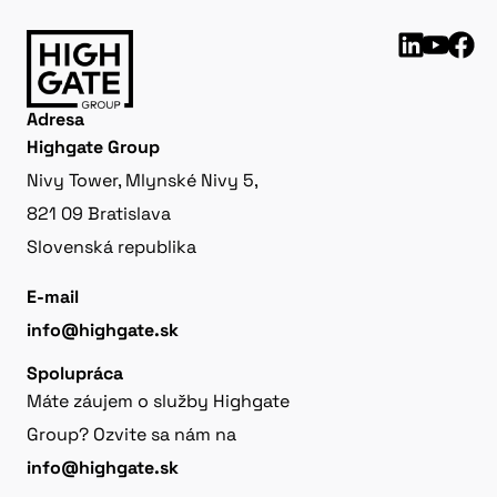
Adresa
Highgate Group
Nivy Tower, Mlynské Nivy 5,
821 09 Bratislava
Slovenská republika
E-mail
info@highgate.sk
Spolupráca
Máte záujem o služby Highgate
Group? Ozvite sa nám na
info@highgate.sk