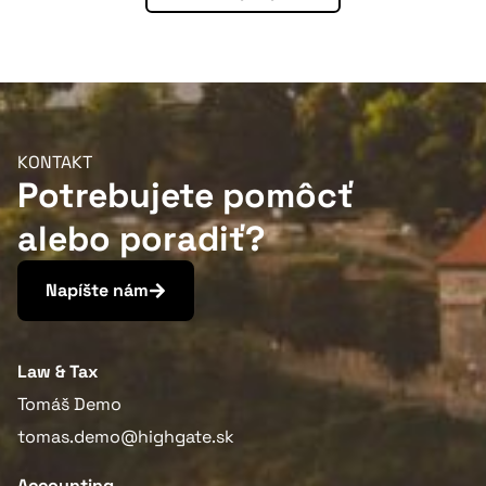
KONTAKT
Potrebujete pomôcť
alebo poradiť?
Napíšte nám
Law & Tax
Tomáš Demo
tomas.demo@highgate.sk
Accounting