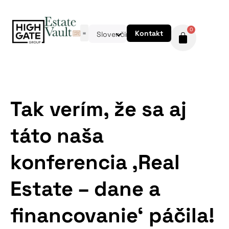
0
Kontakt
Slovenčina
Tak verím, že sa aj
táto naša
konferencia ‚Real
Estate – dane a
financovanie‘ páčila!