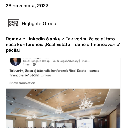
23 novembra, 2023
Highgate Group
Domov
>
Linkedin články
>
Tak verím, že sa aj táto
naša konferencia ‚Real Estate – dane a financovanie‘
páčila!