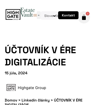
0
Kontakt
Slovenčina
ÚČTOVNÍK V ÉRE
DIGITALIZÁCIE
15 júla, 2024
Highgate Group
Domov
>
Linkedin články
>
ÚČTOVNÍK V ÉRE
DIGITALIZÁCIE