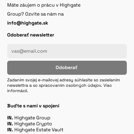
Máte záujem o prácu v Highgate
Group? Ozvite sa nám na
info@highgate.sk
Odoberať newsletter
Odoberať
Zadaním svojej e-mailovej adresy súhlasíte so zasielaním
newslettra a so spracovaním osobných údajov. Viac
informácií.
Buďte s nami v spojení
IN.
Highgate Group
IN.
Highgate Crypto
IN.
Highgate Estate Vault