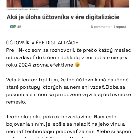
ÚČTOVNÍK V ÉRE DIGITALIZÁCIE
Pre HN-ko som sa rozhovoril, že prečo každý mesiac
odovzdávať dokrčené doklady v euroobale nie je v
roku 2024 zrovna efektívne
Veľa klientov trpí tým, že ich účtovník má naučené
staré postupy, ktorých sa nemieni vzdať. Doba sa
posunula a s ňou sa prirodzene vyvíja aj účtovnícke
remeslo.
Technologický pokrok nezastavíme. Namiesto
bojovania s ním, je lepšie sa naladiť na jeho vlnu a
nechať technológiu pracovať za nás. Alebo si aspoň