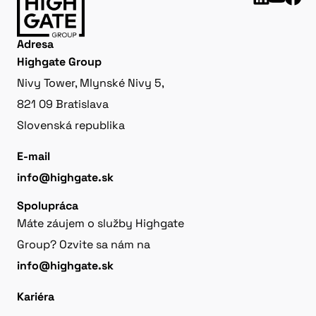
Adresa
Highgate Group
Nivy Tower, Mlynské Nivy 5,
821 09 Bratislava
Slovenská republika
E-mail
info@highgate.sk
Spolupráca
Máte záujem o služby Highgate
Group? Ozvite sa nám na
info@highgate.sk
Kariéra