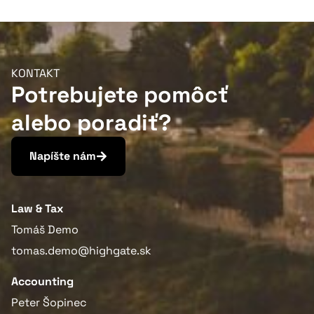
KONTAKT
Potrebujete pomôcť
alebo poradiť?
Viac informácií
Napíšte nám
Law & Tax
Tomáš Demo
tomas.demo@highgate.sk
Accounting
Peter Šopinec