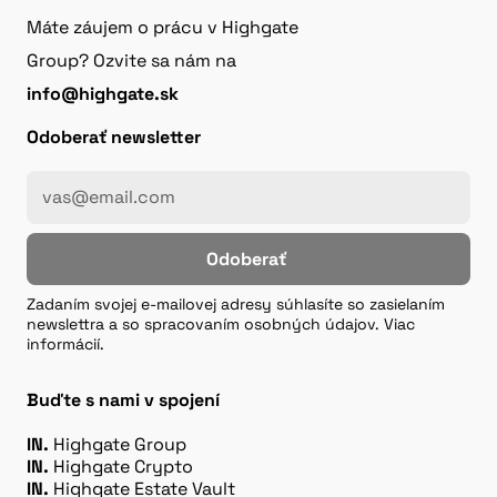
Máte záujem o prácu v Highgate
Group? Ozvite sa nám na
info@highgate.sk
Odoberať newsletter
Odoberať
Zadaním svojej e-mailovej adresy súhlasíte so zasielaním
newslettra a so spracovaním osobných údajov. Viac
informácií.
Buďte s nami v spojení
IN.
Highgate Group
IN.
Highgate Crypto
IN.
Highgate Estate Vault