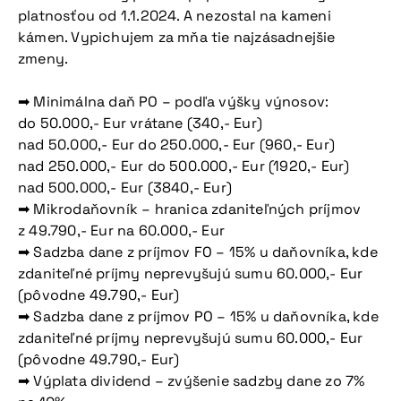
platnosťou od 1.1.2024. A nezostal na kameni
kámen. Vypichujem za mňa tie najzásadnejšie
zmeny.
➡ Minimálna daň PO – podľa výšky výnosov:
do 50.000,- Eur vrátane (340,- Eur)
nad 50.000,- Eur do 250.000,- Eur (960,- Eur)
nad 250.000,- Eur do 500.000,- Eur (1920,- Eur)
nad 500.000,- Eur (3840,- Eur)
➡ Mikrodaňovník – hranica zdaniteľných príjmov
z 49.790,- Eur na 60.000,- Eur
➡ Sadzba dane z príjmov FO – 15% u daňovníka, kde
zdaniteľné príjmy neprevyšujú sumu 60.000,- Eur
(pôvodne 49.790,- Eur)
➡ Sadzba dane z príjmov PO – 15% u daňovníka, kde
zdaniteľné príjmy neprevyšujú sumu 60.000,- Eur
(pôvodne 49.790,- Eur)
➡ Výplata dividend – zvýšenie sadzby dane zo 7%