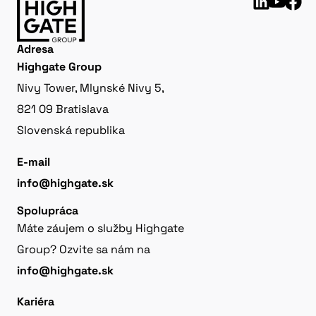
Adresa
Highgate Group
Nivy Tower, Mlynské Nivy 5,
821 09 Bratislava
Slovenská republika
E-mail
info@highgate.sk
Spolupráca
Máte záujem o služby Highgate
Group? Ozvite sa nám na
info@highgate.sk
Kariéra