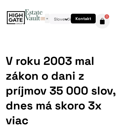
0
Kontakt
Slovenčina
V roku 2003 mal
zákon o dani z
príjmov 35 000 slov,
dnes má skoro 3x
viac