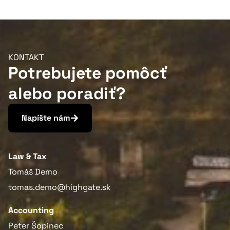
KONTAKT
Potrebujete pomôcť
alebo poradiť?
Napíšte nám
Law & Tax
Tomáš Demo
tomas.demo@highgate.sk
Accounting
Peter Šopinec