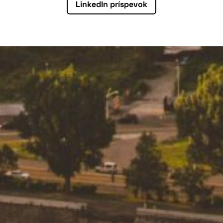
LinkedIn príspevok