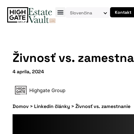
Kontakt
Slovenčina
Živnosť vs. zamestna
4 apríla, 2024
Highgate Group
Domov
>
Linkedin články
>
Živnosť vs. zamestnanie