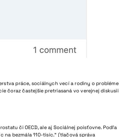
stva práce, sociálnych vecí a rodiny o probléme
e čoraz častejšie pretriasaná vo verejnej diskusii
rostatu či OECD, ale aj Sociálnej poisťovne. Podľa
c na bezmála 110-tisíc.“ (tlačová správa