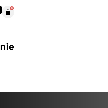
0
nie