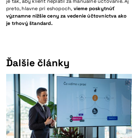
je tak, aby klient neplatil za manuálne účtovanie. Aj
preto, hlavne pri eshopoch,
vieme poskytnúť
významne nižšie ceny za vedenie účtovníctva ako
je trhový štandard.
Ďalšie články