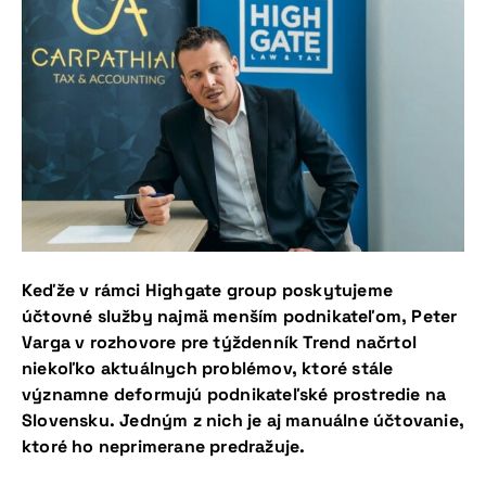
Keďže v rámci Highgate group poskytujeme
účtovné služby najmä menším podnikateľom, Peter
Varga v rozhovore pre týždenník Trend načrtol
niekoľko aktuálnych problémov, ktoré stále
významne deformujú podnikateľské prostredie na
Slovensku. Jedným z nich je aj manuálne účtovanie,
ktoré ho neprimerane predražuje.