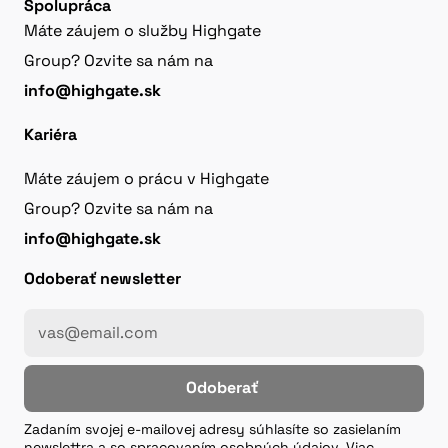
Spolupráca
Máte záujem o služby Highgate
Group? Ozvite sa nám na
info@highgate.sk
Kariéra
Máte záujem o prácu v Highgate
Group? Ozvite sa nám na
info@highgate.sk
Odoberať newsletter
Odoberať
Zadaním svojej e-mailovej adresy súhlasíte so zasielaním
newslettra a so spracovaním osobných údajov. Viac