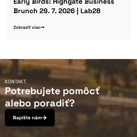
Early Birds: Highgate Business
Brunch 29. 7. 2026 | Lab28
Zobraziť viac
KONTAKT
Potrebujete pomôcť
alebo poradiť?
Napíšte nám