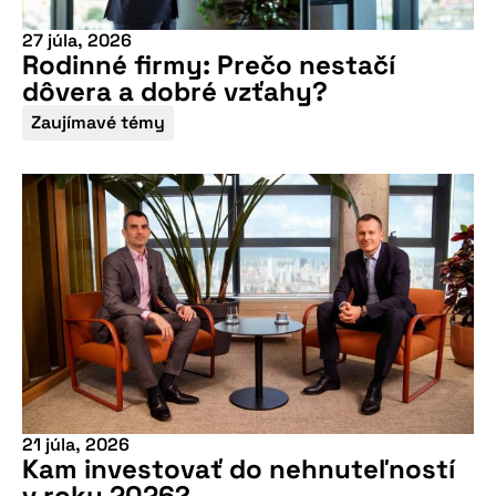
27 júla, 2026
Rodinné firmy: Prečo nestačí
dôvera a dobré vzťahy?
Zaujímavé témy
21 júla, 2026
Kam investovať do nehnuteľností
v roku 2026?