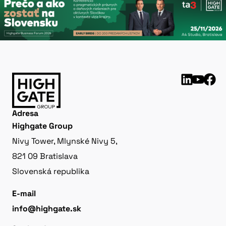
Adresa
Highgate Group
Nivy Tower, Mlynské Nivy 5,
821 09 Bratislava
Slovenská republika
E-mail
info@highgate.sk