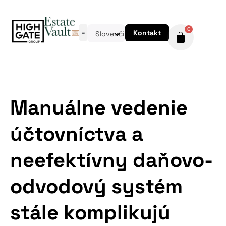
0
Kontakt
Slovenčina
Manuálne vedenie
účtovníctva a
neefektívny daňovo-
odvodový systém
stále komplikujú