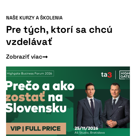
NAŠE KURZY A ŠKOLENIA
Viac informácií
Pre tých, ktorí sa chcú
vzdelávať
Zobraziť viac