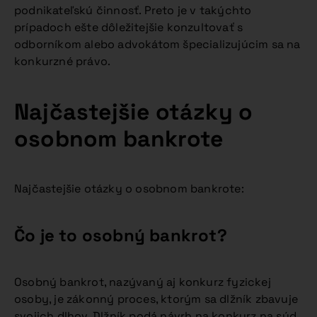
podnikateľskú činnosť. Preto je v takýchto
prípadoch ešte dôležitejšie konzultovať s
odborníkom alebo advokátom špecializujúcim sa na
konkurzné právo.
Najčastejšie otázky o
osobnom bankrote
Najčastejšie otázky o osobnom bankrote:
Čo je to osobný bankrot?
Osobný bankrot, nazývaný aj konkurz fyzickej
osoby, je zákonný proces, ktorým sa dlžník zbavuje
svojich dlhov. Dlžník podá návrh na konkurz na súd