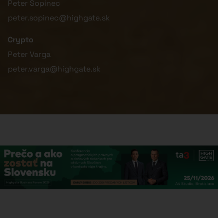
Peter Šopinec
peter.sopinec@highgate.sk
Crypto
Peter Varga
peter.varga@highgate.sk