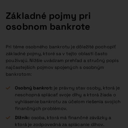
Základné pojmy pri
osobnom bankrote
Pri téme osobného bankrotu je dôležité pochopiť
základné pojmy, ktoré sa v tejto oblasti často
používajú. Nižšie uvádzam prehľad a stručný popis
najčastejších pojmov spojených s osobným
bankrotom:
Osobný bankrot:
je právny stav osoby, ktorá je
neschopná splácať svoje dlhy a ktorá žiada o
vyhlásenie bankrotu za účelom riešenia svojich
finančných problémov.
Dlžník:
osoba, ktorá má finančné záväzky a
ktorá je zodpovedná za splácanie dlhov.