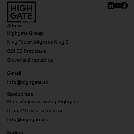
Adresa
Highgate Group
Nivy Tower, Mlynské Nivy 5,
821 09 Bratislava
Slovenská republika
E-mail
info@highgate.sk
Spolupráca
Máte záujem o služby Highgate
Group? Ozvite sa nám na
info@highgate.sk
Kariéra