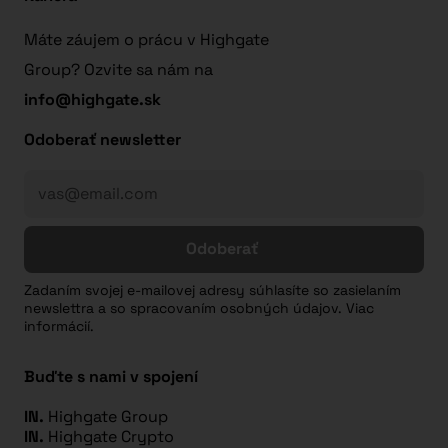
Máte záujem o prácu v Highgate
Group? Ozvite sa nám na
info@highgate.sk
Odoberať newsletter
Odoberať
Zadaním svojej e-mailovej adresy súhlasíte so zasielaním
newslettra a so spracovaním osobných údajov. Viac
informácií.
Buďte s nami v spojení
IN.
Highgate Group
IN.
Highgate Crypto