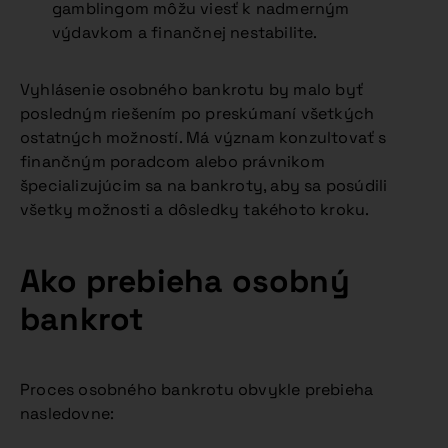
gamblingom môžu viesť k nadmerným
výdavkom a finančnej nestabilite.
Vyhlásenie osobného bankrotu by malo byť
posledným riešením po preskúmaní všetkých
ostatných možností. Má význam konzultovať s
finančným poradcom alebo právnikom
špecializujúcim sa na bankroty, aby sa posúdili
všetky možnosti a dôsledky takéhoto kroku.
Ako prebieha osobný
bankrot
Proces osobného bankrotu obvykle prebieha
nasledovne: