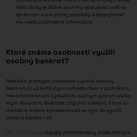
tejto doby je dlžník povinný spolupracovať so
správcom konkurznej podstaty a poskytovať
mu všetky potrebné informácie.
Ktoré známe osobnosti využili
osobný bankrot?
Niekoľko známych osobností využilo osobný
bankrot, či už kvôli zlým rozhodnutiam v podnikaní,
nekontrolovaným výdavkom, súdnym sporom alebo
iným dôvodom. Niektoré z týchto celebrít, ktoré sú
mediálne známe a prezentovali sa tým, že využili
osobný bankrot sú:
Mike Tyson
: bývalý profesionálny boxer, ktorý v