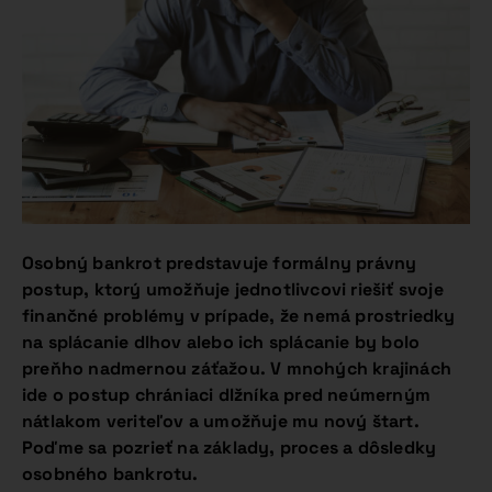
Osobný bankrot predstavuje formálny právny
postup, ktorý umožňuje jednotlivcovi riešiť svoje
finančné problémy v prípade, že nemá prostriedky
na splácanie dlhov alebo ich splácanie by bolo
preňho nadmernou záťažou. V mnohých krajinách
ide o postup chrániaci dlžníka pred neúmerným
nátlakom veriteľov a umožňuje mu nový štart.
Poďme sa pozrieť na základy, proces a dôsledky
osobného bankrotu.