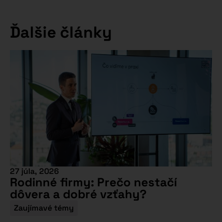
Ďalšie články
27 júla, 2026
Rodinné firmy: Prečo nestačí
dôvera a dobré vzťahy?
Zaujímavé témy