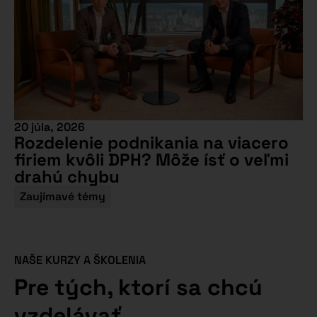
20 júla, 2026
Rozdelenie podnikania na viacero
firiem kvôli DPH? Môže ísť o veľmi
drahú chybu
Zaujímavé témy
NAŠE KURZY A ŠKOLENIA
Pre tých, ktorí sa chcú
vzdelávať