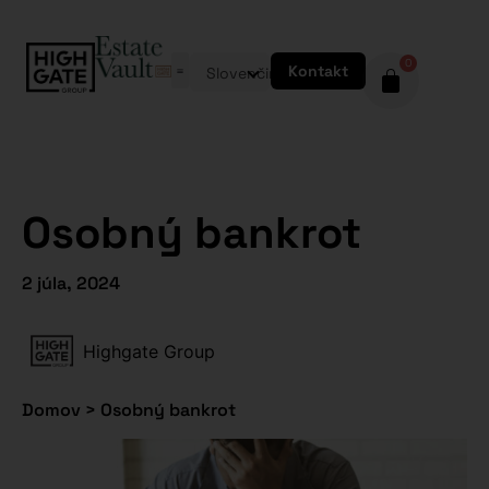
0
Kontakt
Slovenčina
Osobný bankrot
2 júla, 2024
Highgate Group
Domov
>
Osobný bankrot