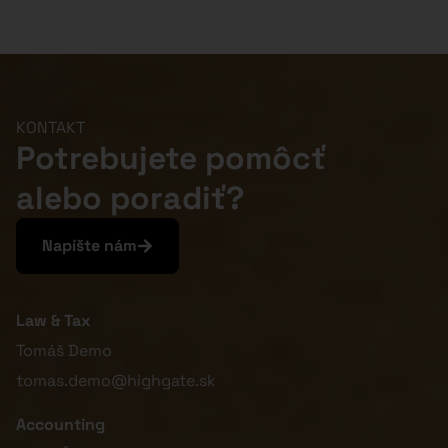
KONTAKT
Potrebujete pomôcť
alebo poradiť?
Napíšte nám
Law & Tax
Tomáš Demo
tomas.demo@highgate.sk
Accounting