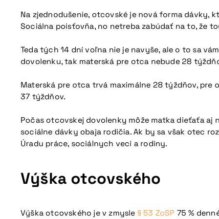
Na zjednodušenie, otcovské je nová forma dávky, kt
Sociálna poisťovňa, no netreba zabúdať na to, že 
Teda tých 14 dní voľna nie je navyše, ale o to sa vá
dovolenku, tak materská pre otca nebude 28 týždňov,
Materská pre otca trvá maximálne 28 týždňov, pre osa
37 týždňov.
Počas otcovskej dovolenky môže matka dieťaťa aj n
sociálne dávky obaja rodičia. Ak by sa však otec 
Úradu práce, sociálnych vecí a rodiny.
Výška otcovského
Výška otcovského je v zmysle
§ 53 ZoSP
75 % denné