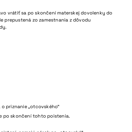
ávo vrátiť sa po skončení materskej dovolenky do
ude prepustená zo zamestnania z dôvodu
dy.
 o priznanie „otcovského“
e po skončení tohto poistenia.