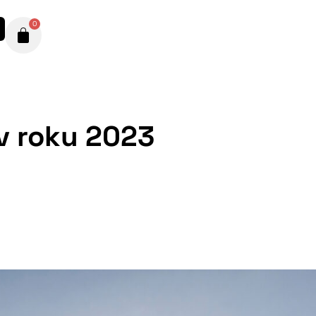
0
v roku 2023