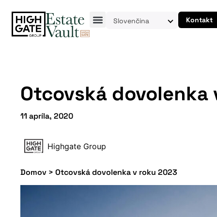
Kontakt
Slovenčina
Otcovská dovolenka 
11 apríla, 2020
Highgate Group
Domov
>
Otcovská dovolenka v roku 2023