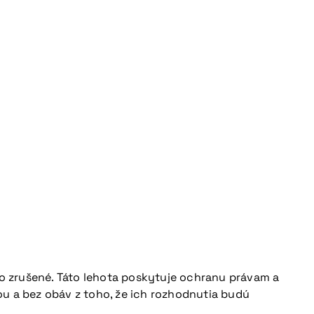
o zrušené. Táto lehota poskytuje ochranu právam a
ou a bez obáv z toho, že ich rozhodnutia budú