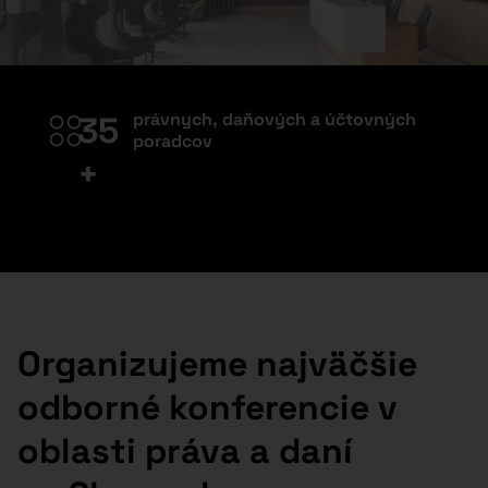
právnych, daňových a účtovných
35
poradcov
+
Organizujeme najväčšie
odborné konferencie v
oblasti práva a daní