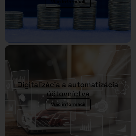
Viac informácií
Digitalizácia a automatizácia
účtovníctva
Viac informácií