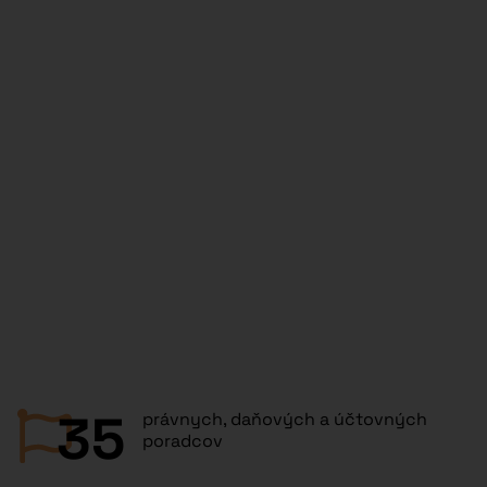
35
právnych, daňových a účtovných
poradcov