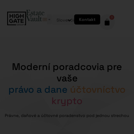
0
Kontakt
Slovenčina
Moderní poradcovia pre
vaše
právo a dane
účtovníctvo
krypto
Právne, daňové a účtovné poradenstvo pod jednou strechou