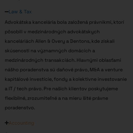
Law & Tax
Advokátska kancelária bola založená právnikmi, ktorí
pôsobili v medzinárodných advokátskych
kanceláriách Allen & Overy a Dentons, kde získali
skúsenosti na významných domácich a
medzinárodných transakciách. Hlavnými oblasťami
nášho poradenstva sú daňové právo, M&A a venture
kapitálové investície, fondy a kolektívne investovanie
a IT / tech právo. Pre našich klientov poskytujeme
flexibilné, zrozumiteľné a na mieru šité právne
poradenstvo.
Accounting