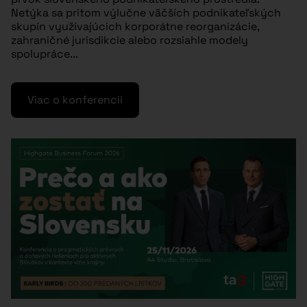
Netýka sa pritom výlučne väčších podnikateľských
skupín využívajúcich korporátne reorganizácie,
zahraničné jurisdikcie alebo rozsiahle modely
spolupráce...
Viac o konferencii