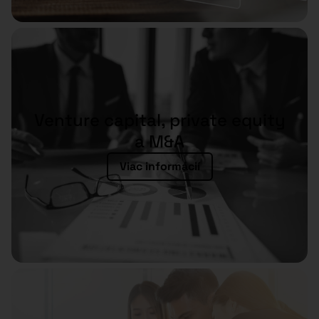
Venture capital, private equity
a M&A
Viac informácií