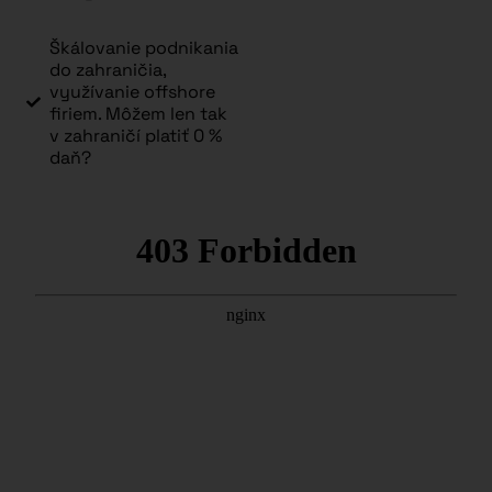
Škálovanie podnikania
do zahraničia,
využívanie offshore
firiem. Môžem len tak
v zahraničí platiť 0 %
daň?