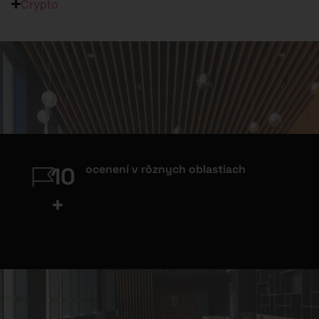
Crypto
ocenení v rôznych oblastiach
10
+