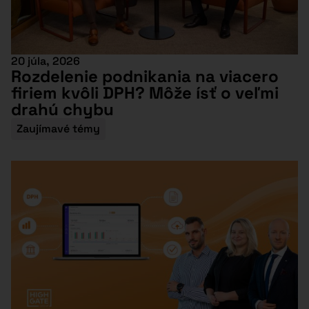
20 júla, 2026
Rozdelenie podnikania na viacero
firiem kvôli DPH? Môže ísť o veľmi
drahú chybu
Zaujímavé témy