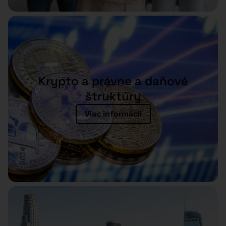
Krypto a právne a daňové
štruktúry
Viac informácií