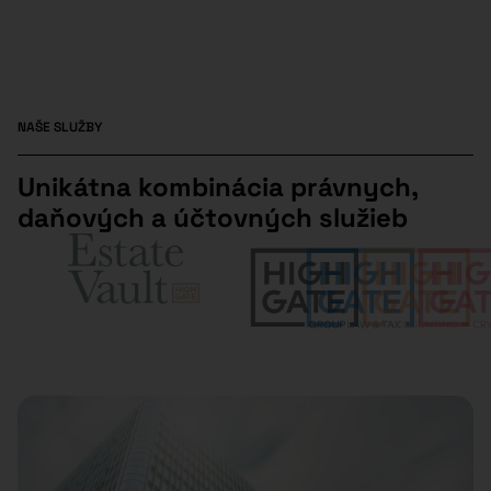
NAŠE SLUŽBY​
Unikátna kombinácia právnych,
daňových a účtovných služieb​