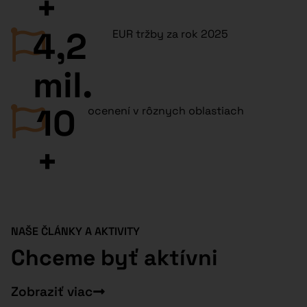
+
4,2
EUR tržby za rok 2025
mil.
10
ocenení v rôznych oblastiach​
+
NAŠE ČLÁNKY A AKTIVITY
Chceme byť aktívni
Zobraziť viac