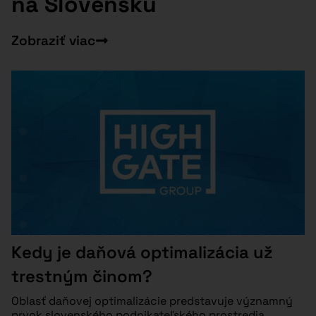
na Slovensku
Zobraziť viac
Kedy je daňová optimalizácia už
trestným činom?
Oblasť daňovej optimalizácie predstavuje významný
prvok slovenského podnikateľského prostredia.