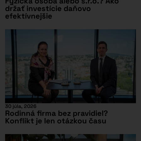
Fyzická osoba alebo s.r.o.? Ako
držať investície daňovo
efektívnejšie
30 júla, 2026
Rodinná firma bez pravidiel?
Konflikt je len otázkou času