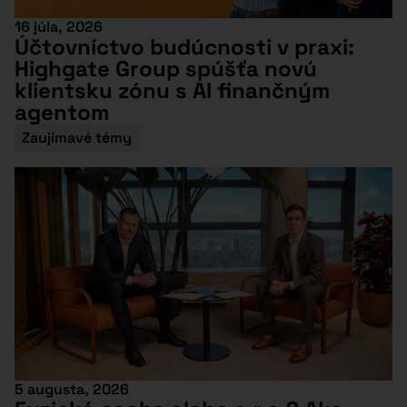
16 júla, 2026
Účtovníctvo budúcnosti v praxi:
Highgate Group spúšťa novú
klientsku zónu s AI finančným
agentom
Zaujímavé témy
5 augusta, 2026