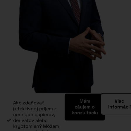
Mám
Viac
Ako zdaňovať
záujem o
informácií
(efektívne) príjem z
konzultáciu
cenných papierov,
derivátov alebo
kryptomien? Môžem