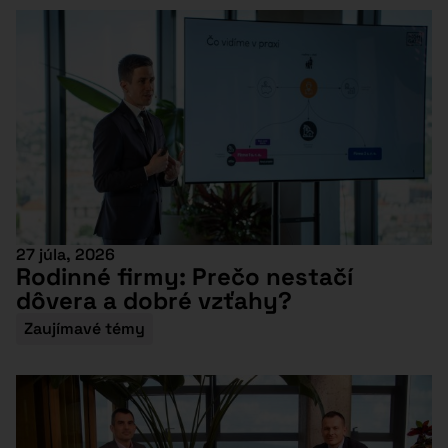
27 júla, 2026
Rodinné firmy: Prečo nestačí
dôvera a dobré vzťahy?
Zaujímavé témy