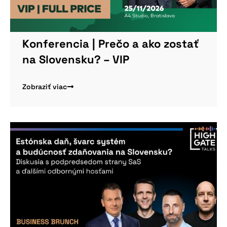
Konferencia | Prečo a ako zostať
na Slovensku? – VIP
Zobraziť viac
Nepremeškajte
našu pripravovanú
konferenciu