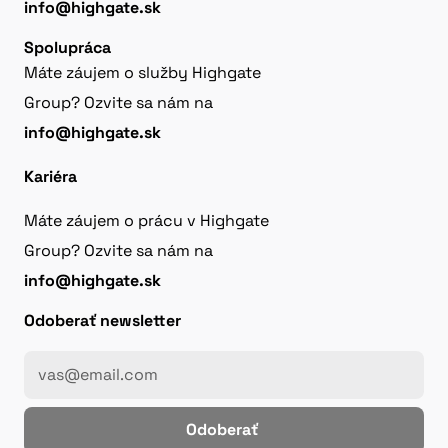
info@highgate.sk
Spolupráca
Máte záujem o služby Highgate
Group? Ozvite sa nám na
info@highgate.sk
Kariéra
Máte záujem o prácu v Highgate
Group? Ozvite sa nám na
info@highgate.sk
Odoberať newsletter
Odoberať