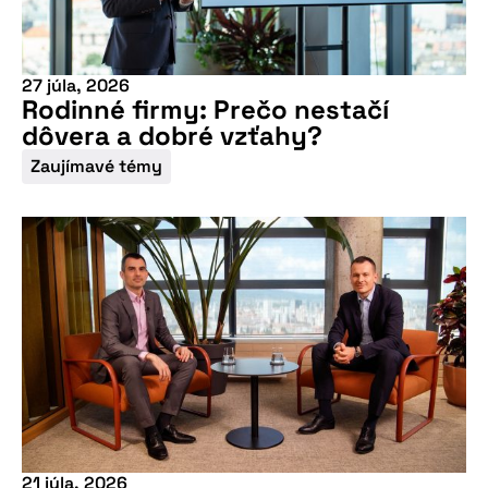
27 júla, 2026
Rodinné firmy: Prečo nestačí
dôvera a dobré vzťahy?
Zaujímavé témy
21 júla, 2026