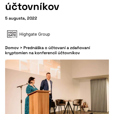
účtovníkov
5 augusta, 2022
Highgate Group
Domov
>
Prednáška o účtovaní a zdaňovaní
kryptomien na konferencii účtovníkov