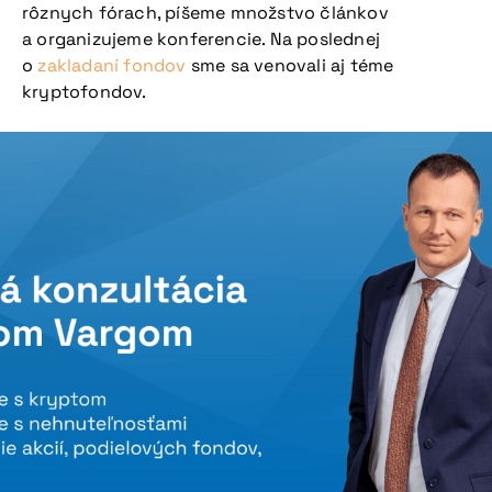
rôznych fórach, píšeme množstvo článkov
a organizujeme konferencie. Na poslednej
o
zakladaní fondov
sme sa venovali aj téme
kryptofondov.