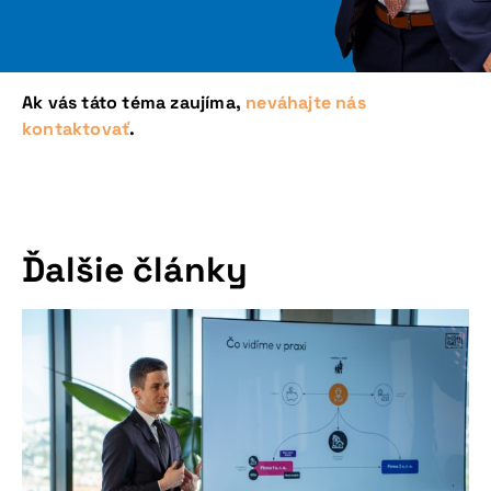
Ak vás táto téma zaujíma,
neváhajte nás
kontaktovať
.
Ďalšie články