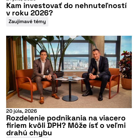
Kam investovať do nehnuteľností
v roku 2026?
Zaujímavé témy
20 júla, 2026
Rozdelenie podnikania na viacero
firiem kvôli DPH? Môže ísť o veľmi
drahú chybu