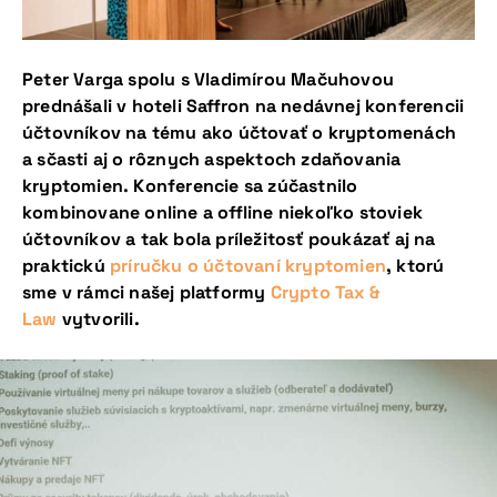
Peter Varga spolu s Vladimírou Mačuhovou
prednášali v hoteli Saffron na nedávnej konferencii
účtovníkov na tému ako účtovať o kryptomenách
a sčasti aj o rôznych aspektoch zdaňovania
kryptomien. Konferencie sa zúčastnilo
kombinovane online a offline niekoľko stoviek
účtovníkov a tak bola príležitosť poukázať aj na
praktickú
príručku o účtovaní kryptomien
, ktorú
sme v rámci našej platformy
Crypto Tax &
Law
vytvorili.