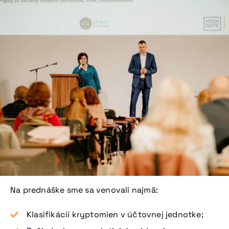
Na prednáške sme sa venovali najmä:
Klasifikácií kryptomien v účtovnej jednotke;