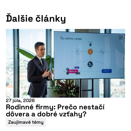
Ďalšie články
27 júla, 2026
Rodinné firmy: Prečo nestačí
dôvera a dobré vzťahy?
Zaujímavé témy