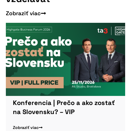
konferenciu
Zobraziť viac
Viac informácií
Konferencia | Prečo a ako zostať
na Slovensku? – VIP
Zobraziť viac