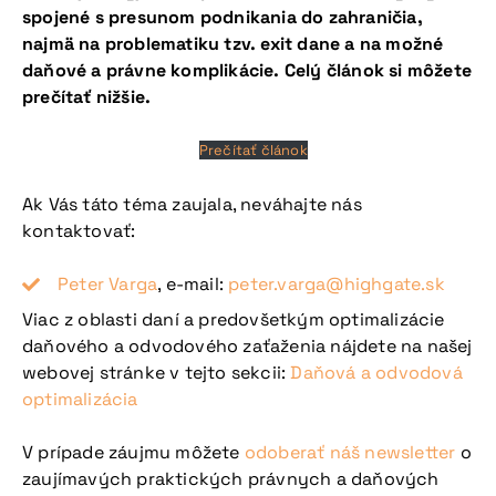
spojené s presunom podnikania do zahraničia,
najmä na problematiku tzv. exit dane a na možné
daňové a právne komplikácie. Celý článok si môžete
prečítať nižšie.
Prečítať článok
Ak Vás táto téma zaujala, neváhajte nás
kontaktovať:
Peter Varga
, e-mail:
peter.varga@highgate.sk
Viac z oblasti daní a predovšetkým optimalizácie
daňového a odvodového zaťaženia nájdete na našej
webovej stránke v tejto sekcii:
Daňová a odvodová
optimalizácia
V prípade záujmu môžete
odoberať náš newsletter
o
zaujímavých praktických právnych a daňových