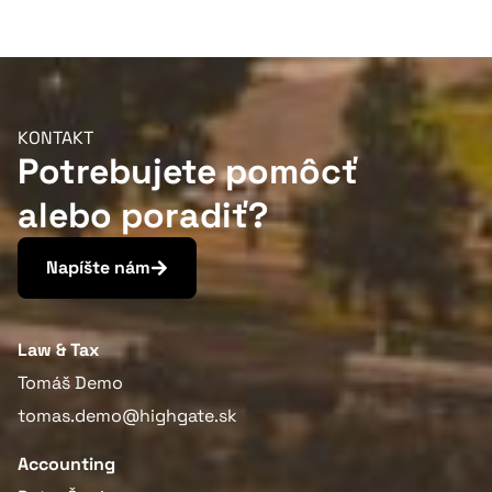
KONTAKT
Potrebujete pomôcť
alebo poradiť?
Napíšte nám
Law & Tax
Tomáš Demo
tomas.demo@highgate.sk
Accounting