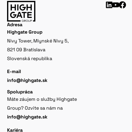
Adresa
Highgate Group
Nivy Tower, Mlynské Nivy 5,
821 09 Bratislava
Slovenská republika
E-mail
info@highgate.sk
Spolupráca
Máte záujem o služby Highgate
Group? Ozvite sa nám na
info@highgate.sk
Kariéra