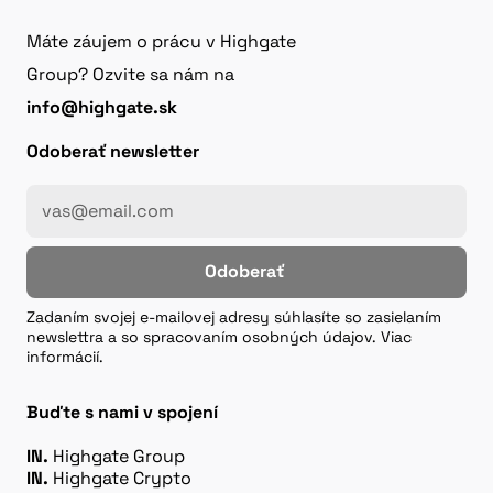
Máte záujem o prácu v Highgate
Group? Ozvite sa nám na
info@highgate.sk
Odoberať newsletter
Odoberať
Zadaním svojej e-mailovej adresy súhlasíte so zasielaním
newslettra a so spracovaním osobných údajov. Viac
informácií.
Buďte s nami v spojení
IN.
Highgate Group
IN.
Highgate Crypto