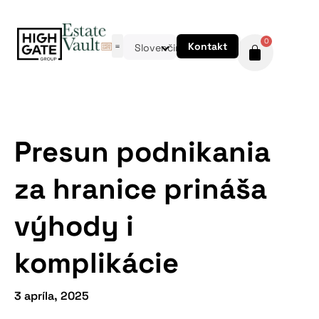
0
Kontakt
Slovenčina
Presun podnikania
za hranice prináša
výhody i
komplikácie
3 apríla, 2025