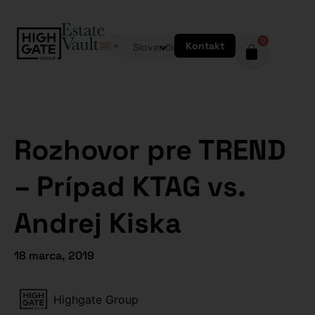
0
Kontakt
Slovenčina
Rozhovor pre TREND
– Prípad KTAG vs.
Andrej Kiska
18 marca, 2019
Highgate Group