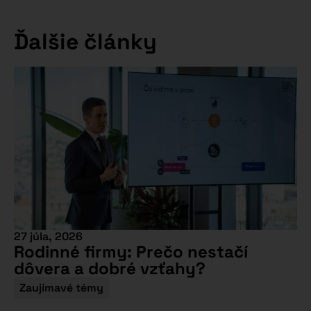
Ďalšie články
27 júla, 2026
Rodinné firmy: Prečo nestačí
dôvera a dobré vzťahy?
Zaujímavé témy