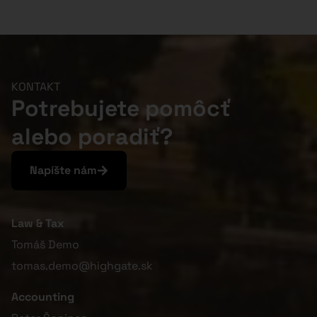
KONTAKT
Potrebujete pomôcť
alebo poradiť?
Napíšte nám
Law & Tax
Tomáš Demo
tomas.demo@highgate.sk
Accounting