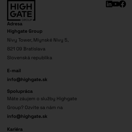
Adresa
Highgate Group
Nivy Tower, Mlynské Nivy 5,
821 09 Bratislava
Slovenská republika
E-mail
info@highgate.sk
Spolupráca
Máte záujem o služby Highgate
Group? Ozvite sa nám na
info@highgate.sk
Kariéra