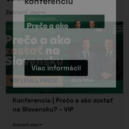
konferenciu
Zobraziť viac
Viac informácií
Konferencia | Prečo a ako zostať
na Slovensku? – VIP
Zobraziť viac