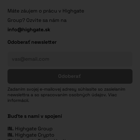
Máte záujem o prácu v Highgate
Group? Ozvite sa nám na
info@highgate.sk
Odoberať newsletter
Odoberať
Zadaním svojej e-mailovej adresy súhlasíte so zasielaním
newslettra a so spracovaním osobných údajov. Viac
informácií.
Buďte s nami v spojení
IN.
Highgate Group
IN.
Highgate Crypto