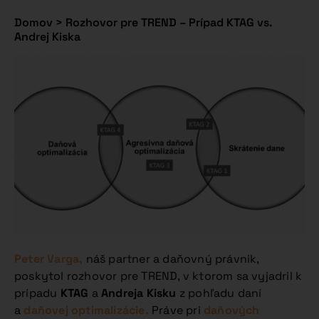
Domov
>
Rozhovor pre TREND – Prípad KTAG vs.
Andrej Kiska
Peter Varga,
náš partner a daňovný právnik,
poskytol rozhovor pre TREND, v ktorom sa vyjadril k
prípadu
KTAG
a
Andreja Kisku
z pohľadu daní
a
daňovej optimalizácie.
Práve pri
daňových