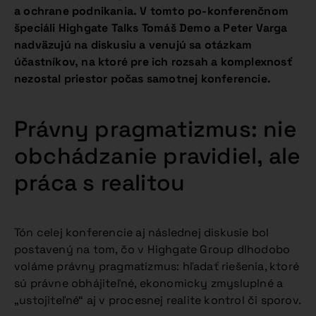
a ochrane podnikania. V tomto po-konferenčnom
špeciáli Highgate Talks Tomáš Demo a Peter Varga
nadväzujú na diskusiu a venujú sa otázkam
účastníkov, na ktoré pre ich rozsah a komplexnosť
nezostal priestor počas samotnej konferencie.
Právny pragmatizmus: nie
obchádzanie pravidiel, ale
práca s realitou
Tón celej konferencie aj následnej diskusie bol
postavený na tom, čo v Highgate Group dlhodobo
voláme právny pragmatizmus: hľadať riešenia, ktoré
sú právne obhájiteľné, ekonomicky zmysluplné a
„ustojiteľné“ aj v procesnej realite kontrol či sporov.