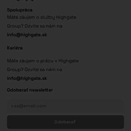
Spolupráca
Máte záujem o služby Highgate
Group? Ozvite sa nám na
info@highgate.sk
Kariéra
Máte záujem o prácu v Highgate
Group? Ozvite sa nám na
info@highgate.sk
Odoberať newsletter
Odoberať