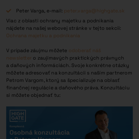
Peter Varga, e-mail:
peter.varga@highgate.sk
Viac z oblasti ochrany majetku a podnikania
nájdete na našej webovej stránke v tejto sekcii:
Ochrana majetku a podnikania
V prípade záujmu môžete
odoberať náš
newsletter
o zaujímavých praktických právnych
a daňových informáciách. Svoje konkrétne otázky
môžete adresovať na konzultácii s naším partnerom
Petrom Vargom, ktorý sa špecializuje na oblasť
finančnej regulácie a daňového práva. Konzultáciu
si môžete objednať tu: