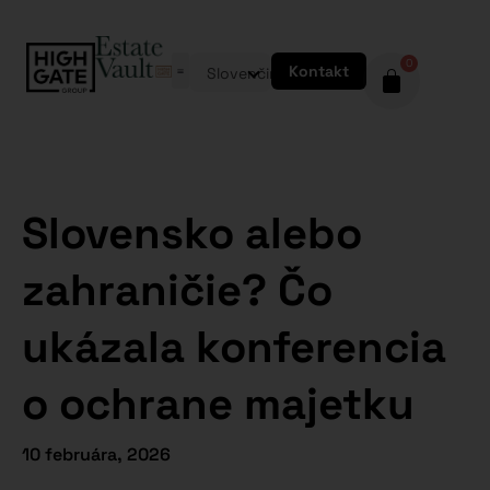
0
Kontakt
Slovenčina
Slovensko alebo
zahraničie? Čo
ukázala konferencia
o ochrane majetku
10 februára, 2026