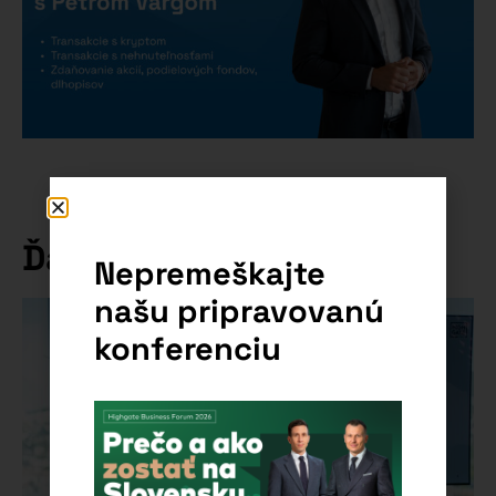
Ďalšie články
Nepremeškajte
našu pripravovanú
konferenciu