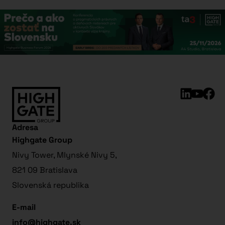
Adresa
Highgate Group
Nivy Tower, Mlynské Nivy 5,
821 09 Bratislava
Slovenská republika
E-mail
info@highgate.sk