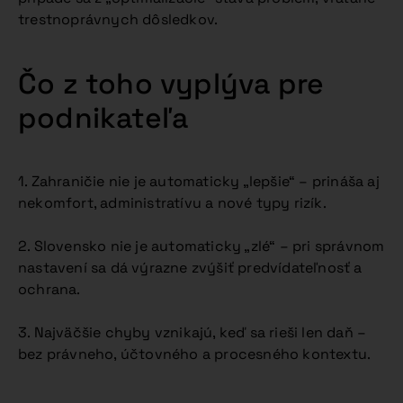
trestnoprávnych dôsledkov.
Čo z toho vyplýva pre
podnikateľa
1. Zahraničie nie je automaticky „lepšie“ – prináša aj
nekomfort, administratívu a nové typy rizík.
2. Slovensko nie je automaticky „zlé“ – pri správnom
nastavení sa dá výrazne zvýšiť predvídateľnosť a
ochrana.
3. Najväčšie chyby vznikajú, keď sa rieši len daň –
bez právneho, účtovného a procesného kontextu.