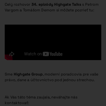
Celý rozhovor
34. epizódy Highgate Talks
s Petrom
Vargom a Tomášom Demom si môžete pozrieť tu:
Sme
Highgate Group
, moderní poradcovia pre vaše
právo, dane a účtovníctvo pod jednou strechou.
Ak Vás táto téma zaujala, neváhajte nás
kontaktovať: