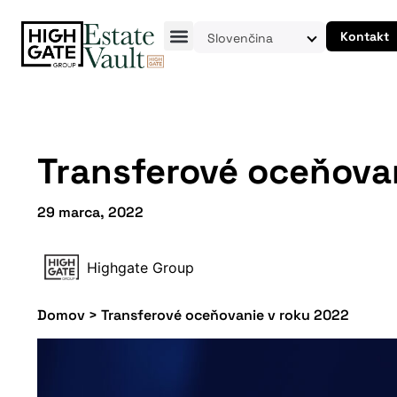
Kontakt
Slovenčina
Transferové oceňova
29 marca, 2022
Highgate Group
Domov
>
Transferové oceňovanie v roku 2022