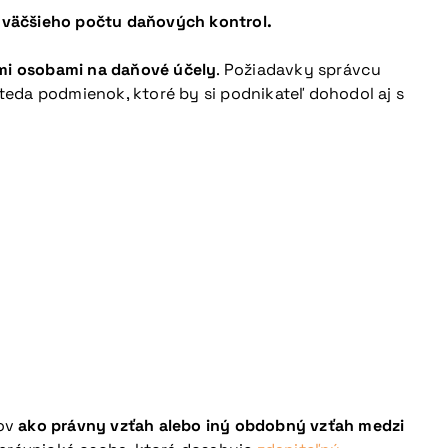
 väčšieho počtu daňových kontrol.
ými osobami na daňové účely
. Požiadavky správcu
eda podmienok, ktoré by si podnikateľ dohodol aj s
mov
ako právny vzťah alebo iný obdobný vzťah medzi