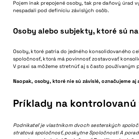
Pojem inak prepojené osoby, tak pre daňový úrad vy
nespadali pod definíciu závislých osôb.
Osoby alebo subjekty, ktoré sú n
Osoby, ktoré patria do jedného konsolidovaného ce
spoločnosť, ktorá má povinnosť zostavovať konsoli
V praxi sa môžeme stretnúť aj s často používaným
Naopak, osoby, ktoré nie sú závislé, označujeme aj 
Príklady na kontrolovanú
Podnikateľ je vlastníkom dvoch sesterských spoločn
stratová spoločnosť, poskytne Spoločnosti A porade