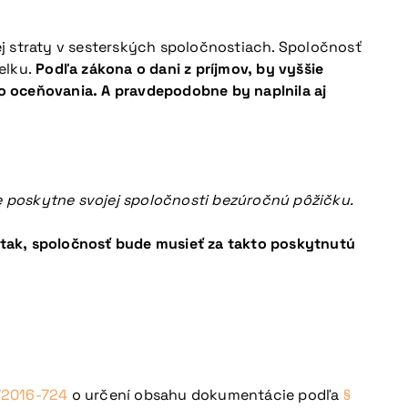
j straty v sesterských spoločnostiach. Spoločnosť
elku.
Podľa zákona o dani z príjmov, by vyššie
o oceňovania. A pravdepodobne by naplnila aj
že poskytne svojej spoločnosti bezúročnú pôžičku.
a tak, spoločnosť bude musieť za takto poskytnutú
/2016-724
o určení obsahu dokumentácie podľa
§