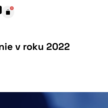
0
nie v roku 2022