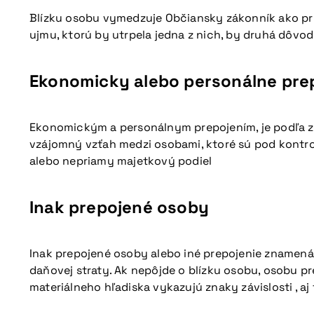
Blízku osobu vymedzuje Občiansky zákonník ako pr
ujmu, ktorú by utrpela jedna z nich, by druhá dôvo
Ekonomicky alebo personálne pre
Ekonomickým a personálnym prepojením, je podľa zá
vzájomný vzťah medzi osobami, ktoré sú pod kontrolo
alebo nepriamy majetkový podiel
Inak prepojené osoby
Inak prepojené osoby alebo iné prepojenie znamen
daňovej straty. Ak nepôjde o blízku osobu, osobu p
materiálneho hľadiska vykazujú znaky závislosti , 