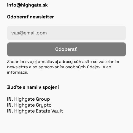
info@highgate.sk
Odoberať newsletter
Odoberať
Zadaním svojej e-mailovej adresy súhlasíte so zasielaním
newslettra a so spracovaním osobných údajov. Viac
informácií.
Buďte s nami v spojení
IN.
Highgate Group
IN.
Highgate Crypto
IN.
Highgate Estate Vault