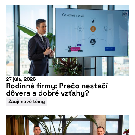
27 júla, 2026
Rodinné firmy: Prečo nestačí
dôvera a dobré vzťahy?
Zaujímavé témy