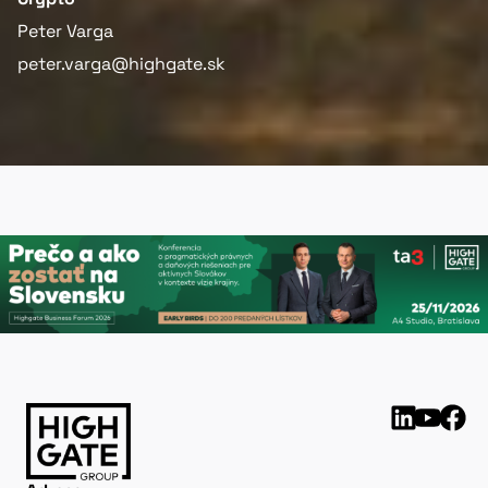
Peter Varga
peter.varga@highgate.sk