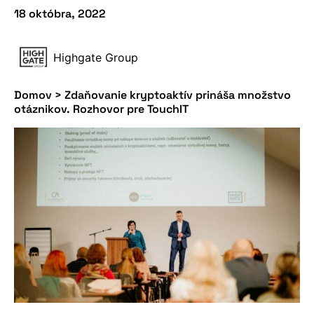
18 októbra, 2022
Highgate Group
Domov
>
Zdaňovanie kryptoaktív prináša množstvo
otáznikov. Rozhovor pre TouchIT