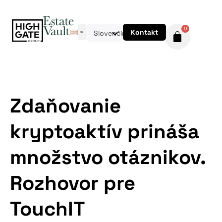
0
Kontakt
Slovenčina
Zdaňovanie
kryptoaktív prináša
množstvo otáznikov.
Rozhovor pre
TouchIT