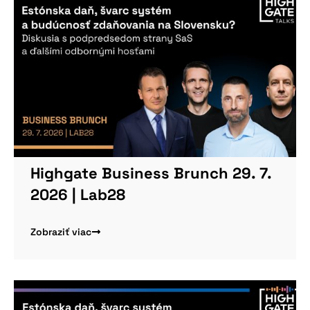
Nepremeškajte
našu pripravovanú
konferenciu
Highgate Business Brunch 29. 7.
2026 | Lab28
Zobraziť viac