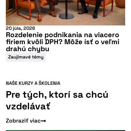
20 júla, 2026
Rozdelenie podnikania na viacero
firiem kvôli DPH? Môže ísť o veľmi
drahú chybu
Zaujímavé témy
NAŠE KURZY A ŠKOLENIA
Pre tých, ktorí sa chcú
vzdelávať
Zobraziť viac