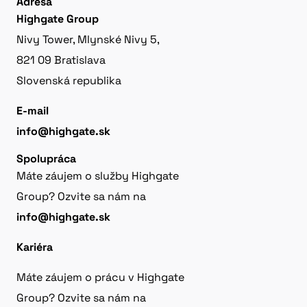
Adresa
Highgate Group
Nivy Tower, Mlynské Nivy 5,
821 09 Bratislava
Slovenská republika
E-mail
info@highgate.sk
Spolupráca
Máte záujem o služby Highgate
Group? Ozvite sa nám na
info@highgate.sk
Kariéra
Máte záujem o prácu v Highgate
Group? Ozvite sa nám na