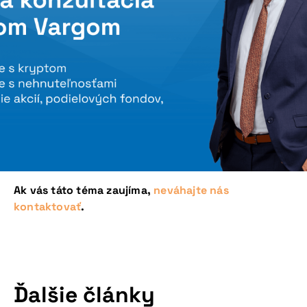
Ak vás táto téma zaujíma,
neváhajte nás
kontaktovať
.
Ďalšie články