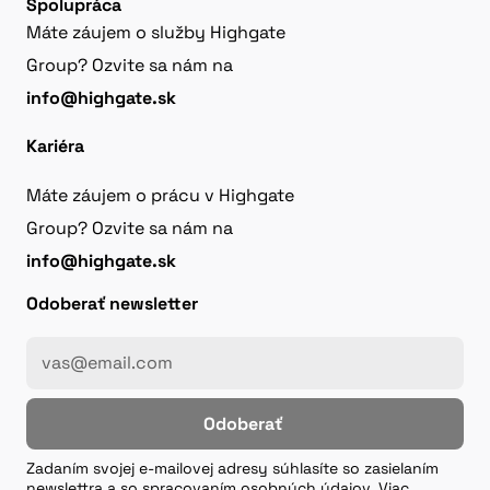
Spolupráca
Máte záujem o služby Highgate
Group? Ozvite sa nám na
info@highgate.sk
Kariéra
Máte záujem o prácu v Highgate
Group? Ozvite sa nám na
info@highgate.sk
Odoberať newsletter
Odoberať
Zadaním svojej e-mailovej adresy súhlasíte so zasielaním
newslettra a so spracovaním osobných údajov. Viac