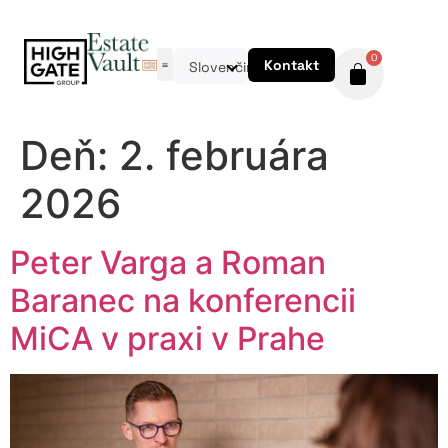
0
Kontakt
Slovenčina
Deň:
2. februára
2026
Peter Varga a Roman
Baranec na konferencii
MiCA v praxi v Prahe