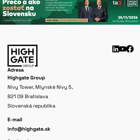
Adresa
Highgate Group
Nivy Tower, Mlynské Nivy 5,
821 09 Bratislava
Slovenská republika
E-mail
info@highgate.sk