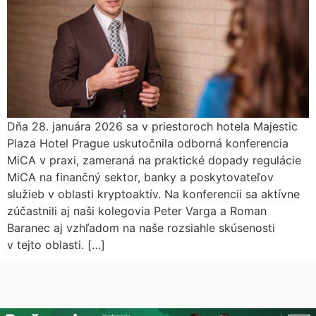
Dňa 28. januára 2026 sa v priestoroch hotela Majestic
Plaza Hotel Prague uskutočnila odborná konferencia
MiCA v praxi, zameraná na praktické dopady regulácie
MiCA na finančný sektor, banky a poskytovateľov
služieb v oblasti kryptoaktív. Na konferencii sa aktívne
zúčastnili aj naši kolegovia Peter Varga a Roman
Baranec aj vzhľadom na naše rozsiahle skúsenosti
v tejto oblasti. […]