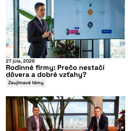
27 júla, 2026
Rodinné firmy: Prečo nestačí
dôvera a dobré vzťahy?
Zaujímavé témy