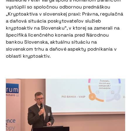
vystúpili so spoločnou odbornou prednáškou
„Kryptoaktíva v slovenskej praxi: Právna, regulačná
a daňová situácia poskytovateľov služieb
kryptoaktív na Slovensku“, v ktorej sa zamerali na
špecifiká licenčného konania pred Národnou
bankou Slovenska, aktuálnu situáciu na
slovenskom trhu a daňové aspekty podnikania v
oblasti kryptoaktív.