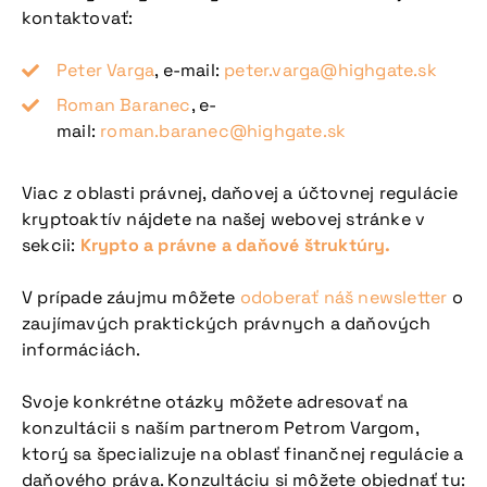
kontaktovať:
Peter Varga
, e-mail:
peter.varga@highgate.sk
Roman Baranec
, e-
mail:
roman.baranec@highgate.sk
Viac z oblasti právnej, daňovej a účtovnej regulácie
kryptoaktív nájdete na našej webovej stránke v
sekcii:
Krypto a právne a daňové štruktúry.
V prípade záujmu môžete
odoberať náš newsletter
o
zaujímavých praktických právnych a daňových
informáciách.
Svoje konkrétne otázky môžete adresovať na
konzultácii s naším partnerom Petrom Vargom,
ktorý sa špecializuje na oblasť finančnej regulácie a
daňového práva. Konzultáciu si môžete objednať tu: