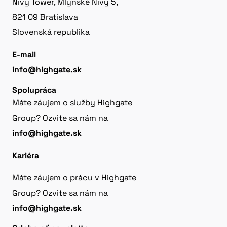
Nivy Tower, Mlynské Nivy 5,
821 09 Bratislava
Slovenská republika
E-mail
info@highgate.sk
Spolupráca
Máte záujem o služby Highgate
Group? Ozvite sa nám na
info@highgate.sk
Kariéra
Máte záujem o prácu v Highgate
Group? Ozvite sa nám na
info@highgate.sk