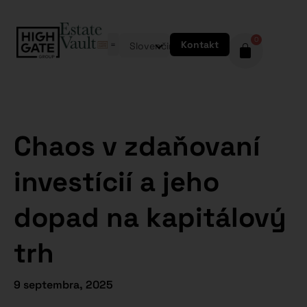
0
Kontakt
Slovenčina
Chaos v zdaňovaní
investícií a jeho
dopad na kapitálový
trh
9 septembra, 2025