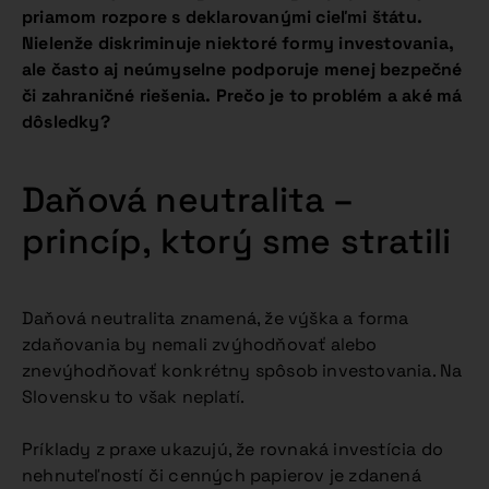
priamom rozpore s deklarovanými cieľmi štátu.
Nielenže diskriminuje niektoré formy investovania,
ale často aj neúmyselne podporuje menej bezpečné
či zahraničné riešenia. Prečo je to problém a aké má
dôsledky?
Daňová neutralita –
princíp, ktorý sme stratili
Daňová neutralita znamená, že výška a forma
zdaňovania by nemali zvýhodňovať alebo
znevýhodňovať konkrétny spôsob investovania. Na
Slovensku to však neplatí.
Príklady z praxe ukazujú, že rovnaká investícia do
nehnuteľností či cenných papierov je zdanená