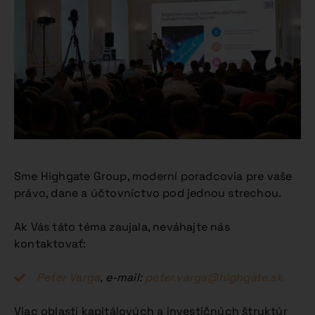
Sme Highgate Group, moderní poradcovia pre vaše
právo, dane a účtovníctvo pod jednou strechou.
Ak Vás táto téma zaujala, neváhajte nás
kontaktovať:
Peter Varga
, e-mail:
peter.varga@highgate.sk
Viac oblasti kapitálových a investičných štruktúr