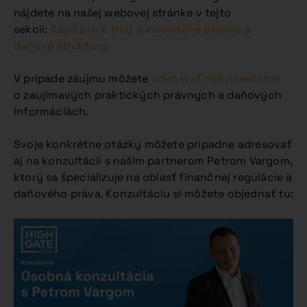
nájdete na našej webovej stránke v tejto
sekcii:
Kapitálové trhy a investičné právne a
daňové štruktúry
V prípade záujmu môžete
odoberať náš newsletter
o zaujímavých praktických právnych a daňových
informáciách.
Svoje konkrétne otázky môžete prípadne adresovať
aj na konzultácii s naším partnerom Petrom Vargom,
ktorý sa špecializuje na oblasť finančnej regulácie a
daňového práva. Konzultáciu si môžete objednať tu: