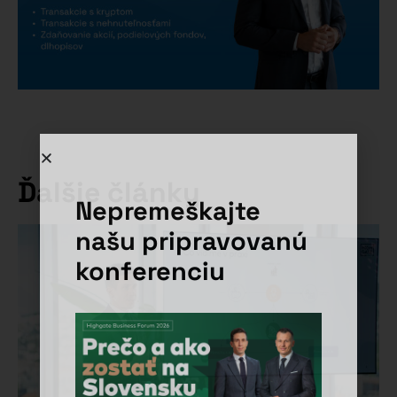
Ďalšie články
Nepremeškajte
našu pripravovanú
konferenciu