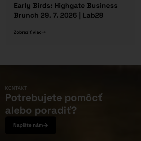
Early Birds: Highgate Business
Brunch 29. 7. 2026 | Lab28
Zobraziť viac
KONTAKT
Potrebujete pomôcť
alebo poradiť?
Napíšte nám