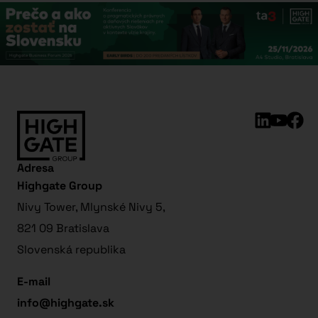
Adresa
Highgate Group
Nivy Tower, Mlynské Nivy 5,
821 09 Bratislava
Slovenská republika
E-mail
info@highgate.sk