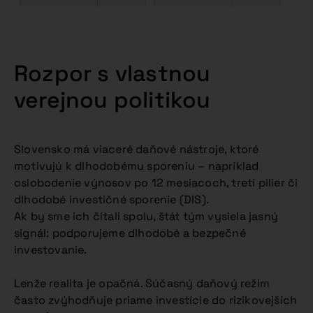
Rozpor s vlastnou
verejnou politikou
Slovensko má viaceré daňové nástroje, ktoré
motivujú k dlhodobému sporeniu – napríklad
oslobodenie výnosov po 12 mesiacoch, tretí pilier či
dlhodobé investičné sporenie (DIS).
Ak by sme ich čítali spolu, štát tým vysiela jasný
signál: podporujeme dlhodobé a bezpečné
investovanie.
Lenže realita je opačná. Súčasný daňový režim
často zvýhodňuje priame investície do rizikovejších