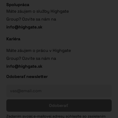
Spolupráca
Máte záujem o služby Highgate
Group? Ozvite sa nám na
info@highgate.sk
Kariéra
Máte záujem o prácu v Highgate
Group? Ozvite sa nám na
info@highgate.sk
Odoberať newsletter
Odoberať
Zadaním svojej e-mailovej adresy súhlasíte so zasielaním