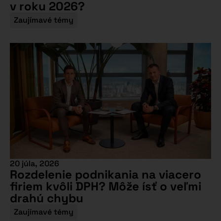
v roku 2026?
Zaujímavé témy
20 júla, 2026
Rozdelenie podnikania na viacero
firiem kvôli DPH? Môže ísť o veľmi
drahú chybu
Zaujímavé témy