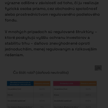
výrazne odlišne v závislosti od toho, či ju realizuje
fyzická osoba priamo, cez obchodnú spoločnosť
alebo prostredníctvom regulovaného podielového
fondu.
V mnohých prípadoch sú regulované štruktúry –
ktoré poskytujú vyššiu ochranu investorov a
stabilitu trhu – daňovo znevýhodnené oproti
jednoduchším, menej regulovaným a rizikovejším
riešeniam.