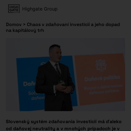
Highgate Group
Domov
>
Chaos v zdaňovaní investícií a jeho dopad
na kapitálový trh
Slovenský systém zdaňovania investícií má ďaleko
od daňovej neutrality a v mnohých prípadoch je v