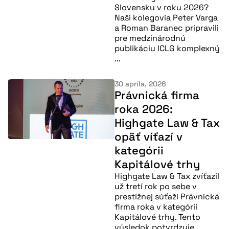
Slovensku v roku 2026?
Naši kolegovia Peter Varga
a Roman Baranec pripravili
pre medzinárodnú
publikáciu ICLG komplexný
...
30 apríla, 2026
Právnická firma
roka 2026:
Highgate Law & Tax
opäť víťazí v
kategórii
Kapitálové trhy
Highgate Law & Tax zvíťazil
už tretí rok po sebe v
prestížnej súťaži Právnická
firma roka v kategórii
Kapitálové trhy. Tento
výsledok potvrdzuje