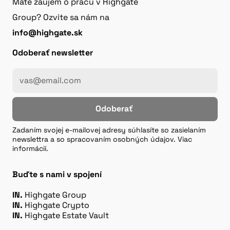
Máte záujem o prácu v Highgate
Group? Ozvite sa nám na
info@highgate.sk
Odoberať newsletter
Odoberať
Zadaním svojej e-mailovej adresy súhlasíte so zasielaním
newslettra a so spracovaním osobných údajov. Viac
informácií.
Buďte s nami v spojení
IN.
Highgate Group
IN.
Highgate Crypto
IN.
Highgate Estate Vault