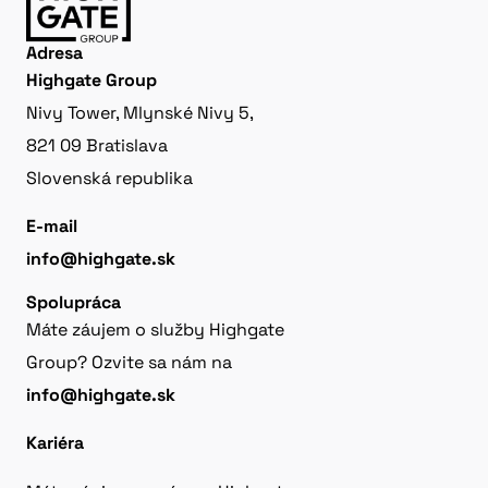
Adresa
Highgate Group
Nivy Tower, Mlynské Nivy 5,
821 09 Bratislava
Slovenská republika
E-mail
info@highgate.sk
Spolupráca
Máte záujem o služby Highgate
Group? Ozvite sa nám na
info@highgate.sk
Kariéra