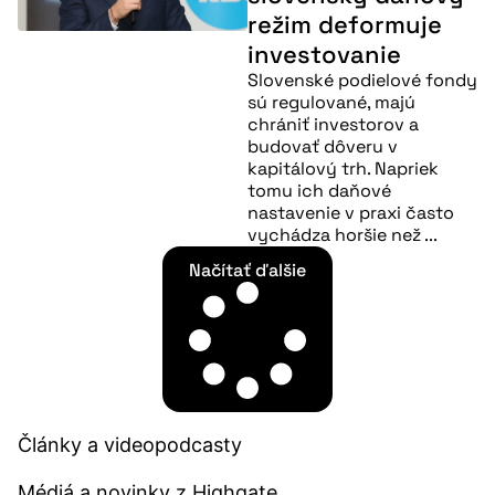
režim deformuje
investovanie
Slovenské podielové fondy
sú regulované, majú
chrániť investorov a
budovať dôveru v
kapitálový trh. Napriek
tomu ich daňové
nastavenie v praxi často
vychádza horšie než ...
Načítať ďalšie
Články a videopodcasty​
Médiá a novinky z Highgate