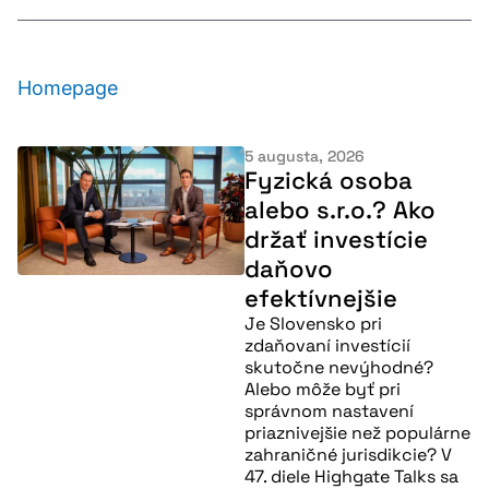
Homepage
5 augusta, 2026
Fyzická osoba
alebo s.r.o.? Ako
držať investície
daňovo
efektívnejšie
Je Slovensko pri
zdaňovaní investícií
skutočne nevýhodné?
Alebo môže byť pri
správnom nastavení
priaznivejšie než populárne
zahraničné jurisdikcie? V
47. diele Highgate Talks sa