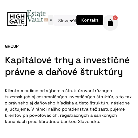
0
Kontakt
Slovenčina
GROUP
Kapitálové trhy a investičné
právne a daňové štruktúry
Klientom radíme pri výbere a štruktúrovaní rôznych
tuzemských aj cezhraničných investičných štruktúr, a to tak
z právneho aj daňového hľadiska a tieto štruktúry následne
aj účtujeme. V rámci nášho poradenstva tiež zastupujeme
klientov pri povoľovacích, registračných a sankčných
konaniach pred Národnou bankou Slovenska.