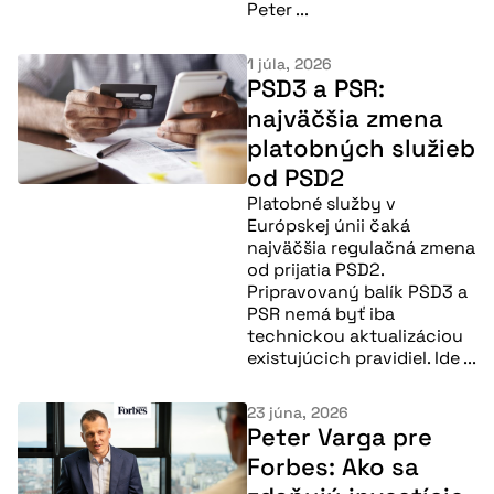
Peter ...
1 júla, 2026
PSD3 a PSR:
najväčšia zmena
platobných služieb
od PSD2
Platobné služby v
Európskej únii čaká
najväčšia regulačná zmena
od prijatia PSD2.
Pripravovaný balík PSD3 a
PSR nemá byť iba
technickou aktualizáciou
existujúcich pravidiel. Ide ...
23 júna, 2026
Peter Varga pre
Forbes: Ako sa