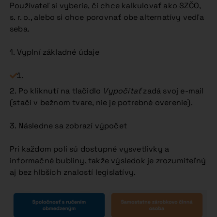
Používateľ si vyberie, či chce kalkulovať ako SZČO,
s. r. o., alebo si chce porovnať obe alternatívy vedľa
seba.
1. Vyplní základné údaje
2. Po kliknutí na tlačidlo
Vypočítať
zadá svoj e-mail
(stačí v bežnom tvare, nie je potrebné overenie).
3. Následne sa zobrazí výpočet
Pri každom poli sú dostupné vysvetlivky a
informačné bubliny, takže výsledok je zrozumiteľný
aj bez hlbších znalostí legislatívy.