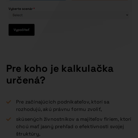
Pre koho je kalkulačka
určená?
Pre začínajúcich podnikateľov, ktorí sa
rozhodujú, akú právnu formu zvoliť,
skúsených živnostníkov a majiteľov firiem, ktorí
chcú mať jasný prehľad o efektívnosti svojej
štruktúry,