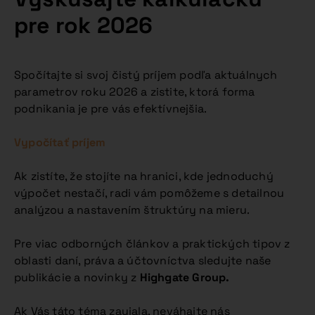
pre rok 2026
Spočítajte si svoj čistý príjem podľa aktuálnych
parametrov roku 2026 a zistite, ktorá forma
podnikania je pre vás efektívnejšia.
Vypočítať príjem
Ak zistíte, že stojíte na hranici, kde jednoduchý
výpočet nestačí, radi vám pomôžeme s detailnou
analýzou a nastavením štruktúry na mieru.
Pre viac odborných článkov a praktických tipov z
oblasti daní, práva a účtovníctva sledujte naše
publikácie a novinky z
Highgate Group.
Ak Vás táto téma zaujala, neváhajte nás