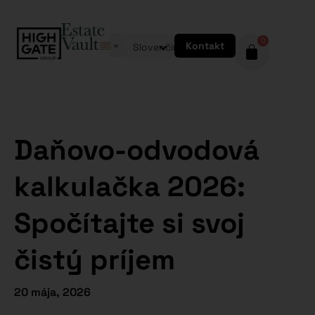
0
Kontakt
Slovenčina
Daňovo-odvodová
kalkulačka 2026:
Spočítajte si svoj
čistý príjem
20 mája, 2026