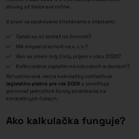
stovky až tisíce eur ročne.
V praxi sa opakovane stretávame s otázkami:
Oplatí sa mi zostať na živnosti?
Má zmysel prechod na s. r. o.?
Ako sa zmení môj čistý príjem v roku 2026?
Koľko reálne zaplatím na odvodoch a daniach?
Aktualizovaná verzia kalkulačky zohľadňuje
legislatívu platnú pre rok 2026
a umožňuje
porovnať jednotlivé formy podnikania na
konkrétnych číslach.
Ako kalkulačka funguje?