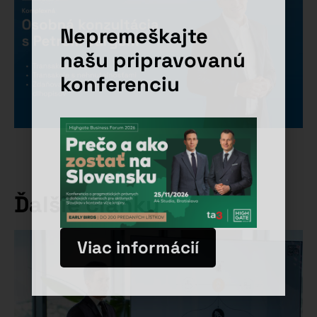
Nepremeškajte
našu pripravovanú
konferenciu
Ďalšie články
Viac informácií