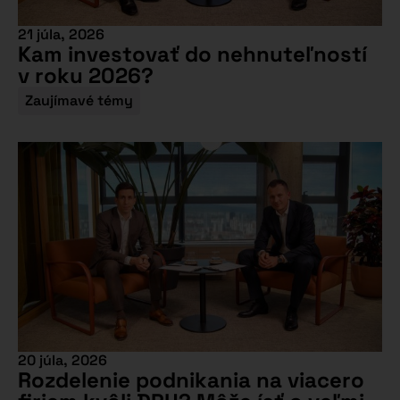
21 júla, 2026
Kam investovať do nehnuteľností
v roku 2026?
Zaujímavé témy
20 júla, 2026
Rozdelenie podnikania na viacero