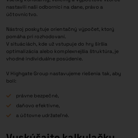
nastavili naši odborníci na dane, právo a
účtovníctvo.
Nástroj poskytuje orientačný výpočet, ktorý
pomáha pri rozhodovaní.
V situáciách, kde už vstupuje do hry širšia
optimalizácia alebo komplexnejšia štruktúra, je
vhodné individuálne posúdenie.
V Highgate Group nastavujeme riešenia tak, aby
boli:
právne bezpečné,
daňovo efektívne,
a účtovne udržateľné.
Vyskúšajte kalkulačku