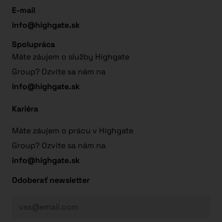
E-mail
info@highgate.sk
Spolupráca
Máte záujem o služby Highgate
Group? Ozvite sa nám na
info@highgate.sk
Kariéra
Máte záujem o prácu v Highgate
Group? Ozvite sa nám na
info@highgate.sk
Odoberať newsletter