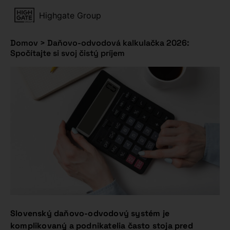
Highgate Group
Domov
>
Daňovo-odvodová kalkulačka 2026:
Spočítajte si svoj čistý príjem
Slovenský daňovo-odvodový systém je
komplikovaný a podnikatelia často stoja pred