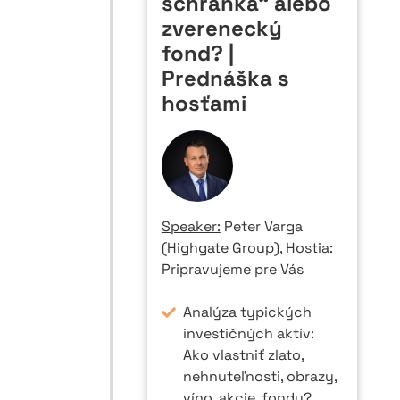
schránka“ alebo
zverenecký
fond? |
Prednáška s
hosťami
Speaker:
Peter Varga
(Highgate Group), Hostia:
Pripravujeme pre Vás
Analýza typických
investičných aktív:
Ako vlastniť zlato,
nehnuteľnosti, obrazy,
víno, akcie, fondy?