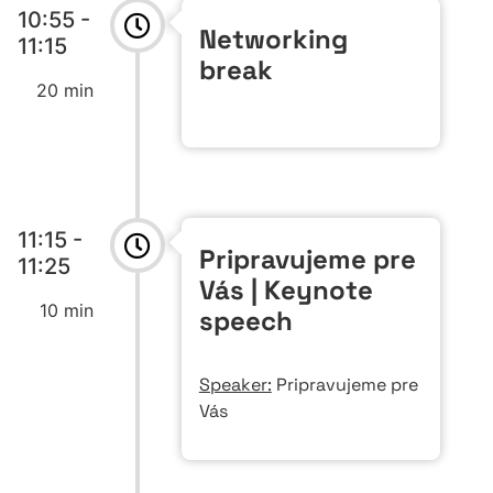
10:55 -
Networking
11:15
break
20 min
11:15 -
Pripravujeme pre
11:25
Vás | Keynote
10 min
speech
Speaker:
Pripravujeme pre
Vás