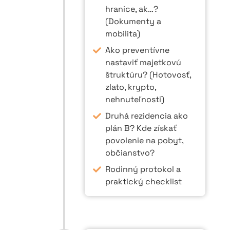
hranice, ak…?
(Dokumenty a
mobilita)
Ako preventívne
nastaviť majetkovú
štruktúru? (Hotovosť,
zlato, krypto,
nehnuteľnosti)
Druhá rezidencia ako
plán B? Kde získať
povolenie na pobyt,
občianstvo?
Rodinný protokol a
praktický checklist