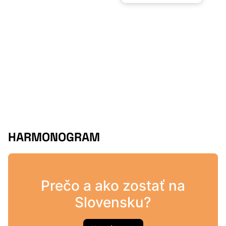
HARMONOGRAM
Prečo a ako zostať na
Slovensku?