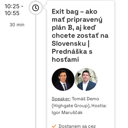
10:25 -
Exit bag – ako
10:55
mať pripravený
30 min
plán B, aj keď
chcete zostať na
Slovensku |
Prednáška s
hosťami
Speaker:
Tomáš Demo
(Highgate Group), Hostia:
Igor Maruščák
Dostanem sa cez