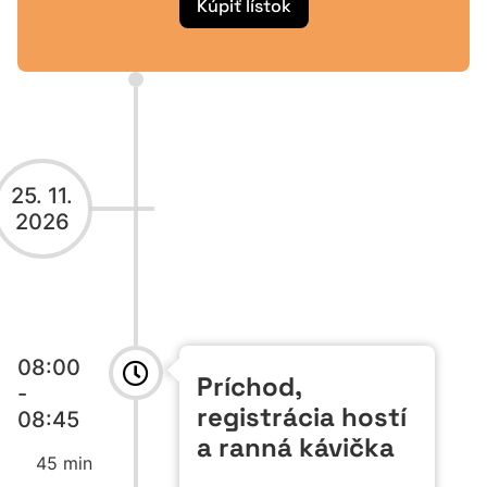
Kúpiť lístok
25. 11.
2026
08:00
Príchod,
-
registrácia hostí
08:45
a ranná kávička
45 min