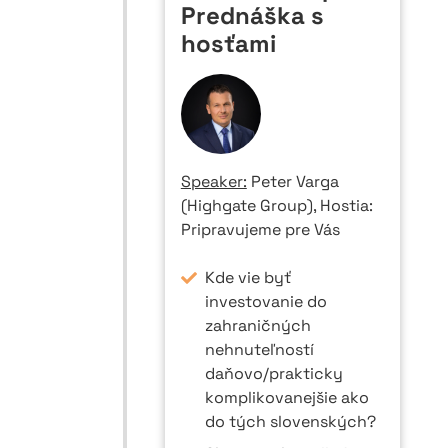
Prednáška s
hosťami
Speaker:
Peter Varga
(Highgate Group), Hostia:
Pripravujeme pre Vás
Kde vie byť
investovanie do
zahraničných
nehnuteľností
daňovo/prakticky
komplikovanejšie ako
do tých slovenských?