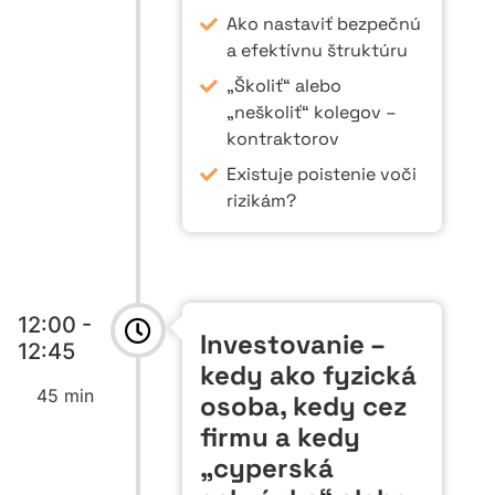
Ako nastaviť bezpečnú
a efektívnu štruktúru
„Školiť“ alebo
„neškoliť“ kolegov –
kontraktorov
Existuje poistenie voči
rizikám?
12:00 -
Investovanie –
12:45
kedy ako fyzická
45 min
osoba, kedy cez
firmu a kedy
„cyperská