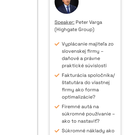
Speaker:
Peter Varga
(Highgate Group)
Vyplácanie majiteľa zo
slovenskej firmy –
daňové a právne
praktické súvislosti
Fakturácia spoločníka/
štatutára do vlastnej
firmy ako forma
optimalizácie?
Firemné autá na
súkromné používanie –
ako to nastaviť?
Súkromné náklady ako