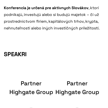
Konferencia je určená pre aktívnych Slovákov
, ktorí
podnikajú, investujú alebo si budujú majetok – či už
prostredníctvom firiem, kapitálových trhov, krypta,
nehnuteľností alebo iných investičných príležitostí.
SPEAKRI
me
Partner
Partner
Highgate Group
Highgate Group