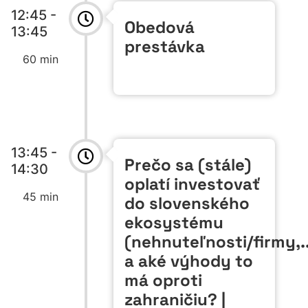
12:45 -
Obedová
13:45
prestávka
60 min
13:45 -
Prečo sa (stále)
14:30
oplatí investovať
45 min
do slovenského
ekosystému
(nehnuteľnosti/firmy,..
a aké výhody to
má oproti
zahraničiu? |