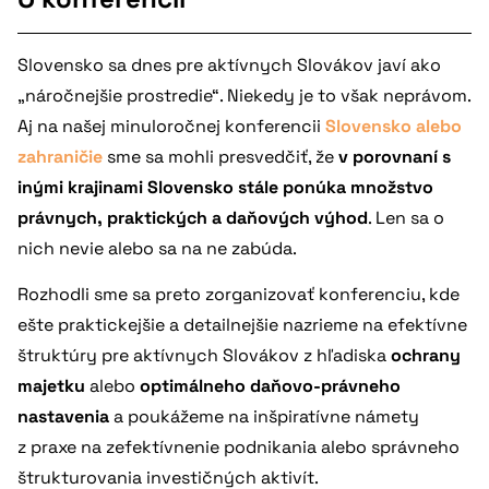
Slovensko sa dnes pre aktívnych Slovákov javí ako
„náročnejšie prostredie“. Niekedy je to však neprávom.
Aj na našej minuloročnej konferencii
Slovensko alebo
zahraničie
sme sa mohli presvedčiť, že
v porovnaní s
inými krajinami Slovensko stále ponúka množstvo
právnych, praktických a daňových výhod
. Len sa o
nich nevie alebo sa na ne zabúda.
Rozhodli sme sa preto zorganizovať konferenciu, kde
ešte praktickejšie a detailnejšie nazrieme na efektívne
štruktúry pre aktívnych Slovákov z hľadiska
ochrany
majetku
alebo
optimálneho daňovo-právneho
nastavenia
a poukážeme na inšpiratívne námety
z praxe na zefektívnenie podnikania alebo správneho
štrukturovania investičných aktivít.