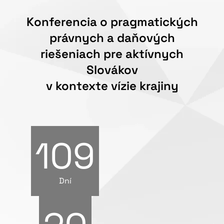
Konferencia o pragmatických
právnych a daňových
riešeniach pre aktívnych
Slovákov
v kontexte vízie krajiny
109
Dní