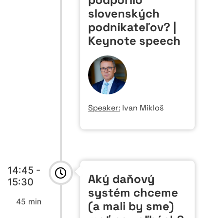
slovenských
podnikateľov? |
Keynote speech
Speaker:
Ivan Mikloš
14:45 -
Aký daňový
15:30
systém chceme
45 min
(a mali by sme)