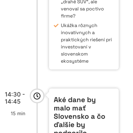
„drahé SUV“, ale
venoval sa poctivo
firme?
Ukážka rôznych
inovatívnych a
praktických riešení pri
investovaní v
slovenskom
ekosystéme
14:30 -
Aké dane by
14:45
malo mať
15 min
Slovensko a čo
ďalšie by
podporilo