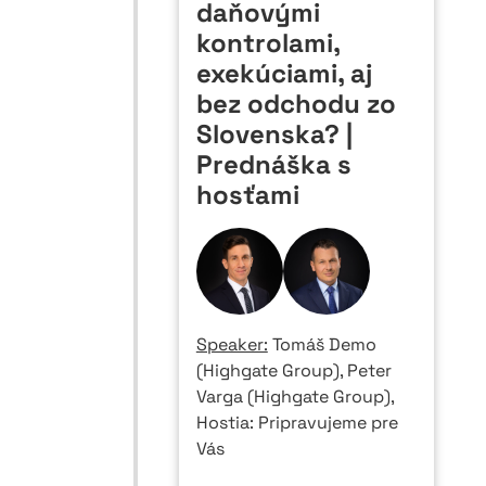
daňovými
kontrolami,
exekúciami, aj
bez odchodu zo
Slovenska? |
Prednáška s
hosťami
Speaker:
Tomáš Demo
(Highgate Group), Peter
Varga (Highgate Group),
Hostia: Pripravujeme pre
Vás