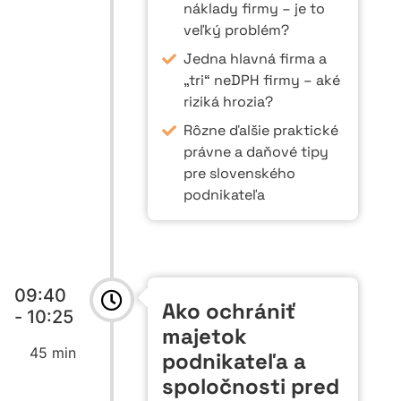
náklady firmy – je to
veľký problém?
Jedna hlavná firma a
„tri“ neDPH firmy – aké
riziká hrozia?
Rôzne ďalšie praktické
právne a daňové tipy
pre slovenského
podnikateľa
09:40
Ako ochrániť
- 10:25
majetok
45 min
podnikateľa a
spoločnosti pred