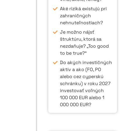
Aké riziká existujú pri
zahraničných
nehnuteľnostiach?
Je možno nájsť
štruktúru, ktorá sa
nezdaňuje? „Too good
to be true?“
Do akých investičných
aktív a ako (FO, PO
alebo cez cyperskú
schránku) v roku 2027
investovať voľných
100 000 EUR alebo 1
000 000 EUR?