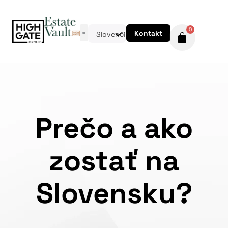
0
Kontakt
Slovenčina
Prečo a ako
zostať na
Slovensku?