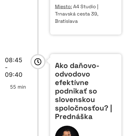
Miesto:
A4 Studio |
Trnavská cesta 39,
Bratislava
08:45
Ako daňovo-
-
odvodovo
09:40
efektívne
55 min
podnikať so
slovenskou
spoločnosťou? |
Prednáška