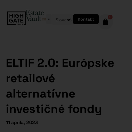
0
Kontakt
Slovenčina
ELTIF 2.0: Európske
retailové
alternatívne
investičné fondy
11 apríla, 2023