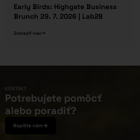
Early Birds: Highgate Business
Brunch 29. 7. 2026 | Lab28
Zobraziť viac
KONTAKT
Potrebujete pomôcť
alebo poradiť?
Napíšte nám