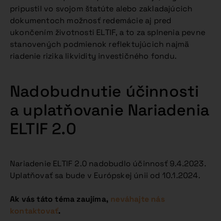
pripustil vo svojom štatúte alebo zakladajúcich
dokumentoch možnosť redemácie aj pred
ukončením životnosti ELTIF, a to za splnenia pevne
stanovených podmienok reflektujúcich najmä
riadenie rizika likvidity investičného fondu.
Nadobudnutie účinnosti
a uplatňovanie Nariadenia
ELTIF 2.0
Nariadenie ELTIF 2.0 nadobudlo účinnosť 9.4.2023.
Uplatňovať sa bude v Európskej únii od 10.1.2024.
Ak vás táto téma zaujíma,
neváhajte nás
kontaktovať
.