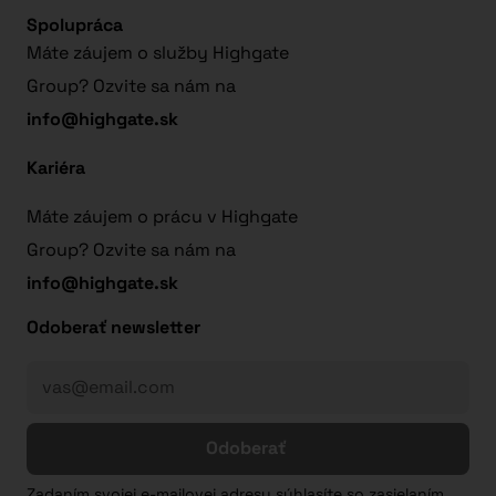
Spolupráca
Máte záujem o služby Highgate
Group? Ozvite sa nám na
info@highgate.sk
Kariéra
Máte záujem o prácu v Highgate
Group? Ozvite sa nám na
info@highgate.sk
Odoberať newsletter
Odoberať
Zadaním svojej e-mailovej adresy súhlasíte so zasielaním