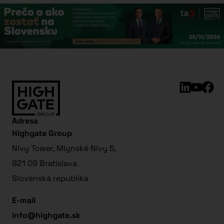
Adresa
Highgate Group
Nivy Tower, Mlynské Nivy 5,
821 09 Bratislava
Slovenská republika
E-mail
info@highgate.sk