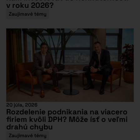
v roku 2026?
Zaujímavé témy
20 júla, 2026
Rozdelenie podnikania na viacero
firiem kvôli DPH? Môže ísť o veľmi
drahú chybu
Zaujímavé témy