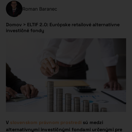
Roman Baranec
Domov
>
ELTIF 2.0: Európske retailové alternatívne
investičné fondy
V
slovenskom právnom prostredí
sú medzi
alternatívnymi investičnými fondami určenými pre