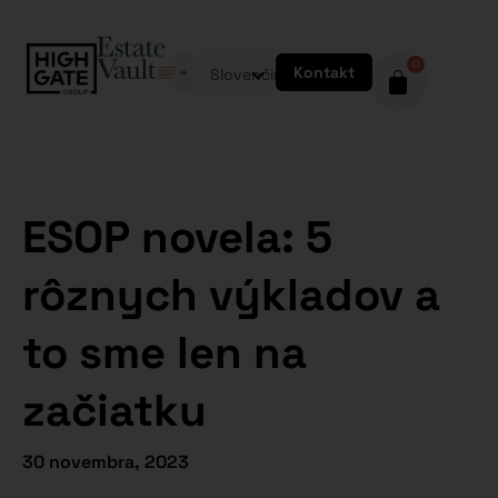
0
Kontakt
Slovenčina
ESOP novela: 5
rôznych výkladov a
to sme len na
začiatku
30 novembra, 2023