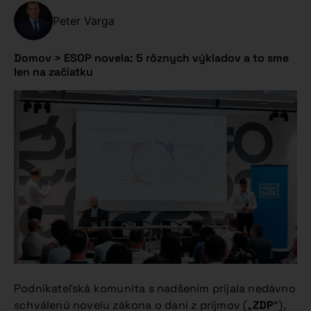
Peter Varga
Domov
>
ESOP novela: 5 rôznych výkladov a to sme
len na začiatku
Podnikateľská komunita s nadšením prijala nedávno
schválenú novelu zákona o dani z príjmov („
ZDP
“),