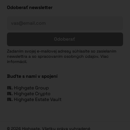
Odoberať newsletter
Odoberať
Zadaním svojej e-mailovej adresy súhlasíte so zasielaním
newslettra a so spracovaním osobných údajov. Viac
informácií.
Buďte s nami v spojení
IN.
Highgate Group
IN.
Highgate Crypto
IN.
Highgate Estate Vault
© 2024 Highgate. Všetky práva vyhradené