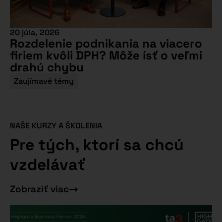
20 júla, 2026
Rozdelenie podnikania na viacero
firiem kvôli DPH? Môže ísť o veľmi
drahú chybu
Zaujímavé témy
NAŠE KURZY A ŠKOLENIA
Pre tých, ktorí sa chcú
vzdelávať
Zobraziť viac