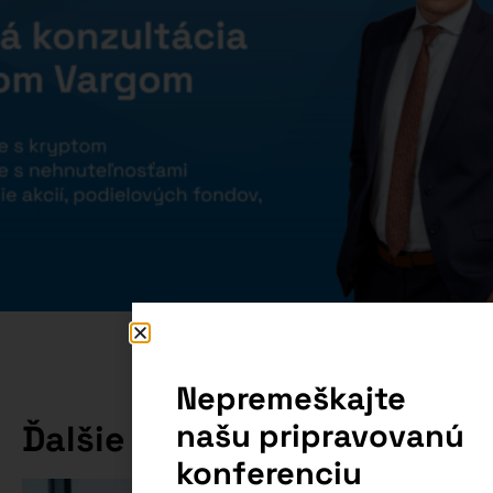
Nepremeškajte
našu pripravovanú
Ďalšie články
konferenciu