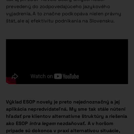
prevedený do zodpovedajúceho jazykového
vyjadrenia. A to značne podkopáva nielen právny
štát, ale aj efektivitu podnikania na Slovensku.
Výklad ESOP novely je preto nejednoznačný a jej
aplikácia nepredvídateľná. My sme tak stále nútení
hľadať pre klientov alternatívne štruktúry a riešenia
ako ESOP
intra legem
nezdaňovať. A v horšom
prípade sú dokonca v praxi alternatívou situácie,