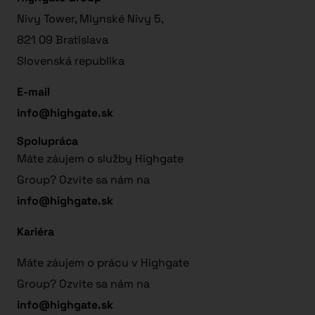
Nivy Tower, Mlynské Nivy 5,
821 09 Bratislava
Slovenská republika
E-mail
info@highgate.sk
Spolupráca
Máte záujem o služby Highgate
Group? Ozvite sa nám na
info@highgate.sk
Kariéra
Máte záujem o prácu v Highgate
Group? Ozvite sa nám na
info@highgate.sk