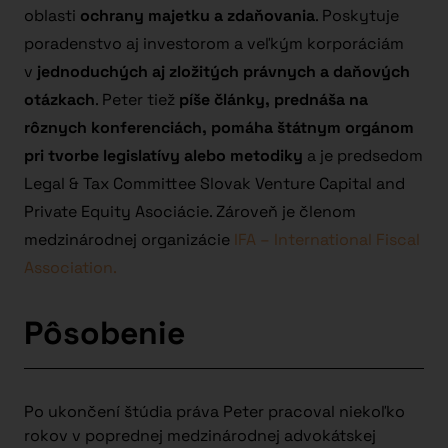
oblasti
ochrany majetku a zdaňovania
. Poskytuje
poradenstvo aj investorom a veľkým korporáciám
v
jednoduchých aj zložitých právnych a daňových
otázkach
. Peter tiež
píše články, prednáša na
rôznych konferenciách, pomáha štátnym orgánom
pri tvorbe legislatívy alebo metodiky
a je predsedom
Legal & Tax Committee Slovak Venture Capital and
Private Equity Asociácie. Zároveň je členom
medzinárodnej organizácie
IFA – International Fiscal
Association.
Pôsobenie
Po ukončení štúdia práva Peter pracoval niekoľko
rokov v poprednej medzinárodnej advokátskej