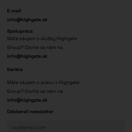
E-mail
info@highgate.sk
Spolupráca
Máte záujem o služby Highgate
Group? Ozvite sa nám na
info@highgate.sk
Kariéra
Máte záujem o prácu v Highgate
Group? Ozvite sa nám na
info@highgate.sk
Odoberať newsletter