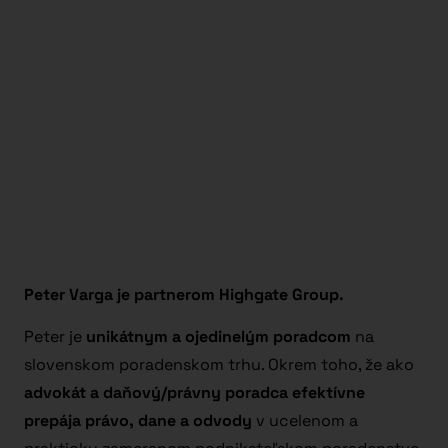
Peter Varga je partnerom Highgate Group.
Peter je
unikátnym a ojedinelým poradcom
na
slovenskom poradenskom trhu. Okrem toho, že ako
advokát a daňový/právny poradca
efektívne
prepája právo, dane a odvody
v ucelenom a