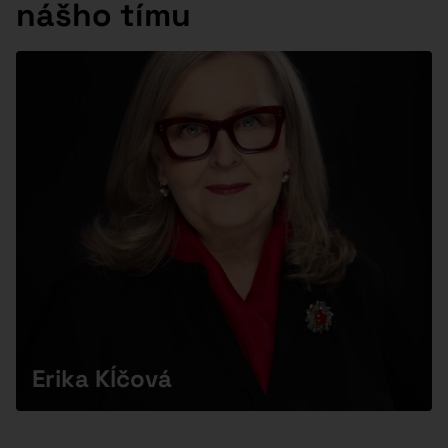
nášho tímu
Erika Kĺčová