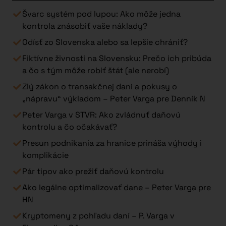
Švarc systém pod lupou: Ako môže jedna
kontrola znásobiť vaše náklady?
Odísť zo Slovenska alebo sa lepšie chrániť?
Fiktívne živnosti na Slovensku: Prečo ich pribúda
a čo s tým môže robiť štát (ale nerobí)
Zlý zákon o transakčnej dani a pokusy o
„nápravu“ výkladom – Peter Varga pre Denník N
Peter Varga v STVR: Ako zvládnuť daňovú
kontrolu a čo očakávať?
Presun podnikania za hranice prináša výhody i
komplikácie
Pár tipov ako prežiť daňovú kontrolu
Ako legálne optimalizovať dane – Peter Varga pre
HN
Kryptomeny z pohľadu daní – P. Varga v