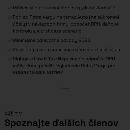
Môžem si dať luxusné hodinky „do nákladov“?
Pohľad Petra Vargu na tému: Auto (na súkromné
účely) v nákladoch firmy, odpočet DPH, daňové
kontroly a worst case scenario
Minimálne zdravotné odvody 2023
Akvizičný úver a agresívna daňová optimalizácia
Highgate Law & Tax: Nepriznanie odpočtu DPH
môže firmu položiť. Vyjadrenie Petra Vargu pre
HOSPODÁRSKE NOVINY
...
NÁŠ TÍM
Spoznajte ďalších členov