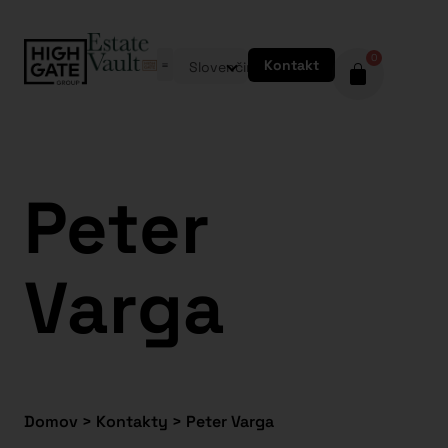
0
Kontakt
Slovenčina
Peter
Varga
Domov
>
Kontakty
>
Peter Varga