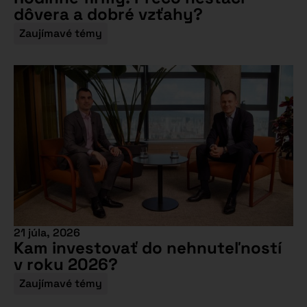
dôvera a dobré vzťahy?
Zaujímavé témy
21 júla, 2026
Kam investovať do nehnuteľností
v roku 2026?
Zaujímavé témy