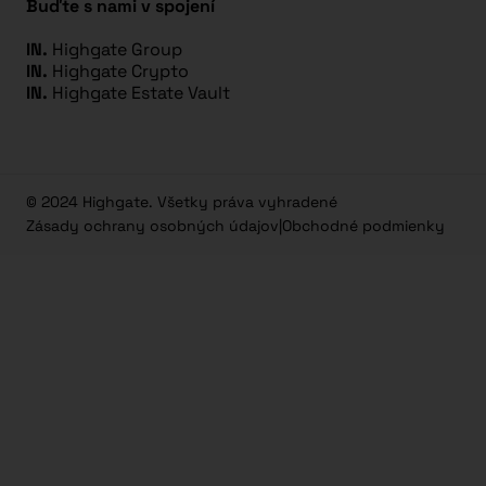
Buďte s nami v spojení
IN.
Highgate Group
IN.
Highgate Crypto
IN.
Highgate Estate Vault
© 2024 Highgate. Všetky práva vyhradené
Zásady ochrany osobných údajov
|
Obchodné podmienky