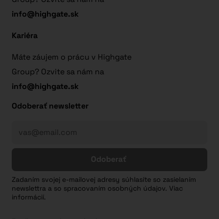
info@highgate.sk
Kariéra
Máte záujem o prácu v Highgate
Group? Ozvite sa nám na
info@highgate.sk
Odoberať newsletter
Odoberať
Zadaním svojej e-mailovej adresy súhlasíte so zasielaním
newslettra a so spracovaním osobných údajov. Viac
informácií.