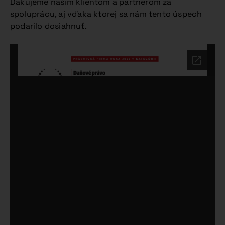
Ďakujeme našim klientom a partnerom za
spoluprácu, aj vďaka ktorej sa nám tento úspech
podarilo dosiahnuť.