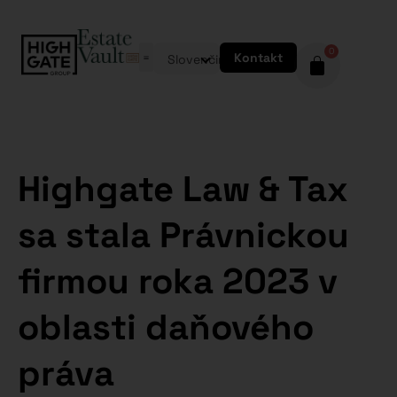
0
Kontakt
Slovenčina
Highgate Law & Tax
sa stala Právnickou
firmou roka 2023 v
oblasti daňového
práva