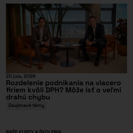
20 júla, 2026
Rozdelenie podnikania na viacero
firiem kvôli DPH? Môže ísť o veľmi
drahú chybu
Zaujímavé témy
NAŠE KURZY A ŠKOLENIA