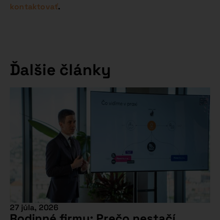
kontaktovať
.
Ďalšie články
27 júla, 2026
Rodinné firmy: Prečo nestačí