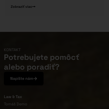
Zobraziť viac
KONTAKT
Potrebujete pomôcť
alebo poradiť?
Napíšte nám
Law & Tax
Tomáš Demo