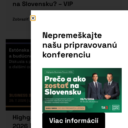
na Slovensku? – VIP
Zobraziť viac
Nepremeškajte
našu pripravovanú
konferenciu
Highgate Business Brunch 29. 7.
Viac informácií
2026 | Lab28