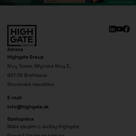
Adresa
Highgate Group
Nivy Tower, Mlynské Nivy 5,
821 09 Bratislava
Slovenská republika
E-mail
info@highgate.sk
Spolupráca
Máte záujem o služby Highgate
Group? Ozvite sa nám na