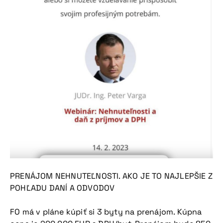
PRENÁJOM NEHNUTEĽNOSTI. AKO JE TO NAJLEPŠIE Z
POHĽADU DANÍ A ODVODOV
FO má v pláne kúpiť si 3 byty na prenájom. Kúpna