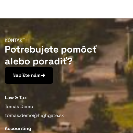
KONTAKT
Potrebujete pomôcť
alebo poradiť?
Napíšte nám
Law & Tax
Tomáš Demo
tomas.demo@highgate.sk
Accounting