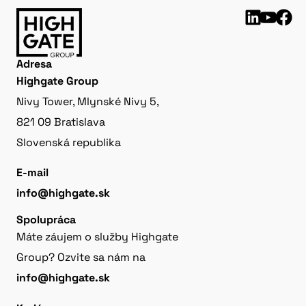
Adresa
Highgate Group
Nivy Tower, Mlynské Nivy 5,
821 09 Bratislava
Slovenská republika
E-mail
info@highgate.sk
Spolupráca
Máte záujem o služby Highgate
Group? Ozvite sa nám na
info@highgate.sk