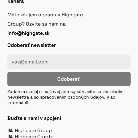
Kariéra
Máte záujem o prácu v Highgate
Group? Ozvite sa nám na
info@highgate.sk
Odoberať newsletter
Odoberať
Zadaním svojej e-mailovej adresy súhlasíte so zasielaním
newslettra a so spracovaním osobných údajov. Viac
informácií.
Buďte s nami v spojení
IN.
Highgate Group
IN.
Highgate Crypto