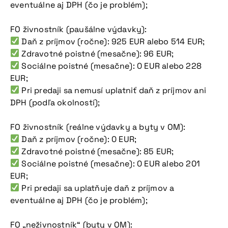
eventuálne aj DPH (čo je problém);
FO živnostník (paušálne výdavky):
Daň z príjmov (ročne): 925 EUR alebo 514 EUR;
Zdravotné poistné (mesačne): 96 EUR;
Sociálne poistné (mesačne): 0 EUR alebo 228
EUR;
Pri predaji sa nemusí uplatniť daň z príjmov ani
DPH (podľa okolností);
FO živnostník (reálne výdavky a byty v OM):
Daň z príjmov (ročne): 0 EUR;
Zdravotné poistné (mesačne): 85 EUR;
Sociálne poistné (mesačne): 0 EUR alebo 201
EUR;
Pri predaji sa uplatňuje daň z príjmov a
eventuálne aj DPH (čo je problém);
FO „neživnostník“ (byty v OM):