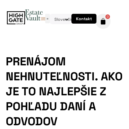
0
Kontakt
Slovenčina
PRENÁJOM
NEHNUTEĽNOSTI. AKO
JE TO NAJLEPŠIE Z
POHĽADU DANÍ A
ODVODOV