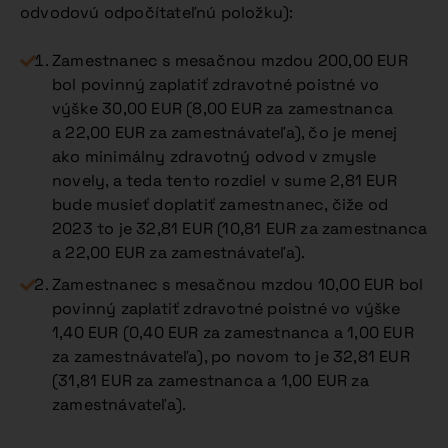
odvodovú odpočítateľnú položku):
Zamestnanec s mesačnou mzdou 200,00 EUR
bol povinný zaplatiť zdravotné poistné vo
výške 30,00 EUR (8,00 EUR za zamestnanca
a 22,00 EUR za zamestnávateľa), čo je menej
ako minimálny zdravotný odvod v zmysle
novely, a teda tento rozdiel v sume 2,81 EUR
bude musieť doplatiť zamestnanec, čiže od
2023 to je 32,81 EUR (10,81 EUR za zamestnanca
a 22,00 EUR za zamestnávateľa).
Zamestnanec s mesačnou mzdou 10,00 EUR bol
povinný zaplatiť zdravotné poistné vo výške
1,40 EUR (0,40 EUR za zamestnanca a 1,00 EUR
za zamestnávateľa), po novom to je 32,81 EUR
(31,81 EUR za zamestnanca a 1,00 EUR za
zamestnávateľa).