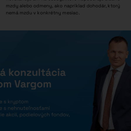
mzdy alebo odmeny, ako napríklad dohodár, ktorý
nemá mzdu v konkrétny mesiac.