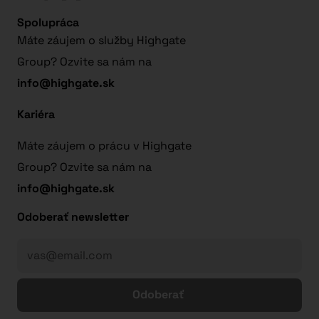
Spolupráca
Máte záujem o služby Highgate
Group? Ozvite sa nám na
info@highgate.sk
Kariéra
Máte záujem o prácu v Highgate
Group? Ozvite sa nám na
info@highgate.sk
Odoberať newsletter
Odoberať