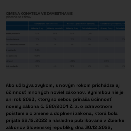
Ako už býva zvykom, s novým rokom prichádza aj
účinnosť mnohých noviel zákonov. Výnimkou nie je
ani rok 2023, ktorý so sebou prináša účinnosť
novely zákona č. 580/2004 Z. z. o zdravotnom
poistení a o zmene a doplnení zákona, ktorá bola
prijatá 22.12.2022 a následne publikovaná v Zbierke
zákonov Slovenskej republiky dňa 30.12.2022,