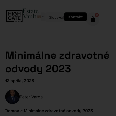
0
Kontakt
Slovenčina
Minimálne zdravotné
odvody 2023
13 apríla, 2023
Peter Varga
Domov
>
Minimálne zdravotné odvody 2023