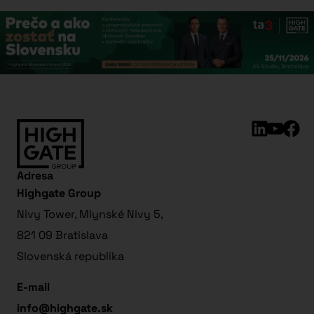
Adresa
Highgate Group
Nivy Tower, Mlynské Nivy 5,
821 09 Bratislava
Slovenská republika
E-mail
info@highgate.sk