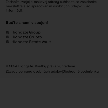
Zadaním svojej e-mailovej adresy súhlasíte so zasielaním
newslettra a so spracovaním osobných údajov. Viac
informácií.
Buďte s nami v spojení
IN.
Highgate Group
IN.
Highgate Crypto
IN.
Highgate Estate Vault
© 2024 Highgate. Všetky práva vyhradené
Zásady ochrany osobných údajov
|
Obchodné podmienky