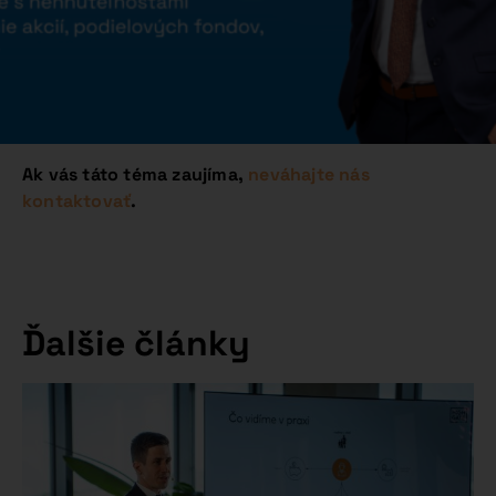
Ak vás táto téma zaujíma,
neváhajte nás
kontaktovať
.
Ďalšie články