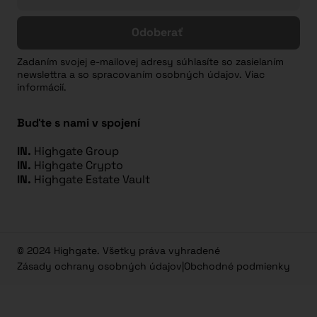
Odoberať
Zadaním svojej e-mailovej adresy súhlasíte so zasielaním
newslettra a so spracovaním osobných údajov. Viac
informácií.
Buďte s nami v spojení
IN.
Highgate Group
IN.
Highgate Crypto
IN.
Highgate Estate Vault
© 2024 Highgate. Všetky práva vyhradené
Zásady ochrany osobných údajov
|
Obchodné podmienky