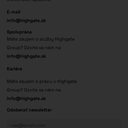
E-mail
info@highgate.sk
Spolupráca
Máte záujem o služby Highgate
Group? Ozvite sa nám na
info@highgate.sk
Kariéra
Máte záujem o prácu v Highgate
Group? Ozvite sa nám na
info@highgate.sk
Odoberať newsletter