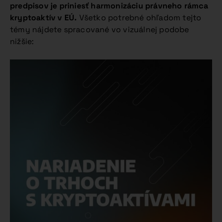
predpisov je priniesť harmonizáciu právneho rámca
kryptoaktív v EÚ.
Všetko potrebné ohľadom tejto
témy nájdete spracované vo vizuálnej podobe
nižšie: