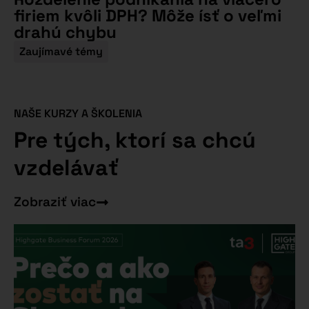
firiem kvôli DPH? Môže ísť o veľmi
drahú chybu
Zaujímavé témy
NAŠE KURZY A ŠKOLENIA
Pre tých, ktorí sa chcú
vzdelávať
Zobraziť viac