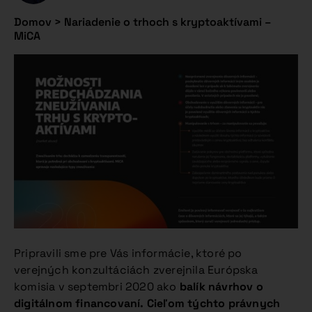
Domov
>
Nariadenie o trhoch s kryptoaktívami –
MiCA
Pripravili sme pre Vás informácie, ktoré po
verejných konzultáciách zverejnila Európska
komisia v septembri 2020 ako
balík návrhov o
digitálnom financovaní.
Cieľom týchto právnych