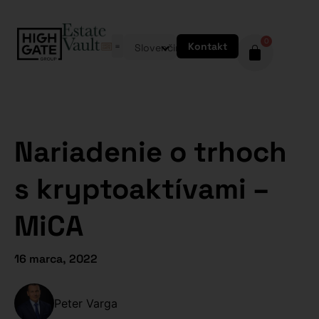
0
Kontakt
Slovenčina
Nariadenie o trhoch
s kryptoaktívami –
MiCA
16 marca, 2022
Peter Varga