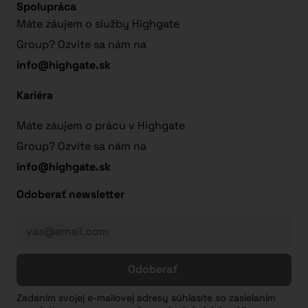
Spolupráca
Máte záujem o služby Highgate
Group? Ozvite sa nám na
info@highgate.sk
Kariéra
Máte záujem o prácu v Highgate
Group? Ozvite sa nám na
info@highgate.sk
Odoberať newsletter
Odoberať
Zadaním svojej e-mailovej adresy súhlasíte so zasielaním