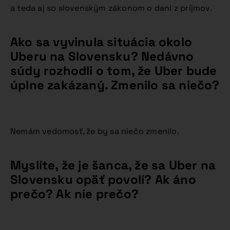
a teda aj so slovenským zákonom o dani z príjmov.
Ako sa vyvinula situácia okolo
Uberu na Slovensku? Nedávno
súdy rozhodli o tom, že Uber bude
úplne zakázaný. Zmenilo sa niečo?
Nemám vedomosť, že by sa niečo zmenilo.
Myslíte, že je šanca, že sa Uber na
Slovensku opäť povolí? Ak áno
prečo? Ak nie prečo?