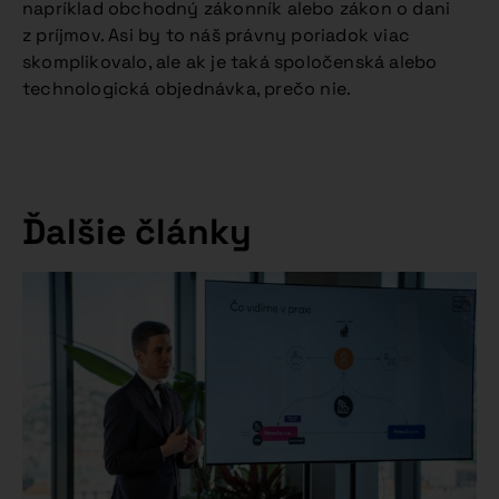
napríklad obchodný zákonník alebo zákon o dani
z príjmov. Asi by to náš právny poriadok viac
skomplikovalo, ale ak je taká spoločenská alebo
technologická objednávka, prečo nie.
Ďalšie články