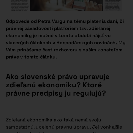
Odpovede od Petra Vargu na tému platenia daní, či
právnej závadovosti platforiem tzv. zdieľanej
ekonomiky je možné v tomto období nájsť vo
viacerých článkoch v Hospodárskych novinách. My
Vám prinášame časť rozhovoru s naším konateľom
práve v tomto článku.
Ako slovenské právo upravuje
zdieľanú ekonomiku? Ktoré
právne predpisy ju regulujú?
Zdieľaná ekonomika ako taká nemá svoju
samostatnú, ucelenú právnu úpravu. Jej vonkajšie