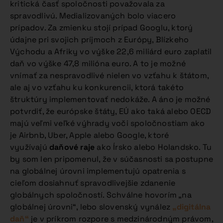
kritická časť spoločnosti považovala za
spravodlivú. Medializovaných bolo viacero
prípadov. Za zmienku stojí prípad Googlu, ktorý
údajne pri svojich príjmoch z Európy, Blízkeho
Východu a Afriky vo výške 22,6 miliárd euro zaplatil
daň vo výške 47,8 milióna euro. A to je možné
vnímať za nespravodlivé nielen vo vzťahu k štátom,
ale aj vo vzťahu ku konkurencii, ktorá takéto
štruktúry implementovať nedokáže. A áno je možné
potvrdiť, že európske štáty, EÚ ako taká alebo OECD
majú veľmi veľké výhrady voči spoločnostiam ako
je Airbnb, Uber, Apple alebo Google, ktoré
využívajú
daňové raje
ako Írsko alebo Holandsko. Tu
by som len pripomenul, že v súčasnosti sa postupne
na globálnej úrovni implementujú opatrenia s
cieľom dosiahnuť spravodlivejšie zdanenie
globálnych spoločností. Schválne hovorím „na
globálnej úrovni“, lebo slovenský vynález
„digitálna
daň“
je v príkrom rozpore s medzinárodným právom,