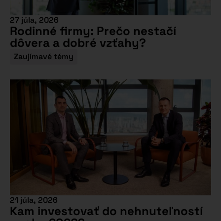
27 júla, 2026
Rodinné firmy: Prečo nestačí
dôvera a dobré vzťahy?
Zaujímavé témy
21 júla, 2026
Kam investovať do nehnuteľností