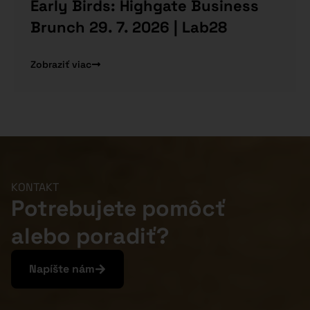
Early Birds: Highgate Business
Brunch 29. 7. 2026 | Lab28
Zobraziť viac
KONTAKT
Potrebujete pomôcť
alebo poradiť?
Napíšte nám