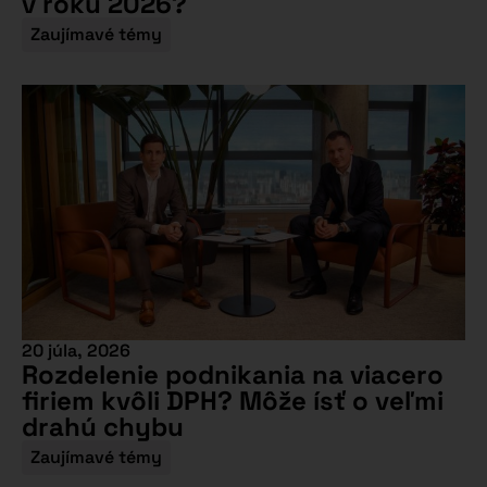
v roku 2026?
Zaujímavé témy
20 júla, 2026
Rozdelenie podnikania na viacero
firiem kvôli DPH? Môže ísť o veľmi
drahú chybu
Zaujímavé témy