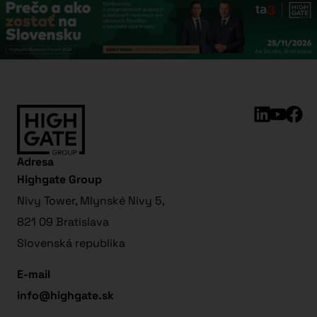
Adresa
Highgate Group
Nivy Tower, Mlynské Nivy 5,
821 09 Bratislava
Slovenská republika
E-mail
info@highgate.sk