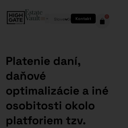
0
Kontakt
Slovenčina
Platenie daní,
daňové
optimalizácie a iné
osobitosti okolo
platforiem tzv.