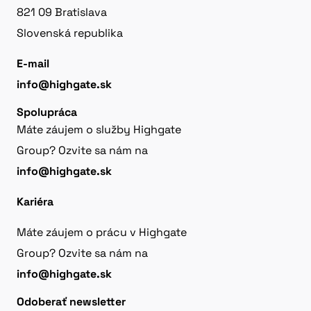
821 09 Bratislava
Slovenská republika
E-mail
info@highgate.sk
Spolupráca
Máte záujem o služby Highgate
Group? Ozvite sa nám na
info@highgate.sk
Kariéra
Máte záujem o prácu v Highgate
Group? Ozvite sa nám na
info@highgate.sk
Odoberať newsletter