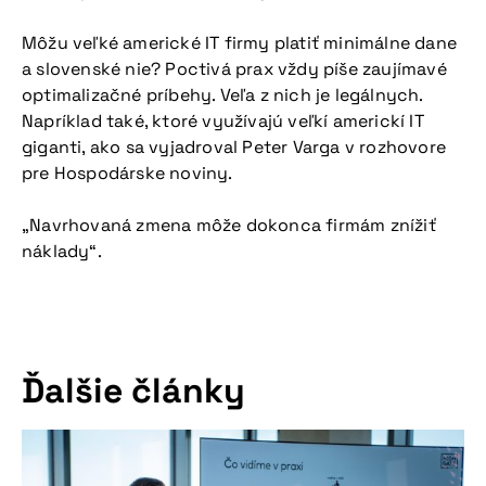
Môžu veľké americké IT firmy platiť minimálne dane
a slovenské nie? Poctivá prax vždy píše zaujímavé
optimalizačné príbehy. Veľa z nich je legálnych.
Napríklad také, ktoré využívajú veľkí americkí IT
giganti, ako sa vyjadroval Peter Varga v rozhovore
pre Hospodárske noviny.
„Navrhovaná zmena môže dokonca firmám znížiť
náklady“.
Ďalšie články