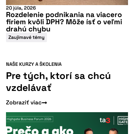
20 júla, 2026
Rozdelenie podnikania na viacero
firiem kvôli DPH? Môže ísť o veľmi
drahú chybu
Zaujímavé témy
NAŠE KURZY A ŠKOLENIA
Pre tých, ktorí sa chcú
vzdelávať
Zobraziť viac