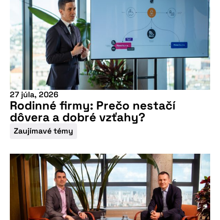
27 júla, 2026
Rodinné firmy: Prečo nestačí
dôvera a dobré vzťahy?
Zaujímavé témy