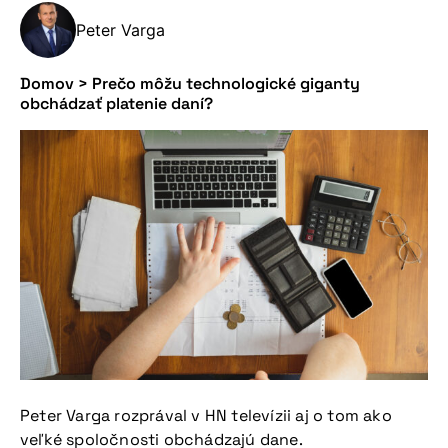
Peter Varga
Domov
>
Prečo môžu technologické giganty
obchádzať platenie daní?
Peter Varga rozprával v HN televízii aj o tom ako
veľké spoločnosti obchádzajú dane.