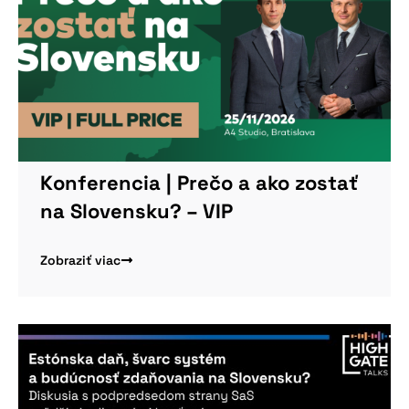
Nepremeškajte
našu pripravovanú
konferenciu
Konferencia | Prečo a ako zostať
na Slovensku? – VIP
Zobraziť viac
Viac informácií