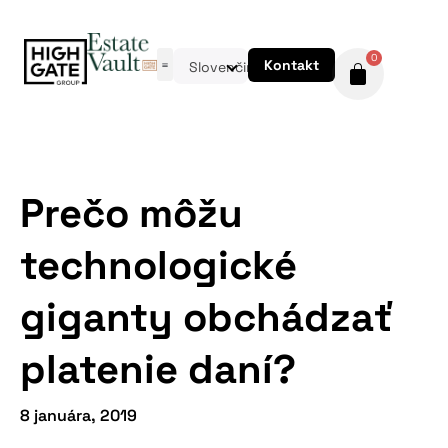
0
Kontakt
Slovenčina
Prečo môžu
technologické
giganty obchádzať
platenie daní?
8 januára, 2019