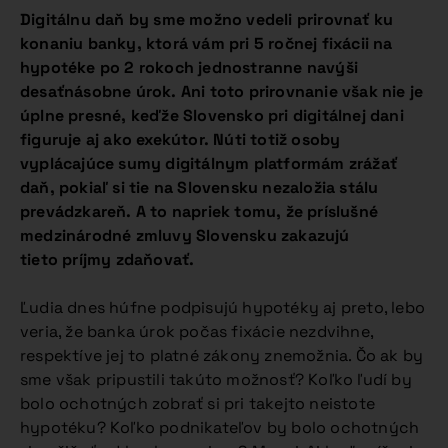
Digitálnu daň by sme možno vedeli prirovnať ku
konaniu banky, ktorá vám pri 5 ročnej fixácii na
hypotéke po 2 rokoch jednostranne navýši
desaťnásobne úrok. Ani toto prirovnanie však nie je
úplne presné, keďže Slovensko pri digitálnej dani
figuruje aj ako exekútor. Núti totiž osoby
vyplácajúce sumy digitálnym platformám zrážať
daň, pokiaľ si tie na Slovensku nezaložia stálu
prevádzkareň. A to napriek tomu, že príslušné
medzinárodné zmluvy Slovensku zakazujú
tieto príjmy zdaňovať.
Ľudia dnes húfne podpisujú hypotéky aj preto, lebo
veria, že banka úrok počas fixácie nezdvihne,
respektíve jej to platné zákony znemožnia. Čo ak by
sme však pripustili takúto možnosť? Koľko ľudí by
bolo ochotných zobrať si pri takejto neistote
hypotéku? Koľko podnikateľov by bolo ochotných