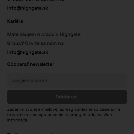
info@highgate.sk
Kariéra
Máte záujem o prácu v Highgate
Group? Ozvite sa nám na
info@highgate.sk
Odoberať newsletter
Odoberať
Zadaním svojej e-mailovej adresy súhlasíte so zasielaním
newslettra a so spracovaním osobných údajov. Viac
informácií.