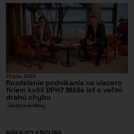
20 júla, 2026
Rozdelenie podnikania na viacero
firiem kvôli DPH? Môže ísť o veľmi
drahú chybu
Zaujímavé témy
NAŠE KURZY A ŠKOLENIA