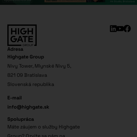
Adresa
Highgate Group
Nivy Tower, Mlynské Nivy 5,
821 09 Bratislava
Slovenská republika
E-mail
info@highgate.sk
Spolupráca
Máte záujem o služby Highgate
Group? Ozvite sa nám na