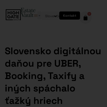
0
Kontakt
Slovenčina
Slovensko digitálnou
daňou pre UBER,
Booking, Taxify a
iných spáchalo
ťažký hriech