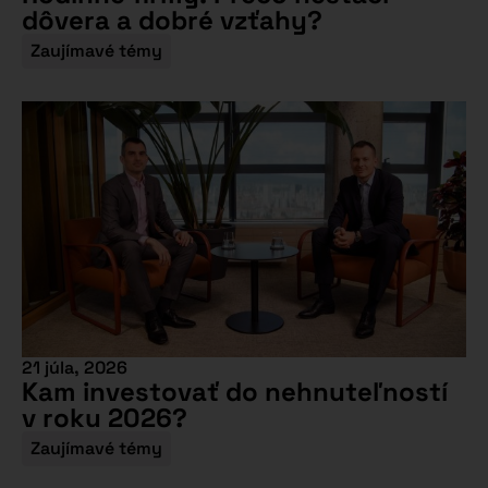
dôvera a dobré vzťahy?
Zaujímavé témy
21 júla, 2026
Kam investovať do nehnuteľností
v roku 2026?
Zaujímavé témy