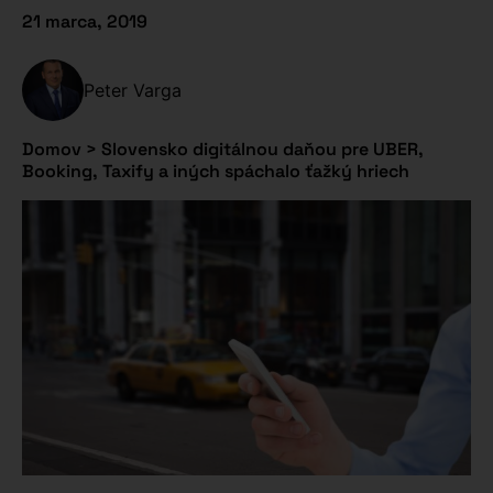
21 marca, 2019
Peter Varga
Domov
>
Slovensko digitálnou daňou pre UBER,
Booking, Taxify a iných spáchalo ťažký hriech