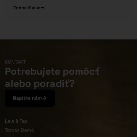
Zobraziť viac
KONTAKT
Potrebujete pomôcť
alebo poradiť?
Napíšte nám
Law & Tax
Tomáš Demo