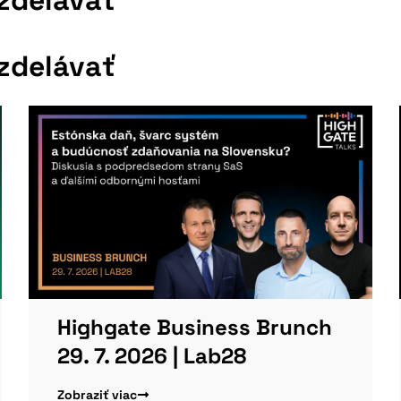
vzdelávať
Highgate Business Brunch
29. 7. 2026 | Lab28
Zobraziť viac