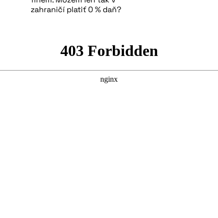
zahraničí platiť 0 % daň?