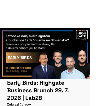
Early Birds: Highgate
Business Brunch 29. 7.
2026 | Lab28
Zobraziť viac