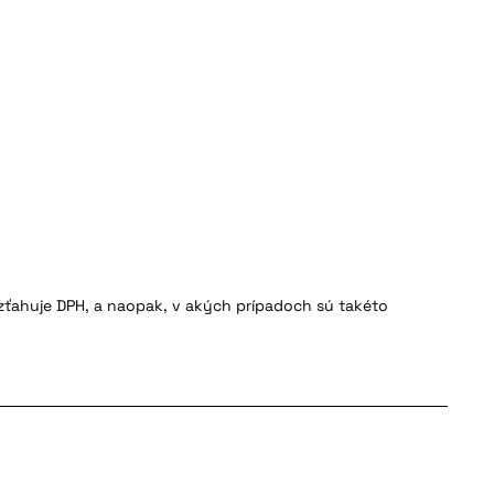
zťahuje DPH, a naopak, v akých prípadoch sú takéto