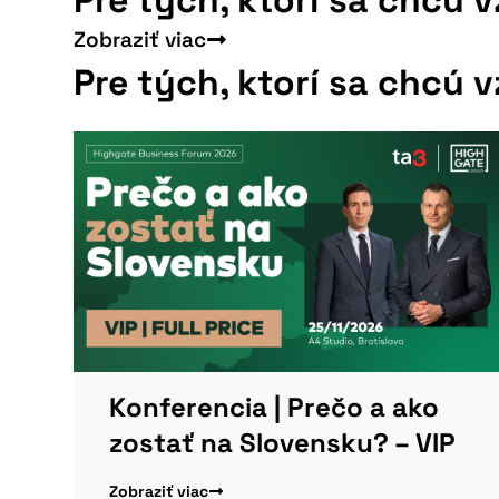
Zobraziť viac
Pre tých, ktorí sa chcú 
Konferencia | Prečo a ako
zostať na Slovensku? – VIP
Zobraziť viac