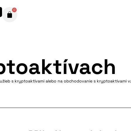
0
ptoaktívach
lužieb s kryptoaktívami alebo na obchodovanie s kryptoaktívami v