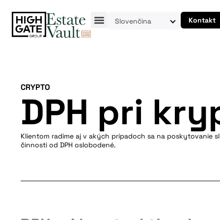
Kontakt
Slovenčina
CRYPTO
DPH pri kry
Klientom radíme aj v akých prípadoch sa na poskytovanie s
činnosti od DPH oslobodené.