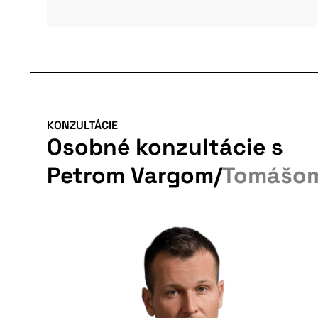
KONZULTÁCIE
Osobné konzultácie s
Petrom Vargom
/
Tomášo