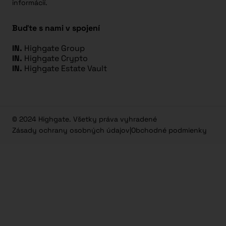
informácií.
Buďte s nami v spojení
IN.
Highgate Group
IN.
Highgate Crypto
IN.
Highgate Estate Vault
© 2024 Highgate. Všetky práva vyhradené
Zásady ochrany osobných údajov
|
Obchodné podmienky