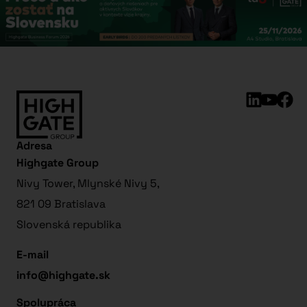
Adresa
Highgate Group
Nivy Tower, Mlynské Nivy 5,
821 09 Bratislava
Slovenská republika
E-mail
info@highgate.sk
Spolupráca