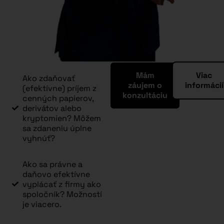
Mám
Viac
Ako zdaňovať
záujem o
informácií
(efektívne) príjem z
konzultáciu
cenných papierov,
derivátov alebo
kryptomien? Môžem
sa zdaneniu úplne
vyhnúť?
Ako sa právne a
daňovo efektívne
vyplácať z firmy ako
spoločník? Možností
je viacero.