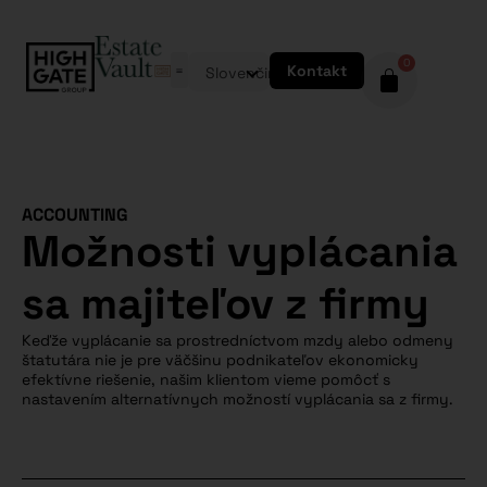
0
Kontakt
Slovenčina
ACCOUNTING
Možnosti vyplácania
sa majiteľov z firmy
Keďže vyplácanie sa prostredníctvom mzdy alebo odmeny
štatutára nie je pre väčšinu podnikateľov ekonomicky
efektívne riešenie, našim klientom vieme pomôcť s
nastavením alternatívnych možností vyplácania sa z firmy.