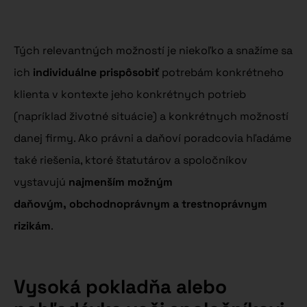
Tých relevantných možností je niekoľko a snažíme sa
ich
individuálne prispôsobiť
potrebám konkrétneho
klienta v kontexte jeho konkrétnych potrieb
(napríklad životné situácie) a konkrétnych možností
danej firmy. Ako právni a daňoví poradcovia hľadáme
také riešenia, ktoré štatutárov a spoločníkov
vystavujú
najmenším možným
daňovým, obchodnoprávnym a trestnoprávnym
rizikám
.
Vysoká pokladňa alebo