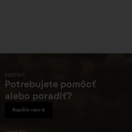
KONTAKT
Potrebujete pomôcť
alebo poradiť?
Napíšte nám
Law & Tax