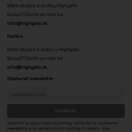
Máte záujem o služby Highgate
Group? Ozvite sa nám na
info@highgate.sk
Kariéra
Máte záujem o prácu v Highgate
Group? Ozvite sa nám na
info@highgate.sk
Odoberať newsletter
Odoberať
Zadaním svojej e-mailovej adresy súhlasíte so zasielaním
newslettra a so spracovaním osobných údajov. Viac