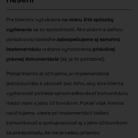
Pre klientov vytvárame
na mieru šité spôsoby
vyplácania
sa zo spoločnosti. Ako právni a daňoví
poradcovia následne
zabezpečujeme aj samotnú
implementáciu
vrátane vyhotovenia
príslušnej
právnej dokumentácie
(ak je to potrebné).
Pokiaľ klienta aj účtujeme, je implementácia
jednoduchšia a zároveň bez toho, aby sme klienta
vystavovali potrebe sprostredkovávať komunikáciu
medzi nami a jeho účtovníkom. Pokiaľ však klienta
neúčtujeme, vieme pri implementácií riešení
komunikovať a spolupracovať aj s jeho účtovníkom
za predpokladu, že nie je našou priamou