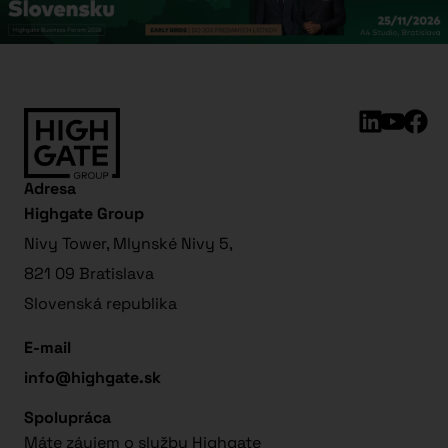
Adresa
Highgate Group
Nivy Tower, Mlynské Nivy 5,
821 09 Bratislava
Slovenská republika
E-mail
info@highgate.sk
Spolupráca
Máte záujem o služby Highgate