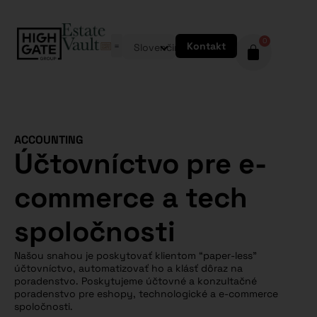
0
Kontakt
Slovenčina
ACCOUNTING
Účtovníctvo pre e-
commerce a tech
spoločnosti
Našou snahou je poskytovať klientom “paper-less”
účtovníctvo, automatizovať ho a klásť dôraz na
poradenstvo. Poskytujeme účtovné a konzultačné
poradenstvo pre eshopy, technologické a e-commerce
spoločnosti.