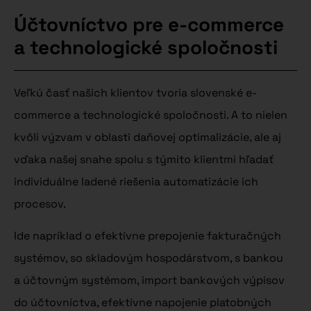
Účtovníctvo pre e-commerce
a technologické spoločnosti
Veľkú časť našich klientov tvoria slovenské e-
commerce a technologické spoločnosti. A to nielen
kvôli výzvam v oblasti daňovej optimalizácie, ale aj
vďaka našej snahe spolu s týmito klientmi hľadať
individuálne ladené riešenia automatizácie ich
procesov.
Ide napríklad o efektívne prepojenie fakturačných
systémov, so skladovým hospodárstvom, s bankou
a účtovným systémom, import bankových výpisov
do účtovníctva, efektívne napojenie platobných