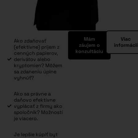
Mám
Viac
Ako zdaňovať
záujem o
informácií
(efektívne) príjem z
konzultáciu
cenných papierov,
derivátov alebo
kryptomien? Môžem
sa zdaneniu úplne
vyhnúť?
Ako sa právne a
daňovo efektívne
vyplácať z firmy ako
spoločník? Možností
je viacero.
Je lepšie kúpiť byt