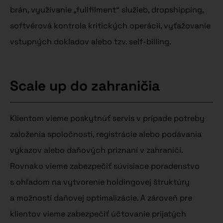
brán, využívanie „fullfilment“ služieb, dropshipping,
softvérová kontrola kritických operácií, vyťažovanie
vstupných dokladov alebo tzv. self-billing.
Scale up do zahraničia
Klientom vieme poskytnúť servis v prípade potreby
založenia spoločnosti, registrácie alebo podávania
výkazov alebo daňových priznaní v zahraničí.
Rovnako vieme zabezpečiť súvisiace poradenstvo
s ohľadom na vytvorenie holdingovej štruktúry
a možností daňovej optimalizácie. A zároveň pre
klientov vieme zabezpečiť účtovanie prijatých