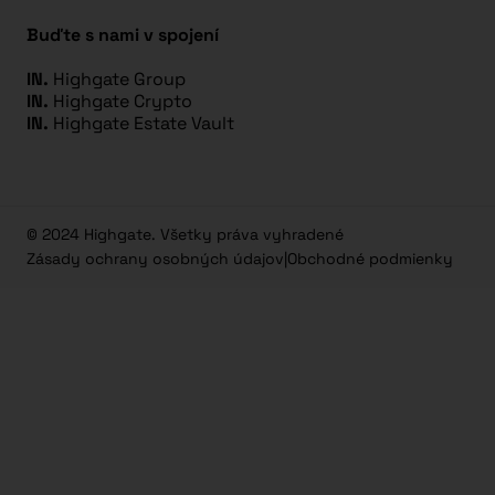
Buďte s nami v spojení
IN.
Highgate Group
IN.
Highgate Crypto
IN.
Highgate Estate Vault
© 2024 Highgate. Všetky práva vyhradené
Zásady ochrany osobných údajov
|
Obchodné podmienky