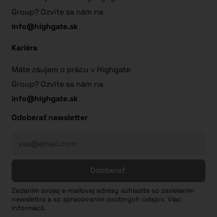
Group? Ozvite sa nám na
info@highgate.sk
Kariéra
Máte záujem o prácu v Highgate
Group? Ozvite sa nám na
info@highgate.sk
Odoberať newsletter
Odoberať
Zadaním svojej e-mailovej adresy súhlasíte so zasielaním
newslettra a so spracovaním osobných údajov. Viac
informácií.