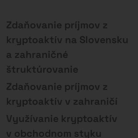
Zdaňovanie príjmov z
kryptoaktív na Slovensku
a zahraničné
štruktúrovanie
Zdaňovanie príjmov z
kryptoaktív v zahraničí
Využívanie kryptoaktív
v obchodnom styku