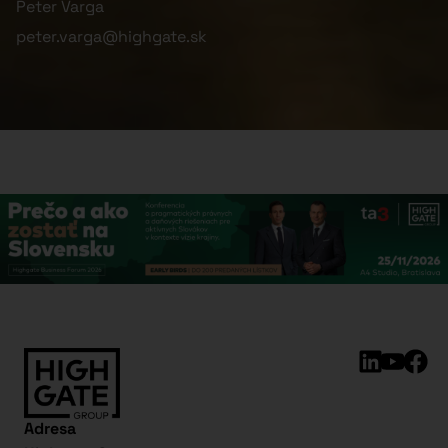
Peter Varga
peter.varga@highgate.sk
Adresa