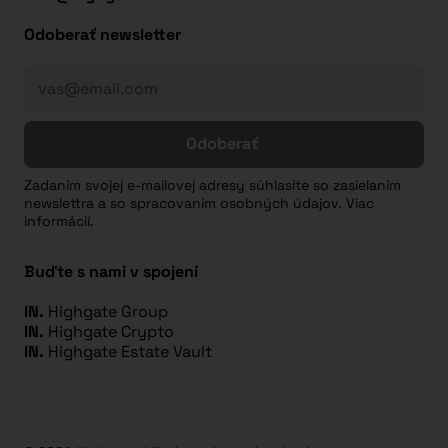
Odoberať newsletter
Odoberať
Zadaním svojej e-mailovej adresy súhlasíte so zasielaním
newslettra a so spracovaním osobných údajov. Viac
informácií.
Buďte s nami v spojení
IN.
Highgate Group
IN.
Highgate Crypto
IN.
Highgate Estate Vault