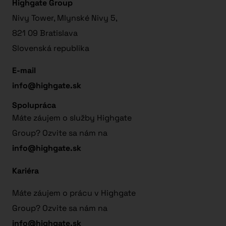
Highgate Group
Nivy Tower, Mlynské Nivy 5,
821 09 Bratislava
Slovenská republika
E-mail
info@highgate.sk
Spolupráca
Máte záujem o služby Highgate
Group? Ozvite sa nám na
info@highgate.sk
Kariéra
Máte záujem o prácu v Highgate
Group? Ozvite sa nám na
info@highgate.sk