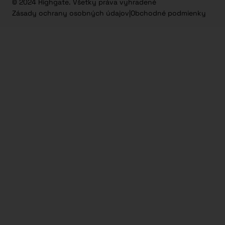
© 2024 Highgate. Všetky práva vyhradené
Zásady ochrany osobných údajov
|
Obchodné podmienky