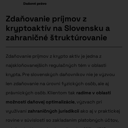
Zdaňovanie príjmov z
kryptoaktív na Slovensku a
zahraničné štruktúrovanie
Zdaňovanie príjmov z krypto aktív je jedna z
najskloňovanejších regulačných tém v oblasti
krypta. Pre slovenských daňovníkov nie je výzvou
len zdaňovanie na úrovni fyzických osôb, ale aj
právnických osôb. Klientom tak
radíme v oblasti
možností daňovej optimalizácie
, výzvach pri
využívaní
zahraničných jurisdikcií
ako aj v praktickej
rovine v súvislosti so zakladaním platobných účtov,