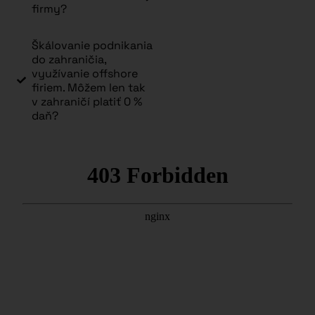
firmy?
Škálovanie podnikania
do zahraničia,
využívanie offshore
firiem. Môžem len tak
v zahraničí platiť 0 %
daň?