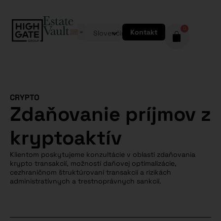
0
Kontakt
Slovenčina
CRYPTO
Zdaňovanie príjmov z
kryptoaktív
Klientom poskytujeme konzultácie v oblasti zdaňovania
krypto transakcií, možností daňovej optimalizácie,
cezhraničnom štruktúrovaní transakcií a rizikách
administratívnych a trestnoprávnych sankcií.