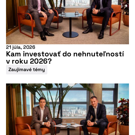
21 júla, 2026
Kam investovať do nehnuteľností
v roku 2026?
Zaujímavé témy
Nepremeškajte
našu pripravovanú
konferenciu