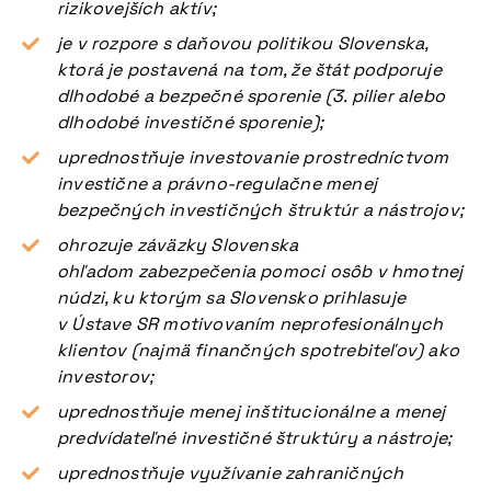
rizikovejších aktív;
je v rozpore s daňovou politikou Slovenska,
ktorá je postavená na tom, že štát podporuje
dlhodobé a bezpečné sporenie (3. pilier alebo
dlhodobé investičné sporenie);
uprednostňuje investovanie prostredníctvom
investične a právno-regulačne menej
bezpečných investičných štruktúr a nástrojov;
ohrozuje záväzky Slovenska
ohľadom zabezpečenia pomoci osôb v hmotnej
núdzi, ku ktorým sa Slovensko prihlasuje
v Ústave SR motivovaním neprofesionálnych
klientov (najmä finančných spotrebiteľov) ako
investorov;
uprednostňuje menej inštitucionálne a menej
predvídateľné investičné štruktúry a nástroje;
uprednostňuje využívanie zahraničných