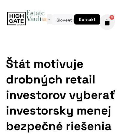
0
Kontakt
Slovenčina
Štát motivuje
drobných retail
investorov vyberať
investorsky menej
bezpečné riešenia