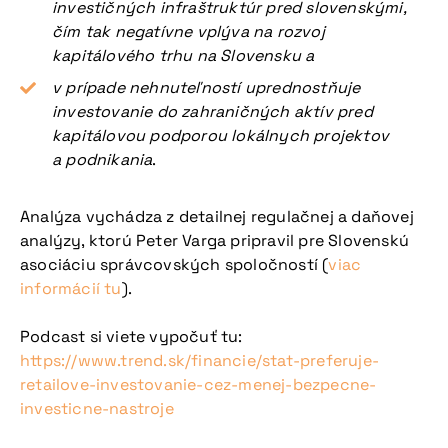
investičných infraštruktúr pred slovenskými,
čím tak negatívne vplýva na rozvoj
kapitálového trhu na Slovensku a
v prípade nehnuteľností uprednostňuje
investovanie do zahraničných aktív pred
kapitálovou podporou lokálnych projektov
a podnikania
.
Analýza vychádza z detailnej regulačnej a daňovej
analýzy, ktorú Peter Varga pripravil pre Slovenskú
asociáciu správcovských spoločností (
viac
informácií tu
).
Podcast si viete vypočuť tu:
https://www.trend.sk/financie/stat-preferuje-
retailove-investovanie-cez-menej-bezpecne-
investicne-nastroje