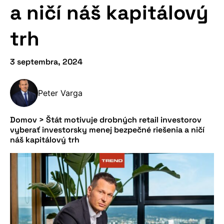
a ničí náš kapitálový
trh
3 septembra, 2024
Peter Varga
Domov
>
Štát motivuje drobných retail investorov
vyberať investorsky menej bezpečné riešenia a ničí
náš kapitálový trh