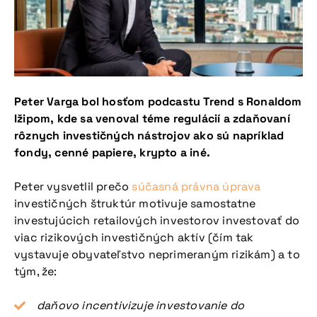
Peter Varga bol hosťom podcastu Trend s Ronaldom
Ižipom, kde sa venoval téme regulácií a zdaňovaní
rôznych investičných nástrojov ako sú napríklad
fondy, cenné papiere, krypto a iné.
Peter vysvetlil prečo
súčasná právna úprava
investičných štruktúr motivuje samostatne
investujúcich retailových investorov investovať do
viac rizikových investičných aktív (čím tak
vystavuje obyvateľstvo neprimeraným rizikám) a to
tým, že:
daňovo incentivizuje investovanie do