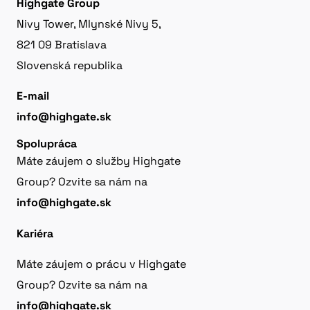
Highgate Group
Nivy Tower, Mlynské Nivy 5,
821 09 Bratislava
Slovenská republika
E-mail
info@highgate.sk
Spolupráca
Máte záujem o služby Highgate
Group? Ozvite sa nám na
info@highgate.sk
Kariéra
Máte záujem o prácu v Highgate
Group? Ozvite sa nám na
info@highgate.sk