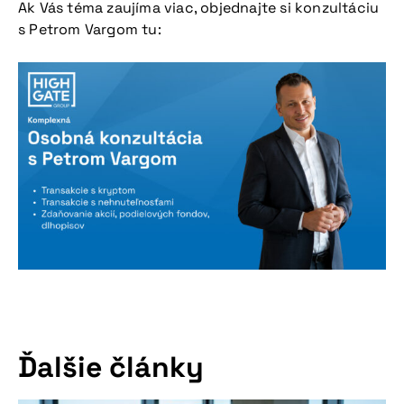
Ak Vás téma zaujíma viac, objednajte si konzultáciu
s Petrom Vargom tu:
Ďalšie články