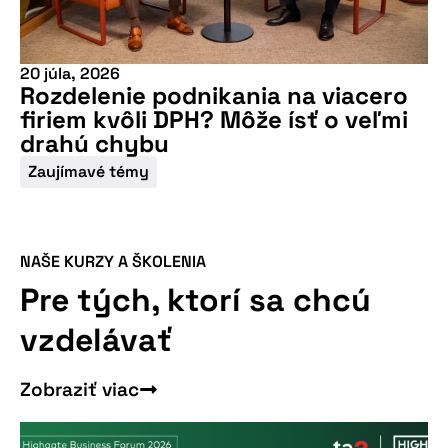
20 júla, 2026
Rozdelenie podnikania na viacero
firiem kvôli DPH? Môže ísť o veľmi
drahú chybu
Zaujímavé témy
Viac informácií
NAŠE KURZY A ŠKOLENIA
Pre tých, ktorí sa chcú
vzdelávať
Zobraziť viac