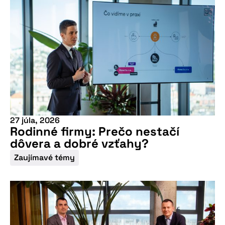
27 júla, 2026
Rodinné firmy: Prečo nestačí
dôvera a dobré vzťahy?
Zaujímavé témy