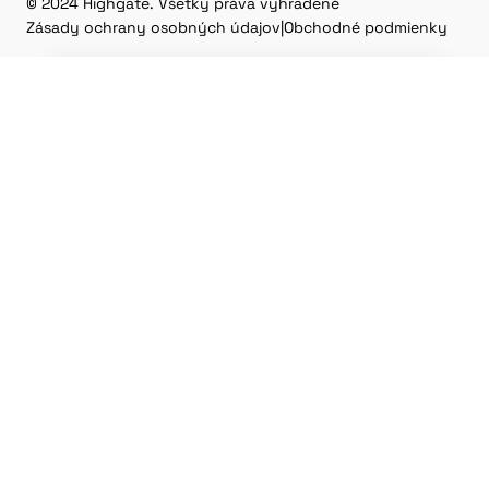
© 2024 Highgate. Všetky práva vyhradené
Zásady ochrany osobných údajov
|
Obchodné podmienky