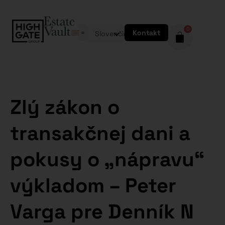
0
Kontakt
Slovenčina
Zlý zákon o
transakčnej dani a
pokusy o „nápravu“
výkladom – Peter
Varga pre Denník N