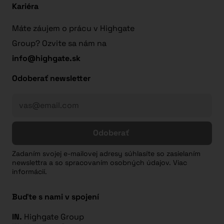
Kariéra
Máte záujem o prácu v Highgate
Group? Ozvite sa nám na
info@highgate.sk
Odoberať newsletter
Odoberať
Zadaním svojej e-mailovej adresy súhlasíte so zasielaním
newslettra a so spracovaním osobných údajov. Viac
informácií.
Buďte s nami v spojení
IN.
Highgate Group