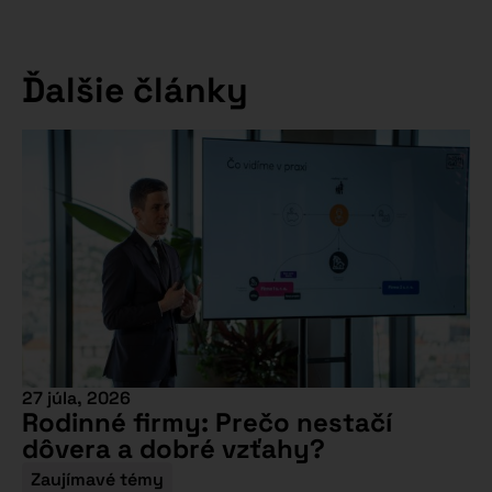
Ďalšie články
27 júla, 2026
Rodinné firmy: Prečo nestačí
dôvera a dobré vzťahy?
Zaujímavé témy