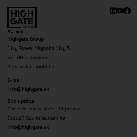
Adresa
Highgate Group
Nivy Tower, Mlynské Nivy 5,
821 09 Bratislava
Slovenská republika
E-mail
info@highgate.sk
Spolupráca
Máte záujem o služby Highgate
Group? Ozvite sa nám na
info@highgate.sk