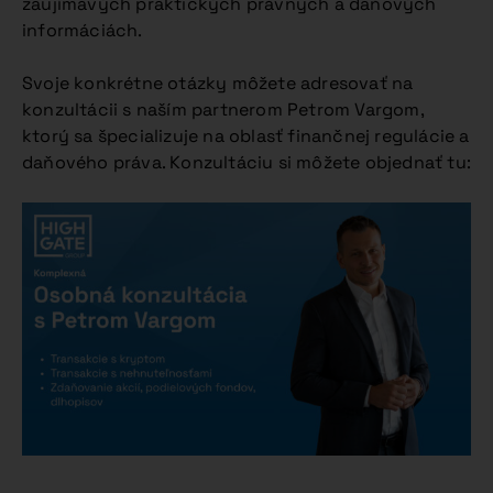
zaujímavých praktických právnych a daňových
informáciách.
Svoje konkrétne otázky môžete adresovať na
konzultácii s naším partnerom Petrom Vargom,
ktorý sa špecializuje na oblasť finančnej regulácie a
daňového práva. Konzultáciu si môžete objednať tu: