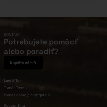
KONTAKT
Potrebujete pomôcť
alebo poradiť?
Napíšte nám
Law & Tax
Tomáš Demo
tomas.demo@highgate.sk
Accounting