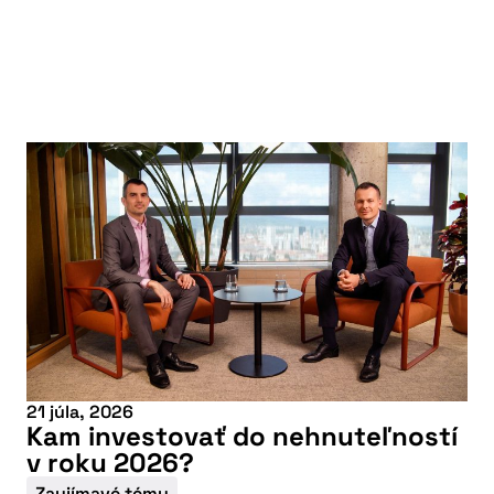
21 júla, 2026
Kam investovať do nehnuteľností
v roku 2026?
Zaujímavé témy