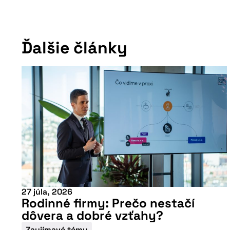
Ďalšie články
Viac informácií
27 júla, 2026
Rodinné firmy: Prečo nestačí
dôvera a dobré vzťahy?
Zaujímavé témy