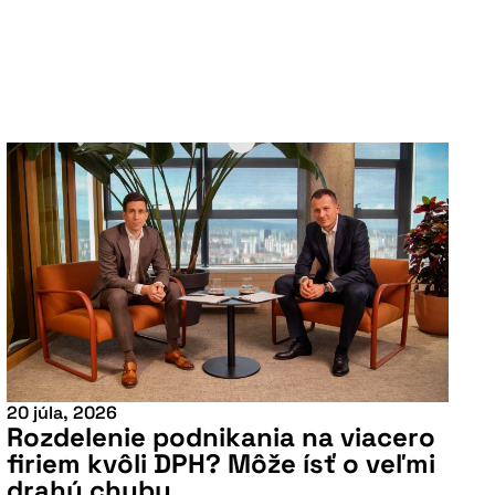
20 júla, 2026
Rozdelenie podnikania na viacero
firiem kvôli DPH? Môže ísť o veľmi
drahú chybu