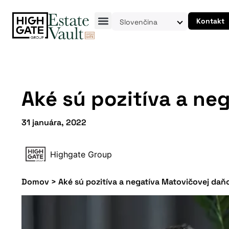
Kontakt
Slovenčina
Aké sú pozitíva a ne
31 januára, 2022
Highgate Group
Domov
>
Aké sú pozitíva a negatíva Matovičovej daň