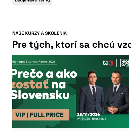
NAŠE KURZY A ŠKOLENIA
Pre tých, ktorí sa chcú vz