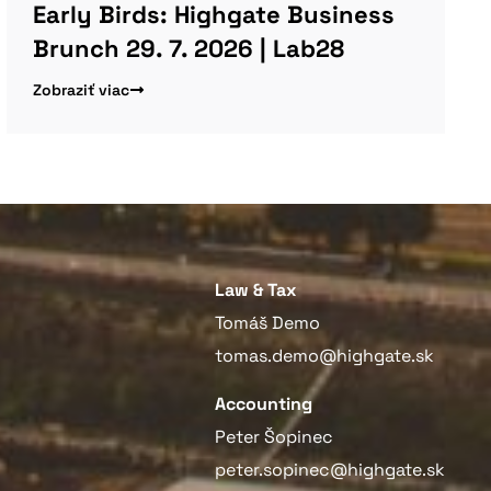
Early Birds: Highgate Business
Brunch 29. 7. 2026 | Lab28
Zobraziť viac
Law & Tax
Tomáš Demo
tomas.demo@highgate.sk
Accounting
Peter Šopinec
peter.sopinec@highgate.sk