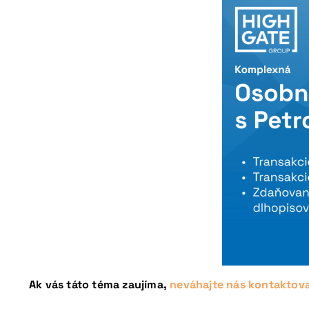
Nepremeškajte naš
Ak vás táto téma zaujíma,
neváhajte nás kontaktov