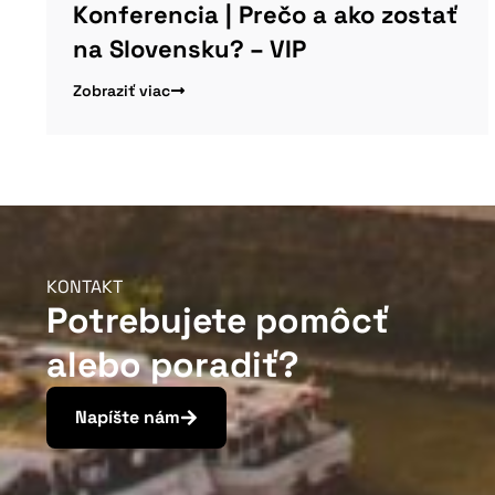
Konferencia | Prečo a ako zostať
na Slovensku? – VIP
Zobraziť viac
KONTAKT
Potrebujete pomôcť
alebo poradiť?
Napíšte nám