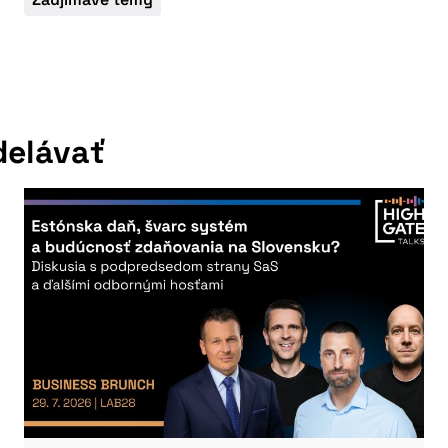
delávať