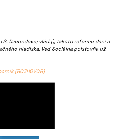
2. Dzurindovej vlády), takúto reformu daní a
mačného hľadiska. Veď Sociálna poisťovňa už
dborník (ROZHOVOR)