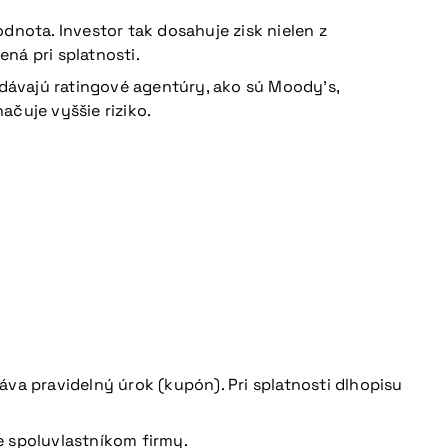
dnota. Investor tak dosahuje zisk nielen z
ná pri splatnosti.
dávajú ratingové agentúry, ako sú Moody’s,
ačuje vyššie riziko.
áva pravidelný úrok (kupón). Pri splatnosti dlhopisu
e spoluvlastníkom firmy.