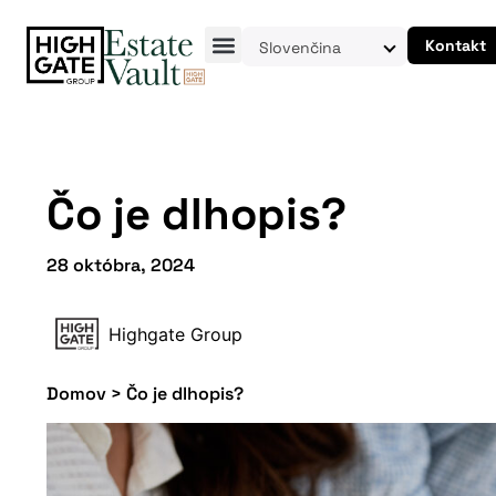
Kontakt
Slovenčina
Čo je dlhopis?
28 októbra, 2024
Highgate Group
Domov
>
Čo je dlhopis?