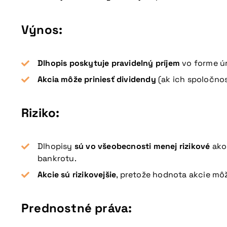
Výnos:
Dlhopis poskytuje pravidelný príjem
vo forme úr
Akcia môže priniesť dividendy
(ak ich spoločnos
Riziko:
Dlhopisy
sú vo všeobecnosti menej rizikové
ako
bankrotu.
Akcie sú rizikovejšie
, pretože hodnota akcie môže
Prednostné práva: