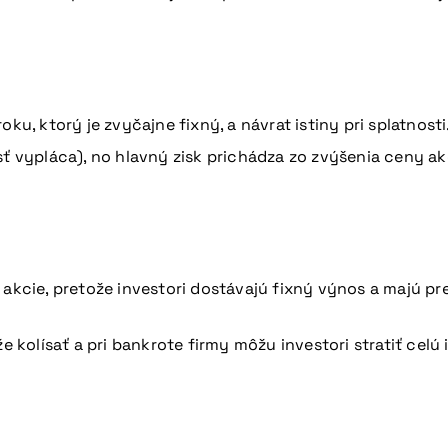
oku, ktorý je zvyčajne fixný, a návrat istiny pri splatnosti
ť vypláca), no hlavný zisk prichádza zo zvýšenia ceny ak
 akcie, pretože investori dostávajú fixný výnos a majú pre
 kolísať a pri bankrote firmy môžu investori stratiť celú 