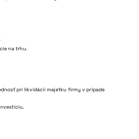
.
cie na trhu.
dnosť pri likvidácii majetku firmy v prípade
investíciu.